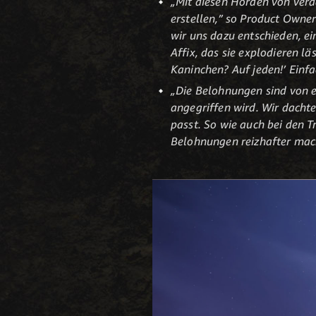
„Mit diesen Horden von ver
erstellen,” so Product Owner
wir uns dazu entschieden, ei
Affix, das sie explodieren lä
Kaninchen? Auf jeden!’ Einfac
„Die Belohnungen sind von e
angegriffen wird. Wir dachte
passt. So wie auch bei den 
Belohnungen reizhafter mac