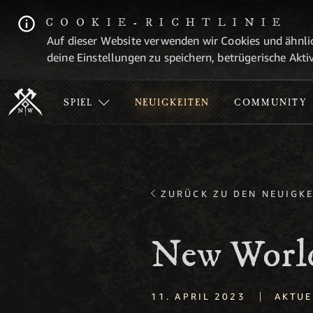
COOKIE-RICHTLINIE
Auf dieser Website verwenden wir Cookies und ähnlic
deine Einstellungen zu speichern, betrügerische Aktiv
SPIEL
NEUIGKEITEN
COMMUNITY
ZURÜCK ZU DEN NEUIGKE
New World
|
11. APRIL 2023
AKTUE