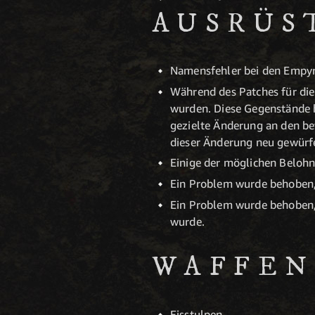
AUSRÜS
Namensfehler bei den Empy
Während des Patches für die
wurden. Diese Gegenstände h
gezielte Änderung an den b
dieser Änderung neu gewürfe
Einige der möglichen Belohn
Ein Problem wurde behoben,
Ein Problem wurde behoben, 
wurde.
WAFFEN
Eisstulpen