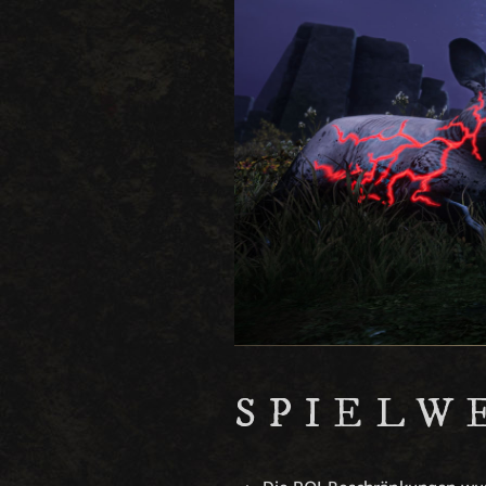
SPIELW