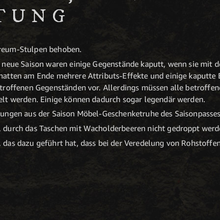
TUNG
reum-Stulpen behoben.
 neue Saison waren einige Gegenstände kaputt, wenn sie mit 
atten am Ende mehrere Attributs-Effekte und einige kaputte 
etroffenen Gegenständen vor. Allerdings müssen alle betroff
lt werden. Einige können dadurch sogar legendär werden.
ungen aus der Saison Möbel-Geschenketruhe des Saisonpasses 
 durch das Taschen mit Wacholderbeeren nicht gedroppt werd
das dazu geführt hat, dass bei der Veredelung von Rohstoffen