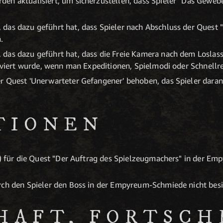
en aktualisiert, um sicherzustellen, dass Spieler "Das Geweb
das dazu geführt hat, dass Spieler nach Abschluss der Quest 
.
das dazu geführt hat, dass die Freie Kamera nach dem Loslas
tiviert wurde, wenn man Expeditionen, Spielmodi oder Schnellre
r Quest 'Unerwarteter Gefangener' behoben, das Spieler daran
TIONEN
ke) für die Quest "Der Auftrag des Spielzeugmachers" in der 
rch den Spieler den Boss in der Empyreum-Schmiede nicht bes
HAFT, FORTSCH