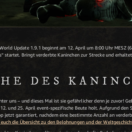
World Update 1.9.1 beginnt am 12. April um 8:00 Uhr MESZ (6
“ startet. Bringt verderbte Kaninchen zur Strecke und erhaltet
CHE DES KANIN
ter uns – und dieses Mal ist sie gefährlicher denn je zuvor! Ge
12. und 25. April event-spezifische Beute holt. Aufgrund de
Drop jetzt garantiert, nachdem eine bestimmte Anzahl an verder
 euch die Übersicht zu den Belohnungen und der Weltgeschich