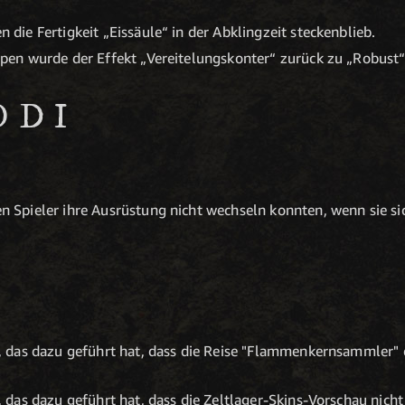
 die Fertigkeit „Eissäule“ in der Abklingzeit steckenblieb.
lpen wurde der Effekt „Vereitelungskonter“ zurück zu „Robust“
ODI
n Spieler ihre Ausrüstung nicht wechseln konnten, wenn sie si
 das dazu geführt hat, dass die Reise "Flammenkernsammler" 
das dazu geführt hat, dass die Zeltlager-Skins-Vorschau nich