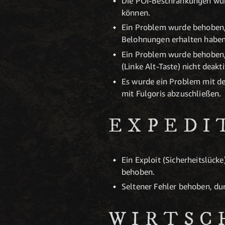
Die POI-Beschränkungen wurd
können.
Ein Problem wurde behoben, 
Belohnungen erhalten haben
Ein Problem wurde behoben, 
(Linke Alt-Taste) nicht deak
Es wurde ein Problem mit de
mit Fulgoris abzuschließen.
EXPEDI
Ein Exploit (Sicherheitslüc
behoben.
Seltener Fehler behoben, du
WIRTSC