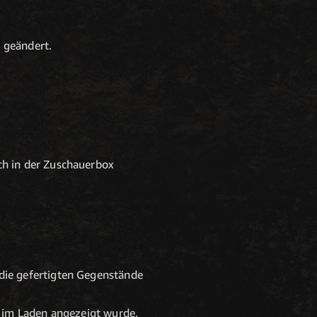
 geändert.
ch in der Zuschauerbox
die gefertigten Gegenstände
t im Laden angezeigt wurde.