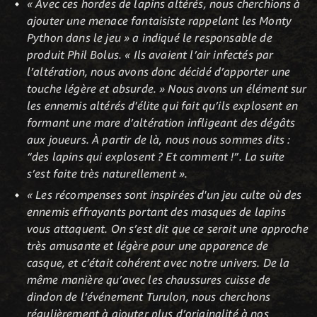
« Avec ces hordes de lapins altérés, nous cherchions à
ajouter une menace fantaisiste rappelant les Monty
Python dans le jeu » a indiqué le responsable de
produit Phil Bolus. « Ils avaient l’air infectés par
l’altération, nous avons donc décidé d’apporter une
touche légère et absurde. » Nous avons un élément sur
les ennemis altérés d'élite qui fait qu’ils explosent en
formant une mare d’altération infligeant des dégâts
aux joueurs. À partir de là, nous nous sommes dits :
“des lapins qui explosent ? Et comment !”. La suite
s’est faite très naturellement ».
« Les récompenses sont inspirées d'un jeu culte où des
ennemis effrayants portant des masques de lapins
vous attaquent. On s’est dit que ce serait une approche
très amusante et légère pour une apparence de
casque, et c’était cohérent avec notre univers. De la
même manière qu’avec les chaussures cuisse de
dindon de l’événement Turulon, nous cherchons
régulièrement à ajouter plus d’originalité à nos