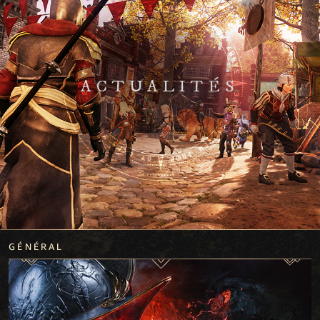
ACTUALITÉS
GÉNÉRAL