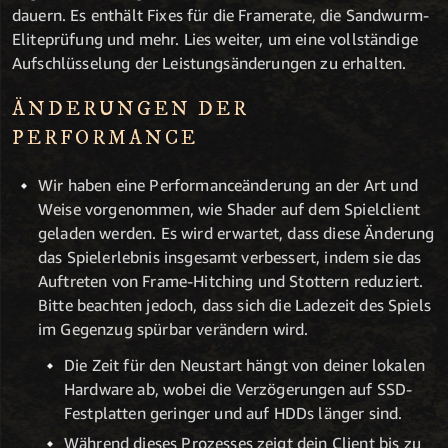
dauern. Es enthält Fixes für die Framerate, die Sandwurm-
Eliteprüfung und mehr. Lies weiter, um eine vollständige
Aufschlüsselung der Leistungsänderungen zu erhalten.
ÄNDERUNGEN DER
PERFORMANCE
Wir haben eine Performanceänderung an der Art und
Weise vorgenommen, wie Shader auf dem Spielclient
geladen werden. Es wird erwartet, dass diese Änderung
das Spielerlebnis insgesamt verbessert, indem sie das
Auftreten von Frame-Hitching und Stottern reduziert.
Bitte beachten jedoch, dass sich die Ladezeit des Spiels
im Gegenzug spürbar verändern wird.
Die Zeit für den Neustart hängt von deiner lokalen
Hardware ab, wobei die Verzögerungen auf SSD-
Festplatten geringer und auf HDDs länger sind.
Während dieses Prozesses zeigt dein Client bis zu