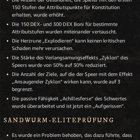
150 Stufen der Attributspunkte für Konstitution
erhalten, wurde erhöht.
Die 150 DEX- und 300 DEX Boni für bestimmte
Attributstufen wurden miteinander vertauscht.
Die Herzrune „Explodieren“ kann keinen kritischen
Schaden mehr verursachen.
Die Stärke des Verlangsamungseffekts „Zyklon“ des
Speers wurde von 50% auf 30% reduziert.
Die Anzahl der Ziele, auf die der Speer mit dem Effekt
„Ansaugender Zyklon“ wirken kann, wurde auf 3
begrenzt.
Die passive Fähigkeit „Achillesferse“ des Schwertes
wurde überarbeitet und ist jetzt ein „Aufgerissen“.
SANDWURM-ELITEPRÜFUNG
Es wurde ein Problem behoben, das dazu führte, dass