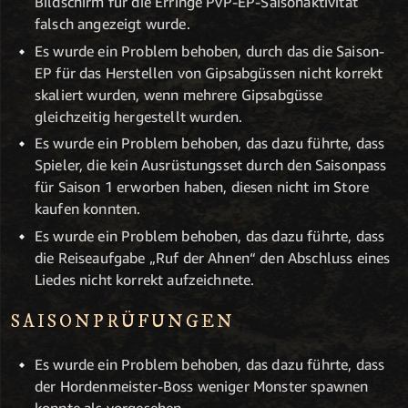
Bildschirm für die Erringe PvP-EP-Saisonaktivität
falsch angezeigt wurde.
Es wurde ein Problem behoben, durch das die Saison-
EP für das Herstellen von Gipsabgüssen nicht korrekt
skaliert wurden, wenn mehrere Gipsabgüsse
gleichzeitig hergestellt wurden.
Es wurde ein Problem behoben, das dazu führte, dass
Spieler, die kein Ausrüstungsset durch den Saisonpass
für Saison 1 erworben haben, diesen nicht im Store
kaufen konnten.
Es wurde ein Problem behoben, das dazu führte, dass
die Reiseaufgabe „Ruf der Ahnen“ den Abschluss eines
Liedes nicht korrekt aufzeichnete.
SAISONPRÜFUNGEN
Es wurde ein Problem behoben, das dazu führte, dass
der Hordenmeister-Boss weniger Monster spawnen
konnte als vorgesehen.