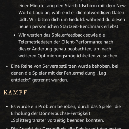
einer Minute lang den Startbildschirm mit dem New
World-Logo an, während er die notwendigen Daten
lädt.
Wir bitten dich um Geduld, während du diesen
neuen persönlichen Startzeit-Benchmark erlebst.
Wir werden das Spielerfeedback sowie die
Telemetriedaten der Client-Performance nach
dieser Änderung genau beobachten, um nach
weiteren Optimierungsmöglichkeiten zu suchen.
Eine Reihe von Serverabstürzen wurde behoben, bei
denen die Spieler mit der Fehlermeldung „Lag
entdeckt“ getrennt wurden.
KAMPF
Es wurde ein Problem behoben, durch das Spieler die
Erholung der Donnerbüchse-Fertigkeit
„Splittergranate" vorzeitig beenden konnten.
Die Anzahl der Gesundheit, die Spieler mit den ersten