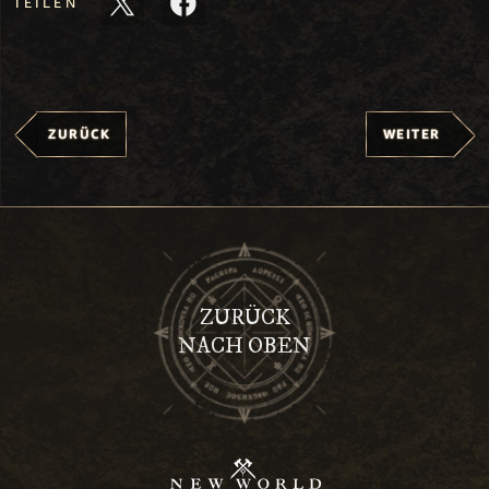
TEILEN
ZURÜCK
WEITER
ZURÜCK
NACH OBEN