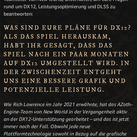
rund um DX12, Leistungsoptimierung und DLSS zu
beantworten:
WAS SIND EURE PLÄNE FÜR DX12?
ALS DAS SPIEL HERAUSKAM,
HABT IHR GESAGT, DASS DAS
SPIEL NACH EIN PAAR MONATEN
AUF DX12 UMGESTELLT WIRD. IN
DER ZWISCHENZEIT ENTGEHT
UNS EINE BESSERE GRAFIK UND
POTENZIELLE LEISTUNG.
Wie Rich Lawrence im Jahr 2021 erwähnte, hat das AZoth-
Engine-Team von New World in der Vergangenheit aktiv
an der DX12-Unterstützung gearbeitet – und das ist jetzt
immer noch der Fall. Obwohl jede neue
Plattformtechnologie sowohl in Bezug auf die grafische