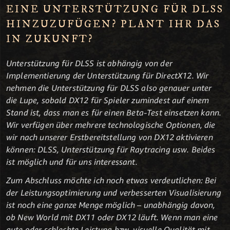
EINE UNTERSTÜTZUNG FÜR DLSS
HINZUZUFÜGEN? PLANT IHR DAS
IN ZUKUNFT?
Unterstützung für DLSS ist abhängig von der
Implementierung der Unterstützung für DirectX12. Wir
nehmen die Unterstützung für DLSS also genauer unter
die Lupe, sobald DX12 für Spieler zumindest auf einem
Stand ist, dass man es für einen Beta-Test einsetzen kann.
Wir verfügen über mehrere technologische Optionen, die
wir nach unserer Erstbereitstellung von DX12 aktivieren
können: DLSS, Unterstützung für Raytracing usw. Beides
ist möglich und für uns interessant.
Zum Abschluss möchte ich noch etwas verdeutlichen: Bei
der Leistungsoptimierung und verbesserten Visualisierung
ist noch eine ganze Menge möglich – unabhängig davon,
ob New World mit DX11 oder DX12 läuft. Wenn man eine
gute oder schlechte Leistung bzw. visuelle Qualität mit