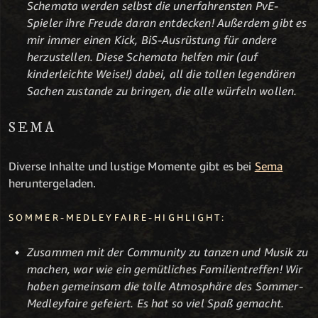
Schemata werden selbst die unerfahrensten PvE-
Spieler ihre Freude daran entdecken! Außerdem gibt es
mir immer einen Kick, BiS-Ausrüstung für andere
herzustellen. Diese Schemata helfen mir (auf
kinderleichte Weise!) dabei, all die tollen legendären
Sachen zustande zu bringen, die alle würfeln wollen.
SEMA
Diverse Inhalte und lustige Momente gibt es bei
Sema
heruntergeladen.
SOMMER-MEDLEYFAIRE-HIGHLIGHT:
Zusammen mit der Community zu tanzen und Musik zu
machen, war wie ein gemütliches Familientreffen! Wir
haben gemeinsam die tolle Atmosphäre des Sommer-
Medleyfaire gefeiert. Es hat so viel Spaß gemacht.