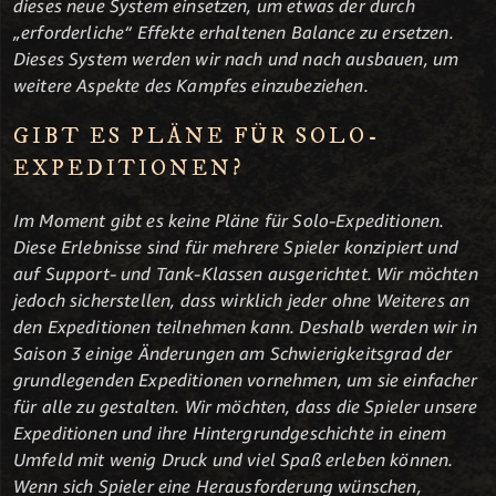
dieses neue System einsetzen, um etwas der durch
„erforderliche“ Effekte erhaltenen Balance zu ersetzen.
Dieses System werden wir nach und nach ausbauen, um
weitere Aspekte des Kampfes einzubeziehen.
GIBT ES PLÄNE FÜR SOLO-
EXPEDITIONEN?
Im Moment gibt es keine Pläne für Solo-Expeditionen.
Diese Erlebnisse sind für mehrere Spieler konzipiert und
auf Support- und Tank-Klassen ausgerichtet. Wir möchten
jedoch sicherstellen, dass wirklich jeder ohne Weiteres an
den Expeditionen teilnehmen kann. Deshalb werden wir in
Saison 3 einige Änderungen am Schwierigkeitsgrad der
grundlegenden Expeditionen vornehmen, um sie einfacher
für alle zu gestalten. Wir möchten, dass die Spieler unsere
Expeditionen und ihre Hintergrundgeschichte in einem
Umfeld mit wenig Druck und viel Spaß erleben können.
Wenn sich Spieler eine Herausforderung wünschen,