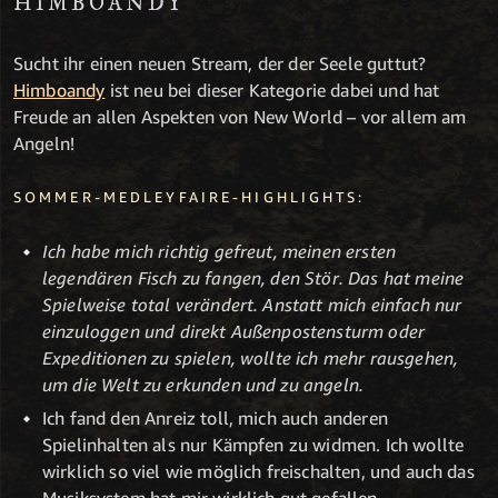
HIMBOANDY
Sucht ihr einen neuen Stream, der der Seele guttut?
Himboandy
ist neu bei dieser Kategorie dabei und hat
Freude an allen Aspekten von New World – vor allem am
Angeln!
SOMMER-MEDLEYFAIRE-HIGHLIGHTS:
Ich habe mich richtig gefreut, meinen ersten
legendären Fisch zu fangen, den Stör. Das hat meine
Spielweise total verändert. Anstatt mich einfach nur
einzuloggen und direkt Außenpostensturm oder
Expeditionen zu spielen, wollte ich mehr rausgehen,
um die Welt zu erkunden und zu angeln.
Ich fand den Anreiz toll, mich auch anderen
Spielinhalten als nur Kämpfen zu widmen. Ich wollte
wirklich so viel wie möglich freischalten, und auch das
Musiksystem hat mir wirklich gut gefallen.