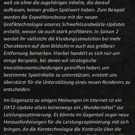
weil sie ohne die zugehörigen Inhalte, die darauf
aufbauen, keinen großen Spielwert haben. Zum Beispiel
wurden die Expeditionsbosse mit der neuen
Grafiktechnologie unseres Schwefelsandwüste-Updates
erstellt, wovon sie auch stark profitieren. In Saison 2
werdet ihr vielleicht die Kleidungssimulation bei mehr
Charakteren auf dem Bildschirm auch aus größerer
Entfernung bemerken. Hierbei handelt es sich nur um
einige Beispiele, bei denen wir strategische
Investitionsentscheidungen getroffen haben, um
bestimmte Spielinhalte zu unterstützen, anstatt uns
überstürzt für die Unterstützung eines neuen Renderers zu
entscheiden.
Im Gegensatz zu einigen Meinungen im Internet ist ein
DX12-Update allein keineswegs ein „Wundermittel“ zur
Leistungsoptimierung. Es könnte im Gegenteil sogar neue
Herausforderungen für die Leistungsoptimierung mit sich
bringen, da die Kerntechnologie die Kontrolle über die