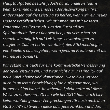
Hauptaufgaben besteht jedoch darin, anderen Teams
beim Erkennen und Bemessen der Auswirkungen ihrer
Änderungen auf die Leistung zu helfen, wenn wir ein neues
Update veröffentlichen. Wir stimmen uns mit unseren
Datenanalyse-Teams ab, um den Zustand des
Spielprodukts live zu überwachen, und versuchen, so
schnell wie möglich auf Leistungsschwankungen zu
reagieren. Zudem helfen wir dabei, den Rückmeldungen
von Spielern nachzugehen, wenn jemand Probleme mit der
Framerate bemerkt.
Wir setzen uns auch für eine kontinuierliche Verbesserung
der Spielleistung ein, und zwar nicht nur im Hinblick auf
neue Spielinhalte und -funktionen. Diese Ziele werden
auch in unseren Entwicklungsplan aufgenommen, wo
immer es Sinn Macht, bestehende Spielinhalte auf diese
Weise zu verbessern. Genau wie bei DX12 habe auch hier
keine wohlklingenden Versprechungen für euch nach dem
Motto: „Wir aktivieren diese oder jene Funktion und das