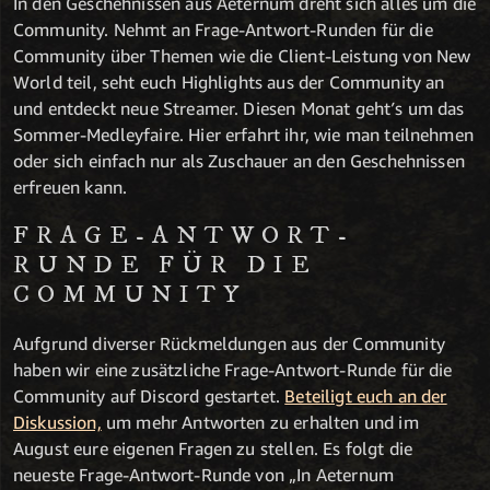
In den Geschehnissen aus Aeternum dreht sich alles um die
Community. Nehmt an Frage-Antwort-Runden für die
Community über Themen wie die Client-Leistung von New
World teil, seht euch Highlights aus der Community an
und entdeckt neue Streamer. Diesen Monat geht′s um das
Sommer-Medleyfaire. Hier erfahrt ihr, wie man teilnehmen
oder sich einfach nur als Zuschauer an den Geschehnissen
erfreuen kann.
FRAGE-ANTWORT-
RUNDE FÜR DIE
COMMUNITY
Aufgrund diverser Rückmeldungen aus der Community
haben wir eine zusätzliche Frage-Antwort-Runde für die
Community auf Discord gestartet.
Beteiligt euch an der
Diskussion,
um mehr Antworten zu erhalten und im
August eure eigenen Fragen zu stellen. Es folgt die
neueste Frage-Antwort-Runde von „In Aeternum