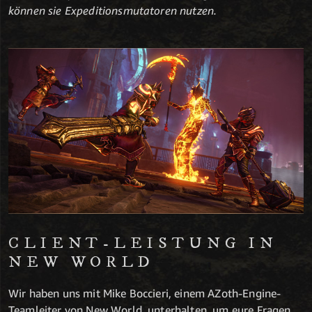
können sie Expeditionsmutatoren nutzen.
CLIENT-LEISTUNG IN
NEW WORLD
Wir haben uns mit Mike Boccieri, einem AZoth-Engine-
Teamleiter von New World, unterhalten, um eure Fragen