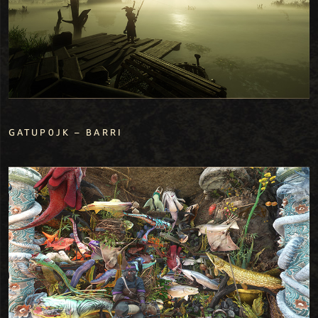
GATUP0JK – BARRI