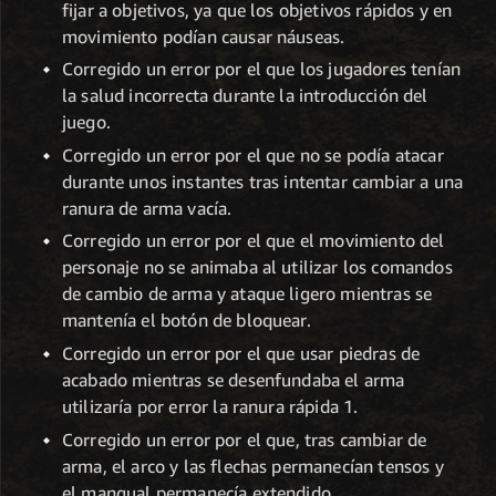
fijar a objetivos, ya que los objetivos rápidos y en
movimiento podían causar náuseas.
Corregido un error por el que los jugadores tenían
la salud incorrecta durante la introducción del
juego.
Corregido un error por el que no se podía atacar
durante unos instantes tras intentar cambiar a una
ranura de arma vacía.
Corregido un error por el que el movimiento del
personaje no se animaba al utilizar los comandos
de cambio de arma y ataque ligero mientras se
mantenía el botón de bloquear.
Corregido un error por el que usar piedras de
acabado mientras se desenfundaba el arma
utilizaría por error la ranura rápida 1.
Corregido un error por el que, tras cambiar de
arma, el arco y las flechas permanecían tensos y
el mangual permanecía extendido.