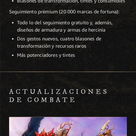
Blasones de transformación, tintes y consumibles
Seguimiento prémium (20 000 marcas de fortuna):
Todo lo del seguimiento gratuito y, además,
diseños de armadura y armas de hercinia
Dos gestos nuevos, cuatro blasones de
transformación y recursos raros
Más potenciadores y tintes
ACTUALIZACIONES
DE COMBATE