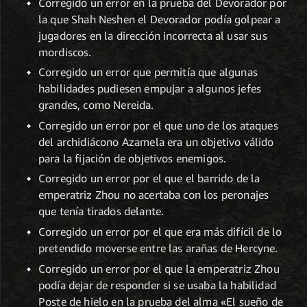
Corregido un error en la prueba del Devorador por
la que Shah Neshen el Devorador podía golpear a
jugadores en la dirección incorrecta al usar sus
mordiscos.
Corregido un error que permitía que algunas
habilidades pudiesen empujar a algunos jefes
grandes, como Nereida.
Corregido un error por el que uno de los ataques
del archidiácono Azamela era un objetivo válido
para la fijación de objetivos enemigos.
Corregido un error por el que el barrido de la
emperatriz Zhou no acertaba con los peronajes
que tenía tirados delante.
Corregido un error por el que era más difícil de lo
pretendido moverse entre las arañas de Hercyne.
Corregido un error por el que la emperatriz Zhou
podía dejar de responder si se usaba la habilidad
Poste de hielo en la prueba del alma «El sueño de