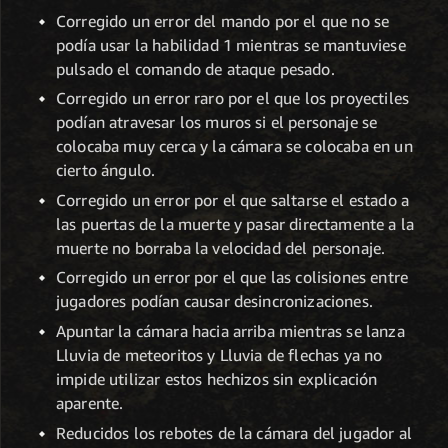
Corregido un error del mando por el que no se
podía usar la habilidad 1 mientras se mantuviese
pulsado el comando de ataque pesado.
Corregido un error raro por el que los proyectiles
podían atravesar los muros si el personaje se
colocaba muy cerca y la cámara se colocaba en un
cierto ángulo.
Corregido un error por el que saltarse el estado a
las puertas de la muerte y pasar directamente a la
muerte no borraba la velocidad del personaje.
Corregido un error por el que las colisiones entre
jugadores podían causar desincronizaciones.
Apuntar la cámara hacia arriba mientras se lanza
Lluvia de meteoritos y Lluvia de flechas ya no
impide utilizar estos hechizos sin explicación
aparente.
Reducidos los rebotes de la cámara del jugador al