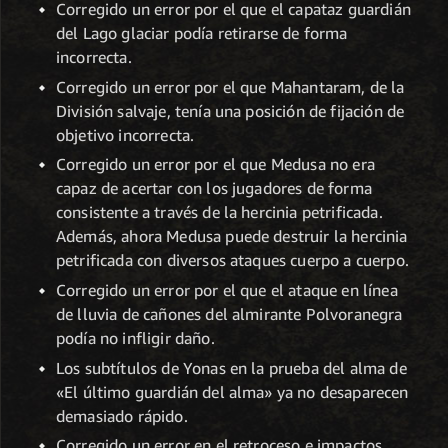
Corregido un error por el que el capataz guardián
del Lago glaciar podía retirarse de forma
incorrecta.
Corregido un error por el que Mahantaram, de la
División salvaje, tenía una posición de fijación de
objetivo incorrecta.
Corregido un error por el que Medusa no era
capaz de acertar con los jugadores de forma
consistente a través de la hercinia petrificada.
Además, ahora Medusa puede destruir la hercinia
petrificada con diversos ataques cuerpo a cuerpo.
Corregido un error por el que el ataque en línea
de lluvia de cañones del almirante Polvoranegra
podía no infligir daño.
Los subtítulos de Yonas en la prueba del alma de
«El último guardián del alma» ya no desaparecen
demasiado rápido.
Corregido un error en el retroceso e impactos