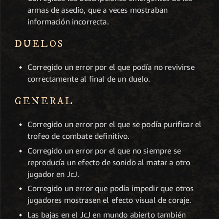
armas de asedio, que a veces mostraban
información incorrecta.
DUELOS
Corregido un error por el que podía no revivirse
correctamente al final de un duelo.
GENERAL
Corregido un error por el que se podía purificar el
trofeo de combate definitivo.
Corregido un error por el que no siempre se
reproducía un efecto de sonido al matar a otro
jugador en JcJ.
Corregido un error que podía impedir que otros
jugadores mostrasen el efecto visual de coraje.
Las bajas en el JcJ en mundo abierto también