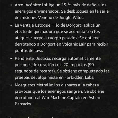
Arco: Acónito: inflige un 15 % más de daño a los
enemigos envenenados. Se desbloquea en la serie
de misiones Veneno de Jungle Wilds.
La ventaja Estoque: Filo de Dorgort: aplica un
efecto de quemadura que se acumula con los
ataques cuerpo a cuerpo pesados. Se obtiene
derrotando a Dorgort en Volcanic Lair para recibir
puntas de lava.
Pendiente, Justicia: recarga automáticamente
pociones de curación tras 20 impactos (90
segundos de recarga). Se obtiene completando las
pruebas del alquimista en Forbidden Labs.
Mosquetes Metralla: los disparos a la cabeza
provocas que los enemigos sangren. Se obtiene
derrotando al War Machine Captain en Ashen
Barracks.