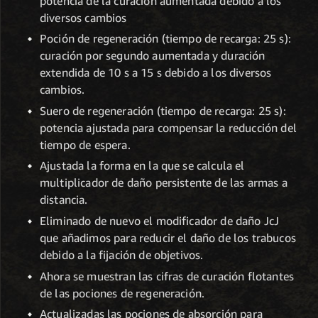
potencia de la curación aumentada debido a los
diversos cambios
Poción de regeneración (tiempo de recarga: 25 s):
curación por segundo aumentada y duración
extendida de 10 s a 15 s debido a los diversos
cambios.
Suero de regeneración (tiempo de recarga: 25 s):
potencia ajustada para compensar la reducción del
tiempo de espera.
Ajustada la forma en la que se calcula el
multiplicador de daño persistente de las armas a
distancia.
Eliminado de nuevo el modificador de daño JcJ
que añadimos para reducir el daño de los trabucos
debido a la fijación de objetivos.
Ahora se muestran las cifras de curación flotantes
de las pociones de regeneración.
Actualizadas las pociones de absorción para