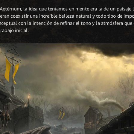
térnum, la idea que teníamos en mente era la de un paisaje ll
an coexistir una increíble belleza natural y todo tipo de impo
ceptual con la intención de refinar el tono y la atmósfera que
abajo inicial.