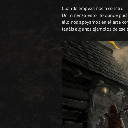
Cuando empezamos a construir Ae
Un inmenso entorno donde pudier
ello nos apoyamos en el arte con
tenéis algunos ejemplos de ese tr