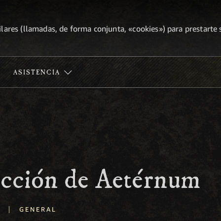
lares (llamadas, de forma conjunta, «cookies») para prestarte s
ASISTENCIA
ucción de Aetérnum
|
GENERAL