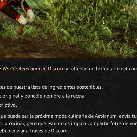
 World: Aeternum
en Discord
y rellenad un formulario del con
es de nuestra lista de ingredientes sostenibles.
 original y ponedle nombre a la receta.
riptivo.
que puede ser la próxima moda culinaria de Aetérnum, envía tu 
rio cocinar, pero que esto no os impida compartir fotos de vue
deben enviar a través de Discord.