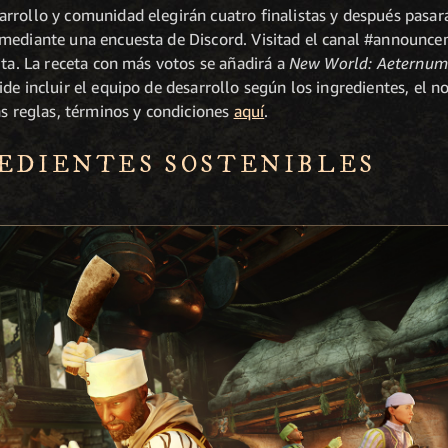
rrollo y comunidad elegirán cuatro finalistas y después pasará
mediante una encuesta de Discord. Visitad el canal #announce
ita. La receta con más votos se añadirá a
New World: Aeternum
de incluir el equipo de desarrollo según los ingredientes, el n
as reglas, términos y condiciones
aquí
.
REDIENTES SOSTENIBLES