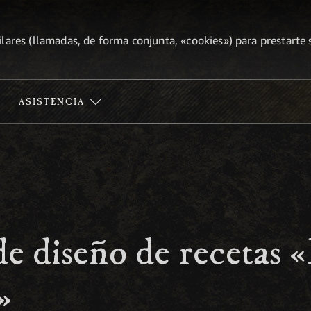
lares (llamadas, de forma conjunta, «cookies») para prestarte s
ASISTENCIA
e diseño de recetas «
»