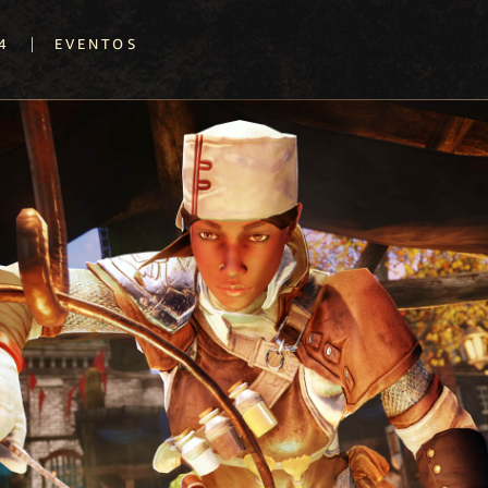
|
4
EVENTOS