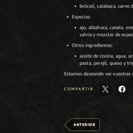
brócoli, calabaza, carne 
Especias:
ajo, albahaca, canela, e
salvia y mezclas de espec
Otros ingredientes:
aceite de cocina, agua, a
pasta, perejil, queso y tri
Estamos deseando ver vuestras o
COMPARTIR
ANTERIOR