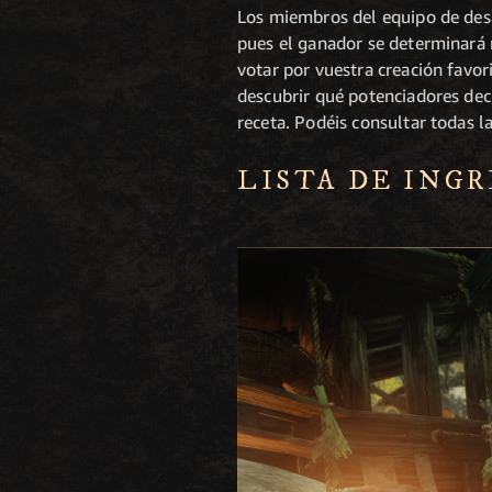
Los miembros del equipo de desa
pues el ganador se determinará 
votar por vuestra creación favor
descubrir qué potenciadores deci
receta. Podéis consultar todas l
LISTA DE ING