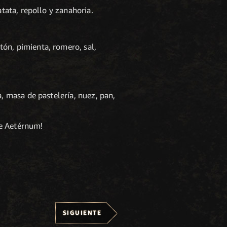
atata, repollo y zanahoria.
tón, pimienta, romero, sal,
a, masa de pastelería, nuez, pan,
de Aetérnum!
SIGUIENTE