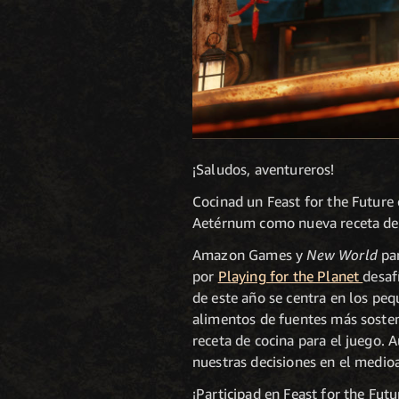
¡Saludos, aventureros!
Cocinad un Feast for the Future
Aetérnum como nueva receta del
Amazon Games y
New World
par
por
Playing for the Planet
desaf
de este año se centra en los p
alimentos de fuentes más sosten
receta de cocina para el juego.
nuestras decisiones en el medi
¡Participad en Feast for the Fut