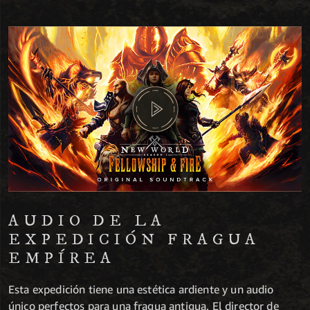
AUDIO DE LA
EXPEDICIÓN FRAGUA
EMPÍREA
Esta expedición tiene una estética ardiente y un audio
único perfectos para una fragua antigua. El director de