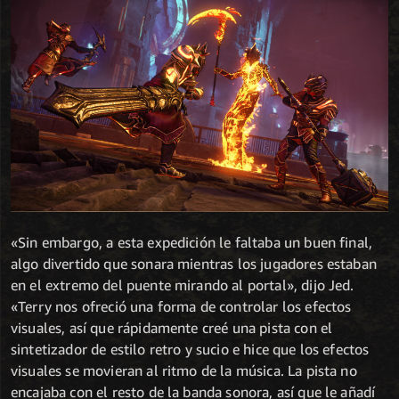
«Sin embargo, a esta expedición le faltaba un buen final,
algo divertido que sonara mientras los jugadores estaban
en el extremo del puente mirando al portal», dijo Jed.
«Terry nos ofreció una forma de controlar los efectos
visuales, así que rápidamente creé una pista con el
sintetizador de estilo retro y sucio e hice que los efectos
visuales se movieran al ritmo de la música. La pista no
encajaba con el resto de la banda sonora, así que le añadí