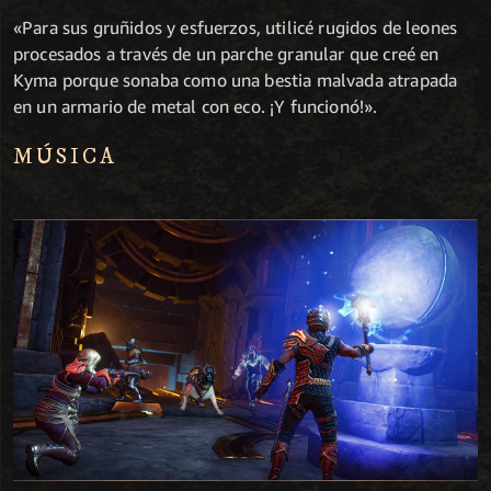
«Para sus gruñidos y esfuerzos, utilicé rugidos de leones
procesados a través de un parche granular que creé en
Kyma porque sonaba como una bestia malvada atrapada
en un armario de metal con eco. ¡Y funcionó!».
MÚSICA