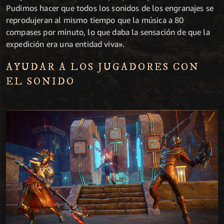
Pudimos hacer que todos los sonidos de los engranajes se
reprodujeran al mismo tiempo que la música a 80
compases por minuto, lo que daba la sensación de que la
expedición era una entidad viva».
AYUDAR A LOS JUGADORES CON
EL SONIDO