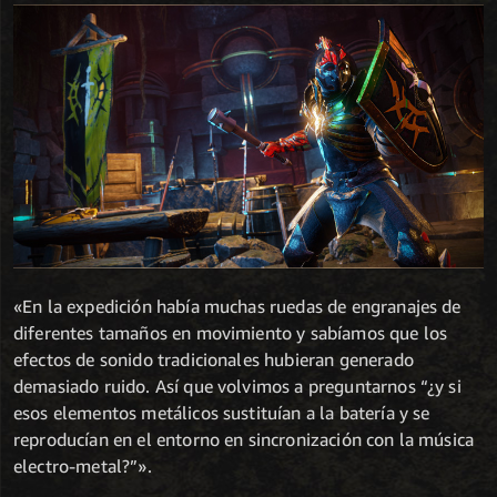
«En la expedición había muchas ruedas de engranajes de
diferentes tamaños en movimiento y sabíamos que los
efectos de sonido tradicionales hubieran generado
demasiado ruido. Así que volvimos a preguntarnos “¿y si
esos elementos metálicos sustituían a la batería y se
reproducían en el entorno en sincronización con la música
electro-metal?”».