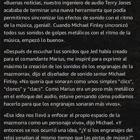
«Buenas noticias, nuestro ingeniero de audio Terry Jones
acababa de terminar una nueva herramienta que podía
permitirnos sincronizar los efectos de sonido con el ritmo
de la música, ¡genial!. Cuando Michael Finley sincronizó
todos sus sonidos de golpes metálicos con el ritmo de la
música, empezó lo bueno».
«Después de escuchar los sonidos que Jed había creado
para el comandante Marius, me inspiré para exprimir al
máximo la creación de los sonidos de los engranajes de la
mazmorra», dijo el diseñador de sonido senior Michael
Finley. «No quería que sonaran como unos simples “clics”,
“cloncs” y “clacs”. Como Marius era un poco más metálico
en el enfoque del audio, estuve pensando cómo podíamos
hacerlo para que los engranajes sonaran más vivos».
«Esa idea nos llevó a enfocar el propio espacio de la
mazmorra como un personaje vivo», dijo Michael. «Y
entonces se nos ocurrió una idea, “¿Y si los engranajes del
reloj sonaban al mismo tiempo que las pistas de música?”.