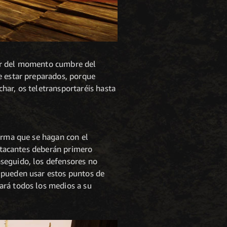
utar del momento cumbre del
e estar preparados, porque
har, os teletransportaréis hasta
forma que se hagan con el
 atacantes deberán primero
seguido, los defensores no
 pueden usar estos puntos de
ará todos los medios a su