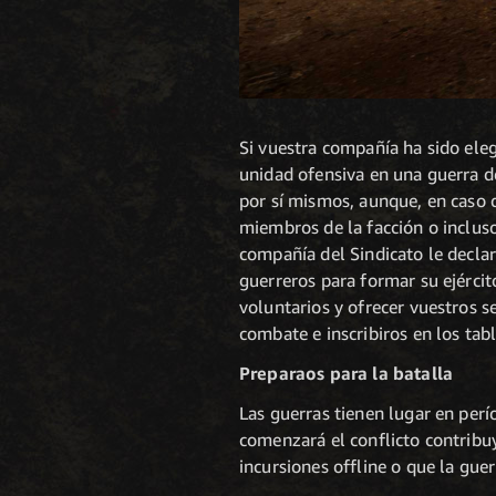
Si vuestra compañía ha sido ele
unidad ofensiva en una guerra d
por sí mismos, aunque, en caso 
miembros de la facción o incluso
compañía del Sindicato le declar
guerreros para formar su ejércit
voluntarios y ofrecer vuestros se
combate e inscribiros en los tab
Preparaos para la batalla
Las guerras tienen lugar en perí
comenzará el conflicto contribuy
incursiones offline o que la gu