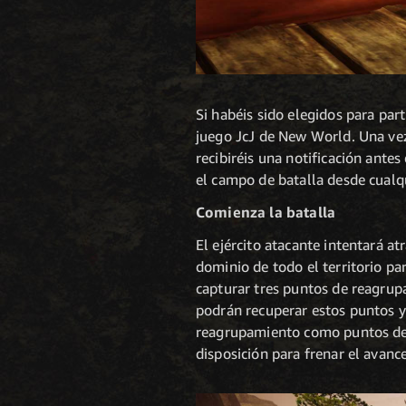
Si habéis sido elegidos para par
juego JcJ de New World. Una vez
recibiréis una notificación ant
el campo de batalla desde cualq
Comienza la batalla
El ejército atacante intentará a
dominio de todo el territorio pa
capturar tres puntos de reagrup
podrán recuperar estos puntos y
reagrupamiento como puntos de r
disposición para frenar el avance