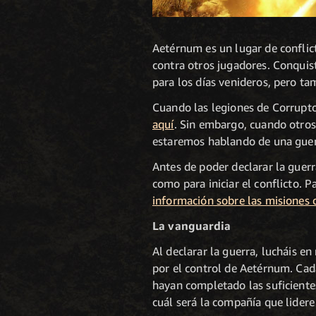
Aetérnum es un lugar de conflict
contra otros jugadores. Conquist
para los días venideros, pero ta
Cuando las legiones de Corruptos
aquí
. Sin embargo, cuando otros
estaremos hablando de una guer
Antes de poder declarar la guerra
como para iniciar el conflicto. P
información sobre las misiones 
La vanguardia
Al declarar la guerra, lucháis e
por el control de Aetérnum. Cad
hayan completado las suficientes
cuál será la compañía que lidere