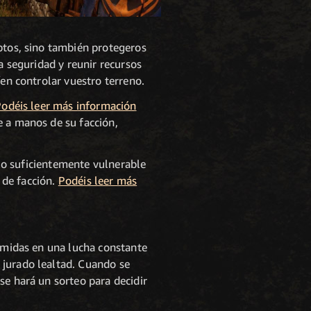
uptos, sino también protegeros
a seguridad y reunir recursos
íen controlar vuestro terreno.
odéis leer más información
e a manos de su facción,
a lo suficientemente vulnerable
s de facción.
Podéis leer más
midas en una lucha constante
 jurado lealtad. Cuando se
se hará un sorteo para decidir