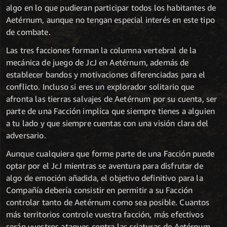
algo en lo que pudieran participar todos los habitantes de
Aetérnum, aunque no tengan especial interés en este tipo
de combate.
Las tres facciones forman la columna vertebral de la
mecánica de juego de JcJ en Aetérnum, además de
establecer bandos y motivaciones diferenciadas para el
conflicto. Incluso si eres un explorador solitario que
afronta las tierras salvajes de Aetérnum por su cuenta, ser
parte de una Facción implica que siempre tienes a alguien
a tu lado y que siempre cuentas con una visión clara del
adversario.
Aunque cualquiera que forme parte de una Facción puede
optar por el JcJ mientras se aventura para disfrutar de
algo de emoción añadida, el objetivo definitivo para la
Compañía debería consistir en permitir a su Facción
controlar tanto de Aetérnum como sea posible. Cuantos
más territorios controle vuestra facción, más efectivos
serán vuestros ataques contra las criaturas de Aetérnum,