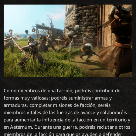
Como miembros de una facción, podréis contribuir de
formas muy valiosas: podréis suministrar armas y
armaduras, completar misiones de facción, seréis
miembros vitales de las fuerzas de avance y colaboraréis
para aumentar la influencia de la facción en un territorio y
en Aetérnum. Durante una guerra, podréis reclutar a otros
miembros de la facción para que os ayuden a defender