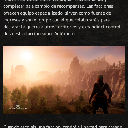
completarlas a cambio de recompensas. Las facciones
ofrecen equipo especializado, sirven como fuente de
ingresos y son el grupo con el que colaboraréis para
declarar la guerra a otros territorios y expandir el control
de vuestra facción sobre Aetérnum.
Cuando escojáis una facción, tendréis libertad para crear o