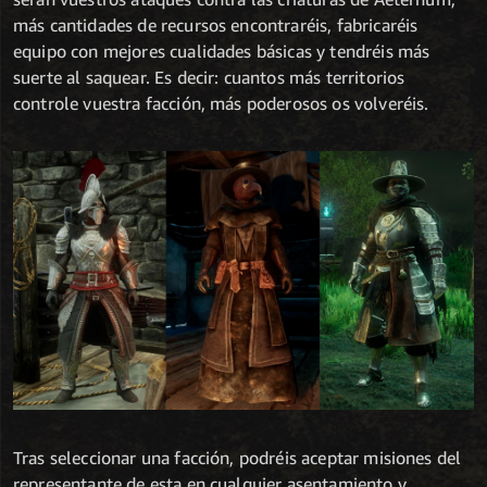
más cantidades de recursos encontraréis, fabricaréis
equipo con mejores cualidades básicas y tendréis más
suerte al saquear. Es decir: cuantos más territorios
controle vuestra facción, más poderosos os volveréis.
Tras seleccionar una facción, podréis aceptar misiones del
representante de esta en cualquier asentamiento y