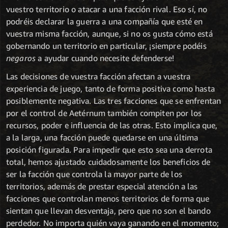
vuestro territorio o atacar a una facción rival. Eso sí, no
podréis declarar la guerra a una compañía que esté en
vuestra misma facción, aunque, si no os gusta cómo está
gobernando un territorio en particular, ¡siempre podéis
negaros
a ayudar cuando necesite defenderse!
Las decisiones de vuestra facción afectan a vuestra
experiencia de juego, tanto de forma positiva como hasta
posiblemente negativa. Las tres facciones que se enfrentan
por el control de Aetérnum también compiten por los
recursos, poder e influencia de las otras. Esto implica que,
a la larga, una facción puede quedarse en una última
posición figurada. Para impedir que esto sea una derrota
total, hemos ajustado cuidadosamente los beneficios de
ser la facción que controla la mayor parte de los
territorios, además de prestar especial atención a las
facciones que controlan menos territorios de forma que
sientan que llevan desventaja, pero que no son el bando
perdedor. No importa quién vaya ganando en el momento;