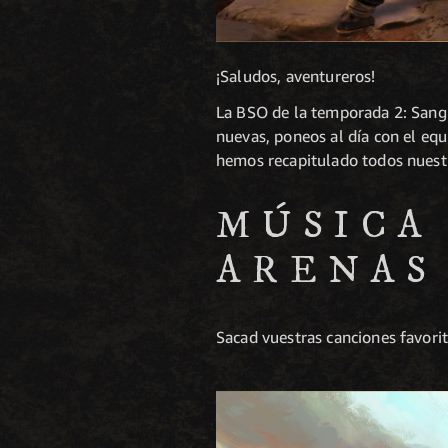
¡Saludos, aventureros!
La BSO de la temporada 2: Sangr
nuevas, poneos al día con el equ
hemos recapitulado todos nuestr
MÚSICA
ARENAS
Sacad vuestras canciones favori