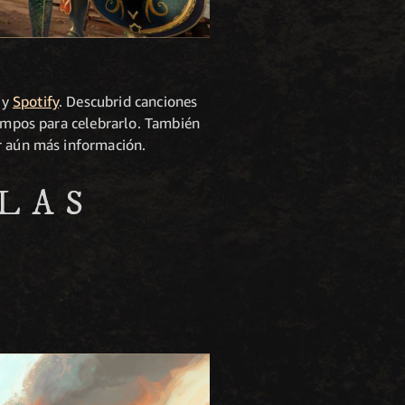
y
Spotify
. Descubrid canciones
iempos para celebrarlo. También
er aún más información.
 LAS