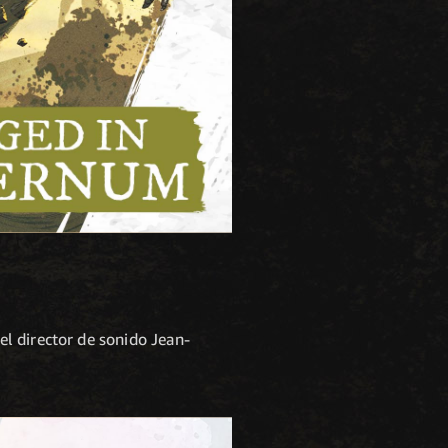
l director de sonido Jean-