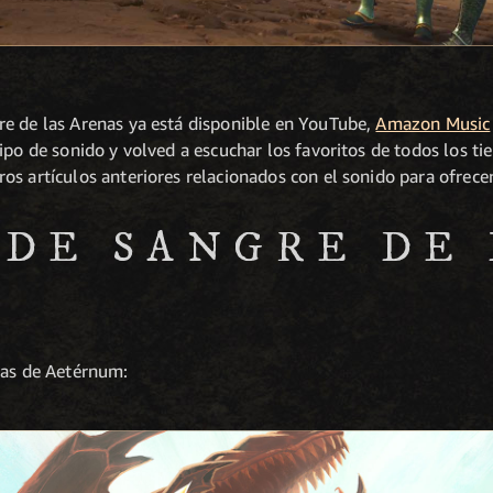
e de las Arenas ya está disponible en YouTube,
Amazon Music
ipo de sonido y volved a escuchar los favoritos de todos los t
os artículos anteriores relacionados con el sonido para ofrec
 DE SANGRE DE
tas de Aetérnum: