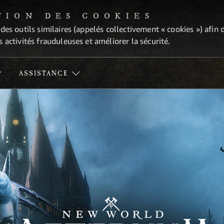
TION DES COOKIES
 des outils similaires (appelés collectivement « cookies ») afi
 activités frauduleuses et améliorer la sécurité.
ASSISTANCE