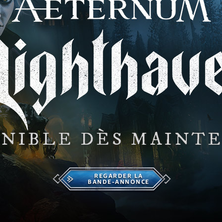
ONIBLE DÈS MAINT
REGARDER LA
BANDE-ANNONCE