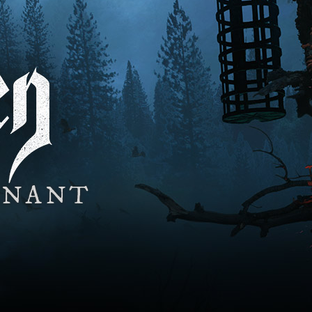
ENANT