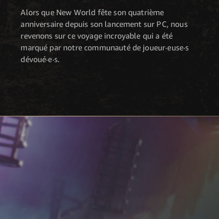
Alors que New World fête son quatrième
anniversaire depuis son lancement sur PC, nous
revenons sur ce voyage incroyable qui a été
marqué par notre communauté de joueur·euse·s
dévoué·e·s.