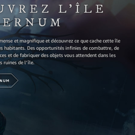
UVREZ L'ÎLE
TERNUM
nse et magnifique et découvrez ce que cache cette île
es habitants. Des opportunités infinies de combattre, de
ces et de fabriquer des objets vous attendent dans les
 ruines de l’île.
RNUM