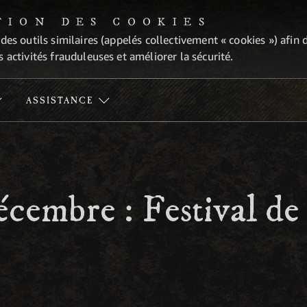
TION DES COOKIES
 des outils similaires (appelés collectivement « cookies ») afi
 activités frauduleuses et améliorer la sécurité.
ASSISTANCE
décembre : Festival d