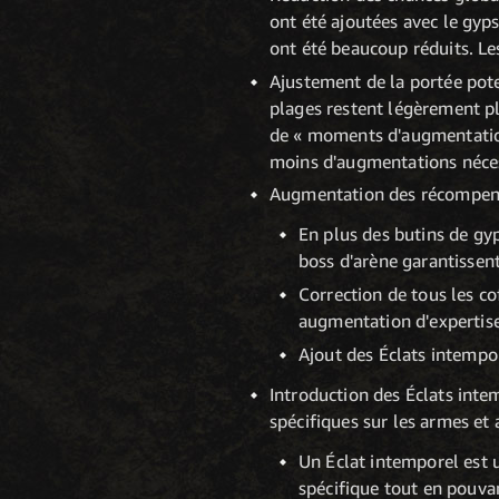
ont été ajoutées avec le gyps
ont été beaucoup réduits. Le
Ajustement de la portée pote
plages restent légèrement pl
de « moments d'augmentation 
moins d'augmentations néces
Augmentation des récompens
En plus des butins de gyp
boss d'arène garantisse
Correction de tous les co
augmentation d'expertise 
Ajout des Éclats intempor
Introduction des Éclats intem
spécifiques sur les armes et
Un Éclat intemporel est u
spécifique tout en pouvan