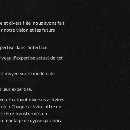
 et diversifiée, nous avons fait
r notre vision et les futurs
rtise dans l'interface.
veau d'expertise actuel de cet
nt moyen sur le modèle de
 leur expertise.
n effectuant diverses activités
etc.) Chaque activité offre un
ite être transformés en
un moulage de gypse garantira