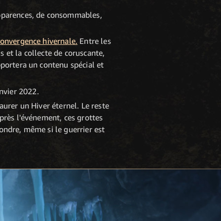
'apparences, de consommables,
Convergence hivernale.
Entre les
 et la collecte de coruscante,
pportera un contenu spécial et
nvier 2022.
aurer un Hiver éternel. Le reste
Après l'événement, ces grottes
ondre, même si le guerrier est