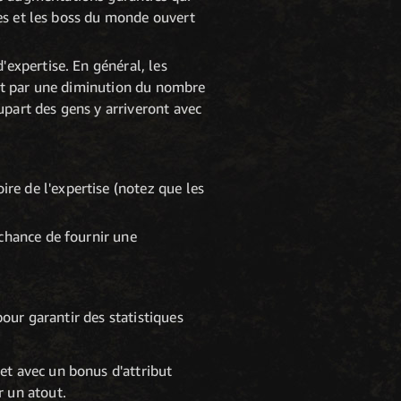
tes et les boss du monde ouvert
expertise. En général, les
uit par une diminution du nombre
part des gens y arriveront avec
re de l'expertise (notez que les
 chance de fournir une
pour garantir des statistiques
et avec un bonus d'attribut
r un atout.