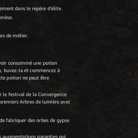
ment dans le repère d'élite.
enèse.
es de métier.
 avoir consommé une potion
on, buvez-la et commencez à
tte potion ne peut être
le festival de la Convergence
 premiers Arbres de lumière avec
 de fabriquer des orbes de gypse
s augmentations garanties qui