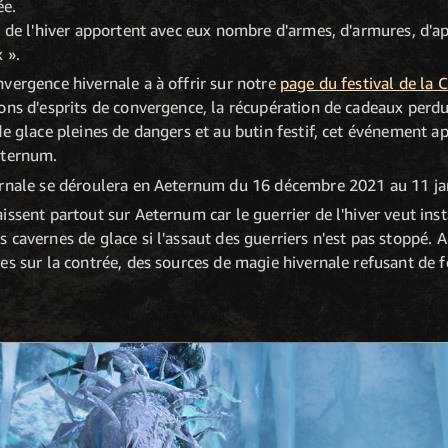
ée.
e de l'hiver apportent avec eux nombre d'armes, d'armures, d
 ».
vergence hivernale a à offrir sur notre
page du festival de la 
ons d'esprits de convergence, la récupération de cadeaux perdus
de glace pleines de dangers et au butin festif, cet événement a
eternum.
ernale se déroulera en Aeternum du 16 décembre 2021 au 11 ja
ssent partout sur Aeternum car le guerrier de l'hiver veut inst
 cavernes de glace si l'assaut des guerriers n'est pas stoppé. 
es sur la contrée, des sources de magie hivernale refusant de f