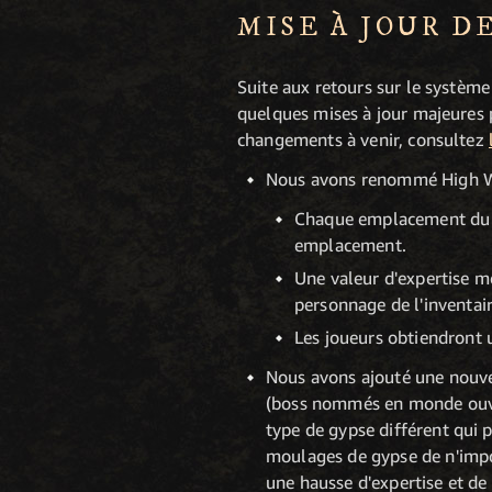
MISE À JOUR D
Suite aux retours sur le système 
quelques mises à jour majeures po
changements à venir, consultez
Nous avons renommé High Wate
Chaque emplacement du mo
emplacement.
Une valeur d'expertise 
personnage de l'inventair
Les joueurs obtiendront 
Nous avons ajouté une nouvel
(boss nommés en monde ouvert
type de gypse différent qui 
moulages de gypse de n'impo
une hausse d'expertise et de