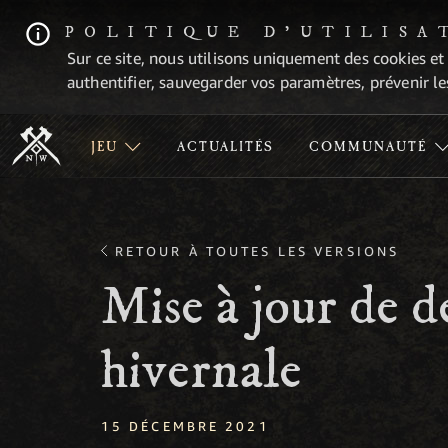
POLITIQUE D'UTILISA
Sur ce site, nous utilisons uniquement des cookies et
authentifier, sauvegarder vos paramètres, prévenir les
JEU
ACTUALITÉS
COMMUNAUTÉ
RETOUR À TOUTES LES VERSIONS
Mise à jour de 
hivernale
15 DÉCEMBRE 2021