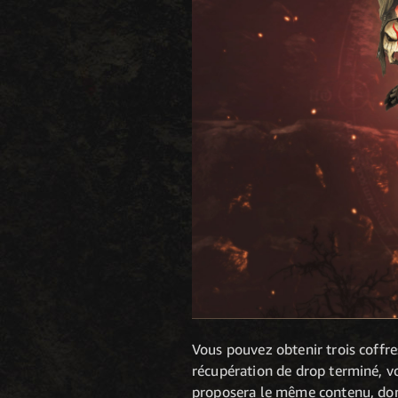
Vous pouvez obtenir trois coffre
récupération de drop terminé, v
proposera le même contenu, dont