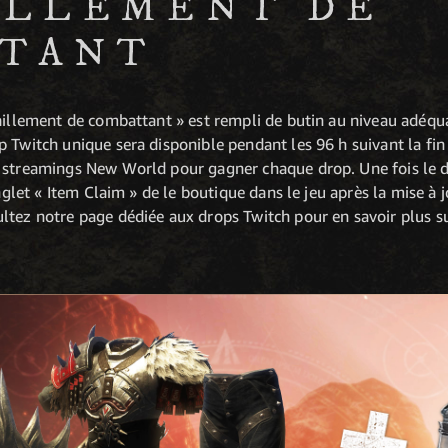
ILLEMENT DE
TTANT
aillement de combattant » est rempli de butin au niveau adéqua
p Twitch unique sera disponible pendant les 96 h suivant la f
e streamings New World pour gagner chaque drop. Une fois le 
onglet « Item Claim » de le boutique dans le jeu après la mise à j
ltez notre page dédiée aux drops Twitch pour en savoir plus su