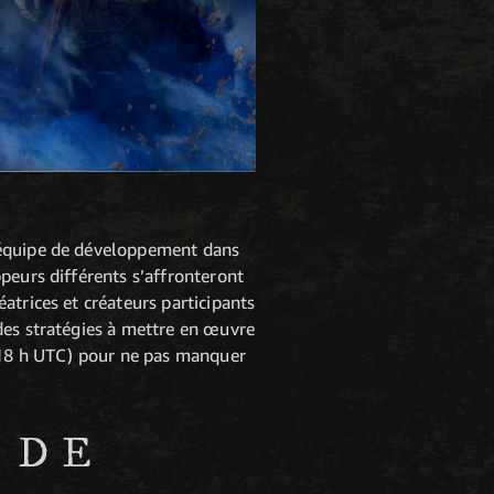
e équipe de développement dans
peurs différents s’affronteront
atrices et créateurs participants
des stratégies à mettre en œuvre
 (18 h UTC) pour ne pas manquer
 DE