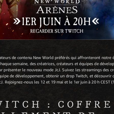
éateurs de contenu New World préférés qui affronteront notr
haque semaine, des créatrices, créateurs et équipes de dévelop
r présenter le nouveau mode JcJ. Suivez les streamings des cré
équipe de développement, obtenir un drop Twitch, et découvrir 
cJ. Rejoignez-nous les 12 et 19 mai et le 1er juin à 20 h CEST
WITCH : COFFRE