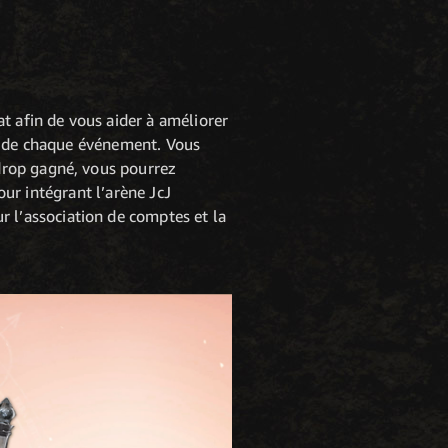
t afin de vous aider à améliorer
in de chaque événement. Vous
drop gagné, vous pourrez
our intégrant l’arène JcJ
r l’association de comptes et la