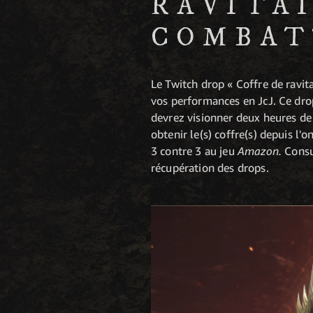
RAVITA
COMBA
Le Twitch drop « Coffre de ravit
vos performances en JcJ. Ce dro
devrez visionner deux heures d
obtenir le(s) coffre(s) depuis l'
3 contre 3 au jeu
Amazon.
Consu
récupération des drops.