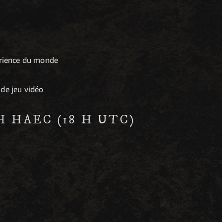
érience du monde
de jeu vidéo
 H HAEC (18 H UTC)