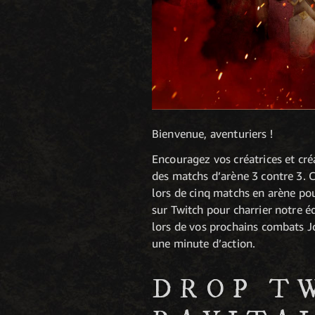
Bienvenue, aventuriers !
Encouragez vos créatrices et cr
des matchs d’arène 3 contre 3. C
lors de cinq matchs en arène pou
sur Twitch pour charrier notre 
lors de vos prochains combats J
une minute d’action.
DROP T