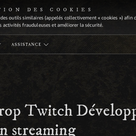
TION DES COOKIES
 des outils similaires (appelés collectivement « cookies ») afi
 activités frauduleuses et améliorer la sécurité.
ASSISTANCE
rop Twitch Développ
en streaming