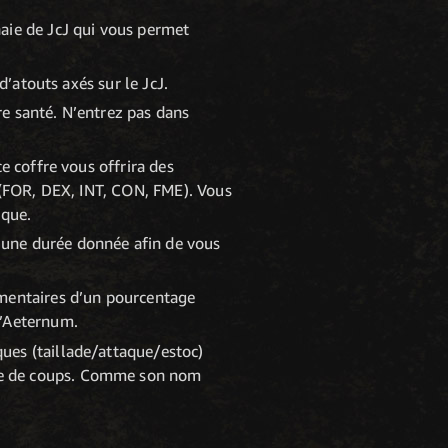
aie de JcJ qui vous permet
d’atouts axés sur le JcJ.
e santé. N’entrez pas dans
e coffre vous offrira des
e (FOR, DEX, INT, CON, FME). Vous
ique.
 une durée donnée afin de vous
émentaires d’un pourcentage
d’Aeternum.
ues (taillade/attaque/estoc)
re de coups. Comme son nom