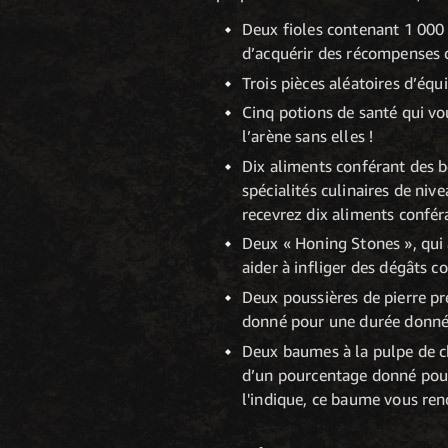
Deux fioles contenant 1 000 
d’acquérir des récompenses d
Trois pièces aléatoires d’équ
Cinq potions de santé qui vo
l’arène sans elles !
Dix aliments conférant des bo
spécialités culinaires de ni
recevrez dix aliments conféra
Deux « Honing Stones », qui
aider à infliger des dégâts c
Deux poussières de pierre p
donné pour une durée donnée
Deux baumes à la pulpe de c
d’un pourcentage donné pou
l'indique, ce baume vous re