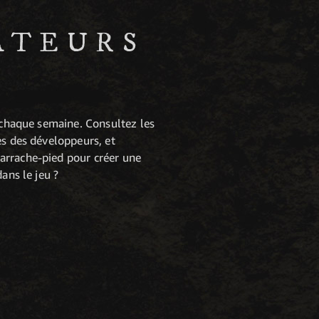
ATEURS
e chaque semaine. Consultez les
es des développeurs, et
arrache-pied pour créer une
ans le jeu ?