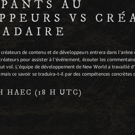
IPANTS AU
PPEURS VS CRÉ
ADAIRE
et créateurs de contenu et de développeurs entrera dans l’arèn
 créateurs pour assister à l’événement, écouter les commentair
ut vol. L’équipe de développement de New World a travaillé d’
 mais ce savoir se traduira-t-il par des compétences concrètes d
 H HAEC (18 H UTC)