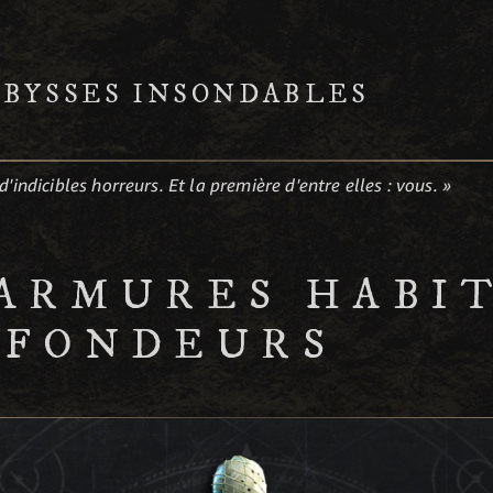
ABYSSES INSONDABLES
d'indicibles horreurs. Et la première d'entre elles : vous. »
'ARMURES HABI
OFONDEURS