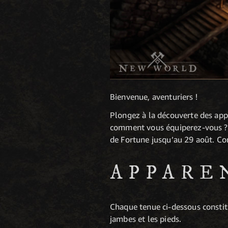
Bienvenue, aventuriers !
Plongez à la découverte des app
comment vous équiperez-vous ? 
de Fortune jusqu’au 29 août. Con
APPARE
Chaque tenue ci-dessous constitu
jambes et les pieds.