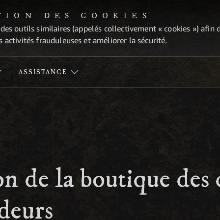
TION DES COOKIES
 des outils similaires (appelés collectivement « cookies ») afi
 activités frauduleuses et améliorer la sécurité.
ASSISTANCE
on de la boutique des 
deurs