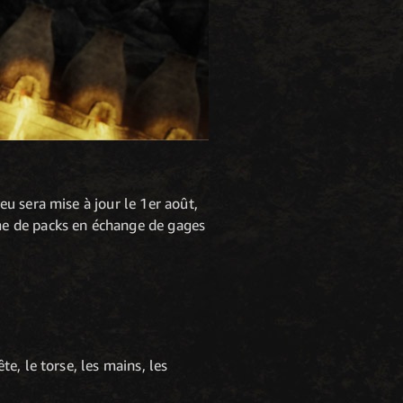
u sera mise à jour le 1er août,
me de packs en échange de gages
e, le torse, les mains, les