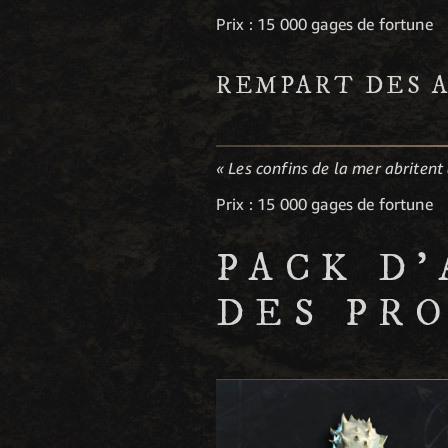
Prix : 15 000 gages de fortune
REMPART DES 
« Les confins de la mer abritent 
Prix : 15 000 gages de fortune
PACK D
DES PR