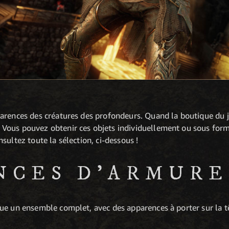
arences des créatures des profondeurs. Quand la boutique du je
Vous pouvez obtenir ces objets individuellement ou sous for
sultez toute la sélection, ci-dessous !
NCES D'ARMURE
e un ensemble complet, avec des apparences à porter sur la têt