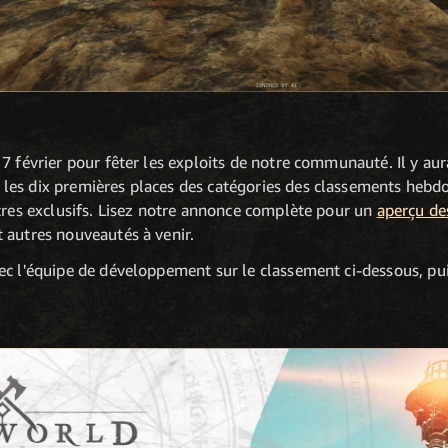
7 février pour fêter les exploits de notre communauté. Il y aura
es dix premières places des catégories des classements hebdo
tres exclusifs. Lisez notre annonce complète pour un
aperçu de
t autres nouveautés à venir.
c l'équipe de développement sur le classement ci-dessous, puis