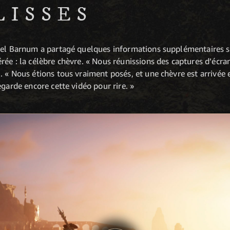
LISSES
chel Barnum a partagé quelques informations supplémentaires 
ée : la célèbre chèvre. « Nous réunissions des captures d’écr
 « Nous étions tous vraiment posés, et une chèvre est arrivée e
egarde encore cette vidéo pour rire. »