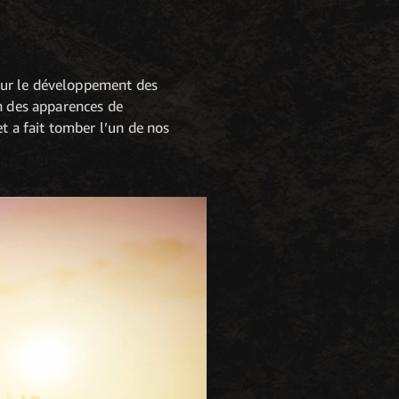
sur le développement des
an des apparences de
t a fait tomber l’un de nos