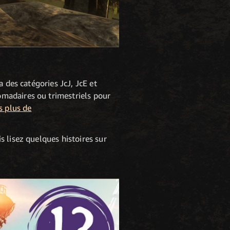
 des catégories JcJ, JcE et
madaires ou trimestriels pour
s plus de
 lisez quelques histoires sur