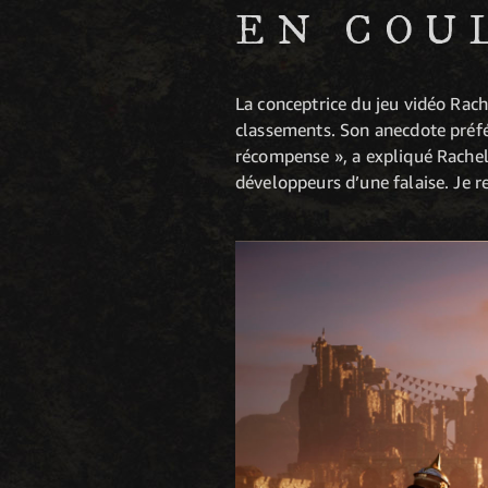
EN COU
La conceptrice du jeu vidéo Ra
classements. Son anecdote préfér
récompense », a expliqué Rachel.
développeurs d’une falaise. Je r