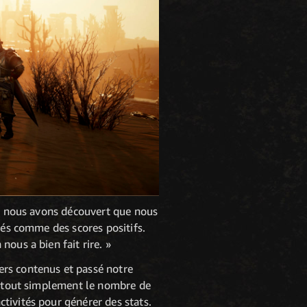
P, nous avons découvert que nous
hés comme des scores positifs.
ous a bien fait rire. »
ers contenus et passé notre
it tout simplement le nombre de
tivités pour générer des stats.