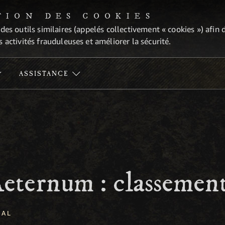
TION DES COOKIES
 des outils similaires (appelés collectivement « cookies ») afi
 activités frauduleuses et améliorer la sécurité.
ASSISTANCE
eternum : classemen
RAL