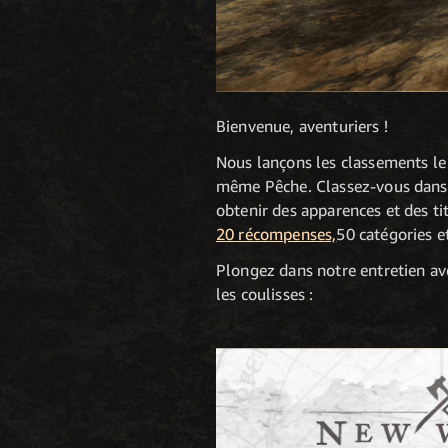
Bienvenue, aventuriers !
Nous lançons les classements le 
même Pêche. Classez-vous dans l
obtenir des apparences et des ti
20 récompenses,
50 catégories e
Plongez dans notre entretien ave
les coulisses :