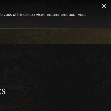
n de vous offrir des services, notamment pour vous
ts