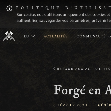
POLITIQUE D'UTILISA
Sur ce site, nous utilisons uniquement des cookies et
authentifier, sauvegarder vos paramètres, prévenir les
JEU
ACTUALITÉS
COMMUNAUTÉ
RETOUR AUX ACTUALITÉS
Forgé en A
|
6 FÉVRIER 2023
GÉNÉ