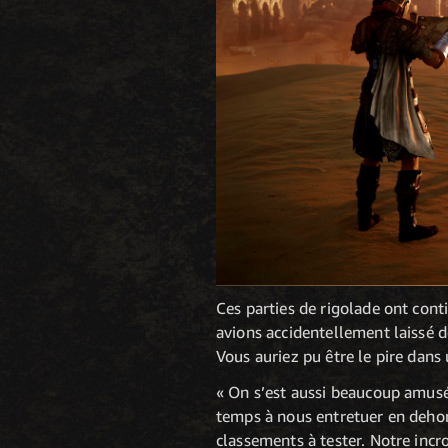
Ces parties de rigolade ont cont
avions accidentellement laissé d
Vous auriez pu être le pire dans
« On s’est aussi beaucoup amusé
temps à nous entretuer en dehor
classements à tester. Notre inc