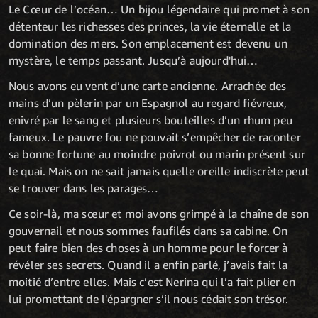
Le Cœur de l’océan… Un bijou légendaire qui promet à son
détenteur les richesses des princes, la vie éternelle et la
domination des mers. Son emplacement est devenu un
mystère, le temps passant. Jusqu’à aujourd'hui…
Nous avons eu vent d’une carte ancienne. Arrachée des
mains d’un pèlerin par un Espagnol au regard fiévreux,
enivré par le sang et plusieurs bouteilles d’un rhum peu
fameux. Le pauvre fou ne pouvait s’empêcher de raconter
sa bonne fortune au moindre poivrot ou marin présent sur
le quai. Mais on ne sait jamais quelle oreille indiscrète peut
se trouver dans les parages…
Ce soir-là, ma sœur et moi avons grimpé à la chaîne de son
gouvernail et nous sommes faufilés dans sa cabine. On
peut faire bien des choses à un homme pour le forcer à
révéler ses secrets. Quand il a enfin parlé, j’avais fait la
moitié d’entre elles. Mais c’est Nerina qui l’a fait plier en
lui promettant de l'épargner s’il nous cédait son trésor.