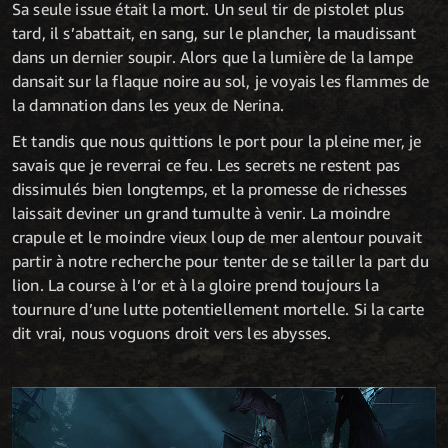
Sa seule issue était la mort. Un seul tir de pistolet plus
tard, il s’abattait, en sang, sur le plancher, la maudissant
dans un dernier soupir. Alors que la lumière de la lampe
dansait sur la flaque noire au sol, je voyais les flammes de
la damnation dans les yeux de Nerina.
Et tandis que nous quittions le port pour la pleine mer, je
savais que je reverrai ce feu. Les secrets ne restent pas
dissimulés bien longtemps, et la promesse de richesses
laissait deviner un grand tumulte à venir. La moindre
crapule et le moindre vieux loup de mer alentour pouvait
partir à notre recherche pour tenter de se tailler la part du
lion. La course à l’or et à la gloire prend toujours la
tournure d’une lutte potentiellement mortelle. Si la carte
dit vrai, nous voguons droit vers les abysses.