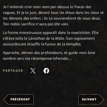
Je l’entends crier mon nom par-dessus le fracas des
vagues. Et je le jure, devant tous les dieux dans les cieux et
les démons des enfers : ils se souviendront de nous deux.
Ton noble sacrifice n’aura pas été vain.
La forme monstrueuse apparaît dans le maelström. Elle
s'élève telle le Léviathan de la Bible. Son rugissement
assourdissant étouffe la fureur de la tempête.
Approche, démon des profondeurs, et guide mon âme
sombre vers ma récompense infernale…
PARTAGER
PRÉCÉDENT
SUIVANT