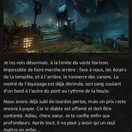
Je les vois désormais, à la limite du vaste horizon.
Impossible de faire marche arrière : face à nous, les éclairs
de la tempête, et à l’arrière, le tonnerre des canons. La
moitié de l’équipage est déjà décimée, son sang coulant
d’un bord à l’autre du pont au rythme de la houle.
Nous avons déjà subi de lourdes pertes, mais un prix reste
encore à payer. Car le diable est affamé et doit être
contenté. Adieu, chère sœur. Je te confie enfin aux
profondeurs. Après tout, il ne peut y avoir qu’un seul
maître en enfer…