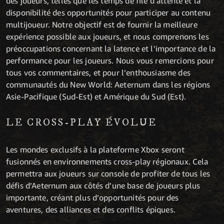
des joueurs, telles que les temps de file d’attente et la
disponibilité des opportunités pour participer au contenu
multijoueur. Notre objectif est de fournir la meilleure
expérience possible aux joueurs, et nous comprenons les
préoccupations concernant la latence et l’importance de la
performance pour les joueurs. Nous vous remercions pour
tous vos commentaires, et pour l’enthousiasme des
communautés du New World: Aeternum dans les régions
Asie-Pacifique (Sud-Est) et Amérique du Sud (Est).
LE CROSS-PLAY ÉVOLUE
Les mondes exclusifs à la plateforme Xbox seront
fusionnés en environnements cross-play régionaux. Cela
permettra aux joueurs sur console de profiter de tous les
défis d’Aeternum aux côtés d’une base de joueurs plus
importante, créant plus d’opportunités pour des
aventures, des alliances et des conflits épiques.