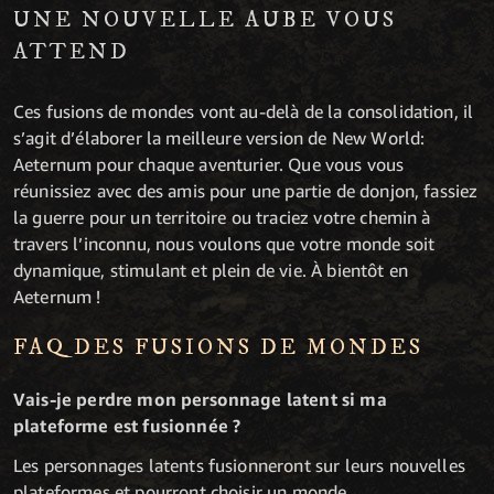
UNE NOUVELLE AUBE VOUS
ATTEND
Ces fusions de mondes vont au-delà de la consolidation, il
s’agit d’élaborer la meilleure version de New World:
Aeternum pour chaque aventurier. Que vous vous
réunissiez avec des amis pour une partie de donjon, fassiez
la guerre pour un territoire ou traciez votre chemin à
travers l’inconnu, nous voulons que votre monde soit
dynamique, stimulant et plein de vie. À bientôt en
Aeternum !
FAQ DES FUSIONS DE MONDES
Vais-je perdre mon personnage latent si ma
plateforme est fusionnée ?
Les personnages latents fusionneront sur leurs nouvelles
plateformes et pourront choisir un monde.