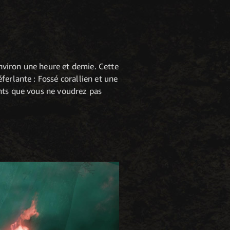
nviron une heure et demie. Cette
ferlante : Fossé corallien et une
ints que vous ne voudrez pas