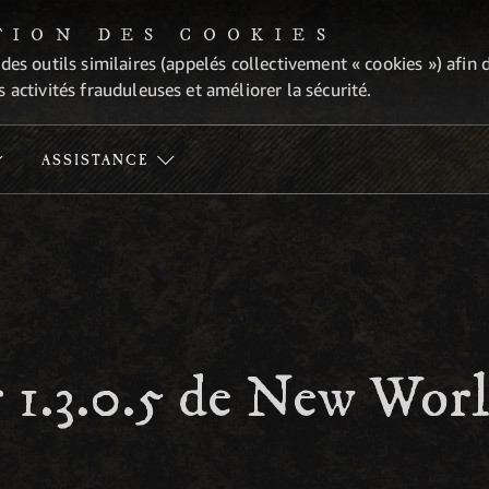
TION DES COOKIES
 des outils similaires (appelés collectivement « cookies ») afi
 activités frauduleuses et améliorer la sécurité.
ASSISTANCE
r 1.3.0.5 de New Worl