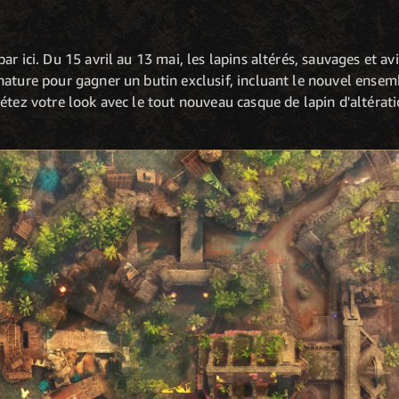
r ici. Du 15 avril au 13 mai, les lapins altérés, sauvages et a
nature pour gagner un butin exclusif, incluant le nouvel ensem
étez votre look avec le tout nouveau casque de lapin d'altérat