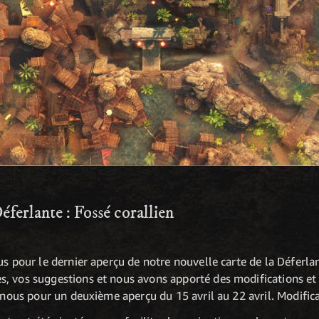
ferlante : Fossé corallien
us pour le dernier aperçu de notre nouvelle carte de la Déferlan
, vos suggestions et nous avons apporté des modifications et d
z-nous pour un deuxième aperçu du 15 avril au 22 avril. Modific