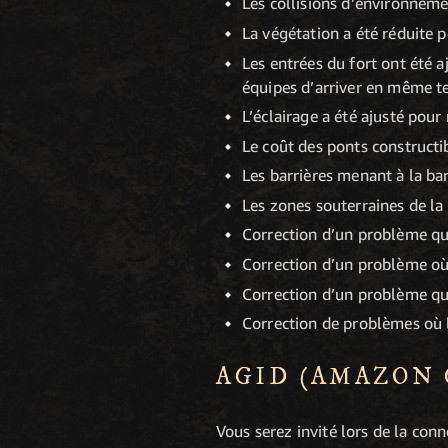
Les collisions d’environnemen
La végétation a été réduite p
Les entrées du fort ont été 
équipes d’arriver en même t
L’éclairage a été ajusté pour 
Le coût des ponts constructib
Les barrières menant à la ba
Les zones souterraines de la 
Correction d’un problème qui
Correction d’un problème où 
Correction d’un problème qui
Correction de problèmes où l
AGID (AMAZON 
Vous serez invité lors de la con