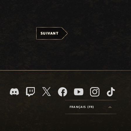
SUIVANT
FRANÇAIS (FR)