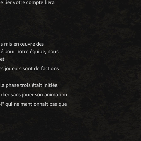
e lier votre compte liera
ons mis en œuvre des
té pour notre équipe, nous
et.
es joueurs sont de factions
 phase trois était initiée.
erker sans jouer son animation.
oi" qui ne mentionnait pas que