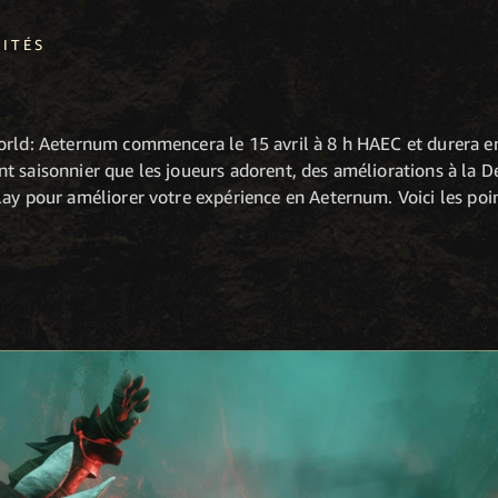
ITÉS
orld: Aeternum commencera le 15 avril à 8 h HAEC et durera e
 saisonnier que les joueurs adorent, des améliorations à la Dé
lay pour améliorer votre expérience en Aeternum. Voici les po