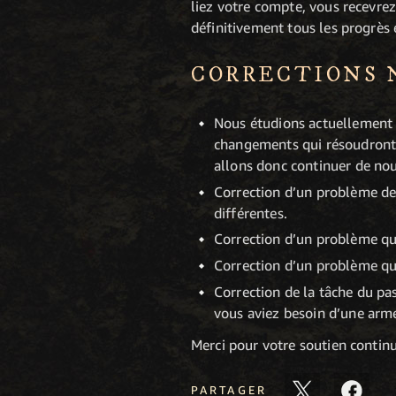
liez votre compte, vous recevrez
définitivement tous les progrès
CORRECTIONS 
Nous étudions actuellement l
changements qui résoudront c
allons donc continuer de nou
Correction d’un problème de 
différentes.
Correction d’un problème qui 
Correction d’un problème qui
Correction de la tâche du pa
vous aviez besoin d’une arme
Merci pour votre soutien contin
PARTAGER