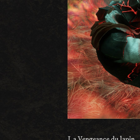
La Vengeance du lapin