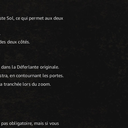
ste Sol, ce qui permet aux deux
.
 des deux côtés.
dans la Déferlante originale.
stra, en contournant les portes.
la tranchée lors du zoom.
 pas obligatoire, mais si vous