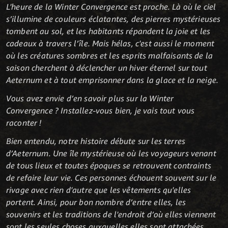
L'heure de la Winter Convergence est proche. Là où le ciel
s’illumine de couleurs éclatantes, des pierres mystérieuses
tombent au sol, et les habitants répandent la joie et les
cadeaux à travers l’île. Mais hélas, c'est aussi le moment
où les créatures sombres et les esprits malfaisants de la
saison cherchent à déclencher un hiver éternel sur tout
Aeternum et à tout emprisonner dans la glace et la neige.
Vous avez envie d’en savoir plus sur la Winter
Convergence ? Installez-vous bien, je vais tout vous
raconter !
Bien entendu, notre histoire débute sur les terres
d’Aeternum. Une île mystérieuse où les voyageurs venant
de tous lieux et toutes époques se retrouvent contraints
de refaire leur vie. Ces personnes échouent souvent sur le
rivage avec rien d'autre que les vêtements qu'elles
portent. Ainsi, pour bon nombre d’entre elles, les
souvenirs et les traditions de l'endroit d’où elles viennent
sont les seules choses auxquelles elles sont attachées.