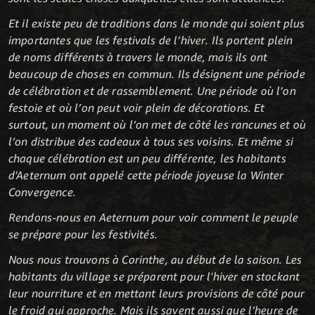
Et il existe peu de traditions dans le monde qui soient plus
importantes que les festivals de l’hiver. Ils portent plein
de noms différents à travers le monde, mais ils ont
beaucoup de choses en commun. Ils désignent une période
de célébration et de rassemblement. Une période où l’on
festoie et où l’on peut voir plein de décorations. Et
surtout, un moment où l’on met de côté les rancunes et où
l’on distribue des cadeaux à tous ses voisins. Et même si
chaque célébration est un peu différente, les habitants
d'Aeternum ont appelé cette période joyeuse la Winter
Convergence.
Rendons-nous en Aeternum pour voir comment le peuple
se prépare pour les festivités.
Nous nous trouvons à Corinthe, au début de la saison. Les
habitants du village se préparent pour l'hiver en stockant
leur nourriture et en mettant leurs provisions de côté pour
le froid qui approche. Mais ils savent aussi que l’heure de