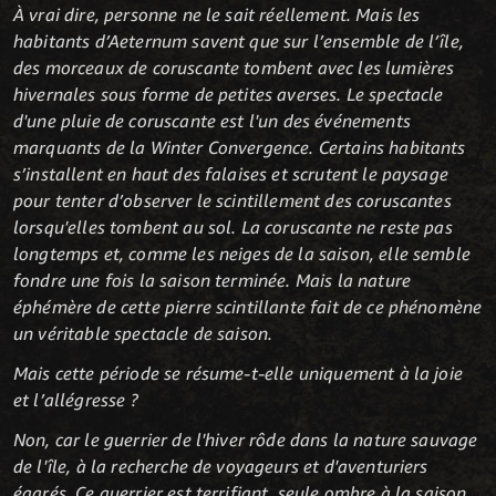
À vrai dire, personne ne le sait réellement. Mais les
habitants d’Aeternum savent que sur l’ensemble de l’île,
des morceaux de coruscante tombent avec les lumières
hivernales sous forme de petites averses. Le spectacle
d'une pluie de coruscante est l'un des événements
marquants de la Winter Convergence. Certains habitants
s’installent en haut des falaises et scrutent le paysage
pour tenter d’observer le scintillement des coruscantes
lorsqu'elles tombent au sol. La coruscante ne reste pas
longtemps et, comme les neiges de la saison, elle semble
fondre une fois la saison terminée. Mais la nature
éphémère de cette pierre scintillante fait de ce phénomène
un véritable spectacle de saison.
Mais cette période se résume-t-elle uniquement à la joie
et l’allégresse ?
Non, car le guerrier de l'hiver rôde dans la nature sauvage
de l'île, à la recherche de voyageurs et d'aventuriers
égarés. Ce guerrier est terrifiant, seule ombre à la saison