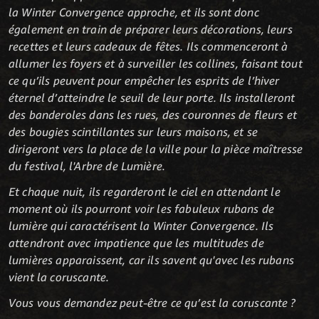
la Winter Convergence approche, et ils sont donc
également en train de préparer leurs décorations, leurs
recettes et leurs cadeaux de fêtes. Ils commenceront à
allumer les foyers et à surveiller les collines, faisant tout
ce qu’ils peuvent pour empêcher les esprits de l’hiver
éternel d’atteindre le seuil de leur porte. Ils installeront
des banderoles dans les rues, des couronnes de fleurs et
des bougies scintillantes sur leurs maisons, et se
dirigeront vers la place de la ville pour la pièce maîtresse
du festival, l'Arbre de Lumière.
Et chaque nuit, ils regarderont le ciel en attendant le
moment où ils pourront voir les fabuleux rubans de
lumière qui caractérisent la Winter Convergence. Ils
attendront avec impatience que les multitudes de
lumières apparaissent, car ils savent qu'avec les rubans
vient la coruscante.
Vous vous demandez peut-être ce qu’est la coruscante ?