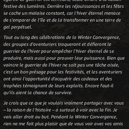
festive des lumières. Derrière les réjouissances et les fêtes
se cache un malaise constant, car l'hiver éternel menace
de s'emparer de l'île et de la transformer en une terre de
gel perpétuel.
Tout au long des célébrations de la Winter Convergence,
des groupes d'aventuriers traqueront et défieront le
guerrier de l'hiver pour empêcher l'hiver éternel de se
produire, mais aussi pour prouver leur puissance. Bien que
vaincre le guerrier de l'hiver ne soit pas une tâche aisée,
c'est un bon présage pour les festivités, et les aventuriers
ont ainsi l’opportunité d'acquérir des cadeaux et des
trophées témoignant de leurs exploits. Encore faut-il
qu’ils aient la chance de survivre.
Je crois que ce que je voulais vraiment partager avec vous
– la raison de l’histoire – a surtout à voir avec la fin. Je
vais aller droit au but. Pendant la Winter Convergence,
rien ne me fait plus plaisir que de vous voir avec vos amis