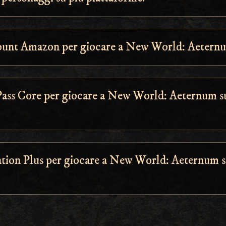
ount Amazon per giocare a New World: Aetern
ass Core per giocare a New World: Aeternum s
tion Plus per giocare a New World: Aeternum s