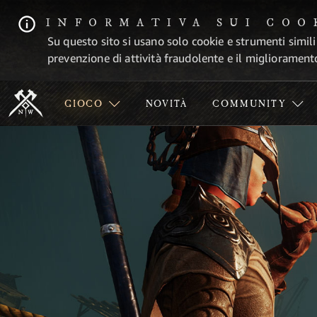
INFORMATIVA SUI COO
Su questo sito si usano solo cookie e strumenti simili
prevenzione di attività fraudolente e il migliorament
GIOCO
NOVITÀ
COMMUNITY