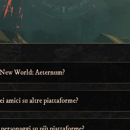
è New World: Aeternum?
ei amici su altre piattaforme?
 personaggi su più piattaforme?