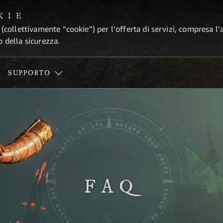
KIE
 (collettivamente “cookie”) per l’offerta di servizi, compresa l’
o della sicurezza.
SUPPORTO
FAQ