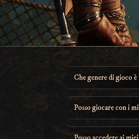
Che genere di gioco 
Posso giocare con i mi
Posso accedere ai miei