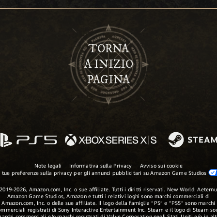
TORNA
A INIZIO
PAGINA
Note legali
Informativa sulla Privacy
Avviso sui cookie
 tue preferenze sulla privacy per gli annunci pubblicitari su Amazon Game Studios
2019-2026, Amazon.com, Inc. o sue affiliate. Tutti i diritti riservati. New World: Aetern
Amazon Game Studios, Amazon e tutti i relativi loghi sono marchi commerciali di
Amazon.com, Inc. o delle sue affiliate. Il logo della famiglia “PS” e “PS5” sono marchi
ommerciali registrati di Sony Interactive Entertainment Inc. Steam e il logo di Steam so
archi commerciali e/o marchi registrati di Valve Corporation negli Stati Uniti e/o in alt