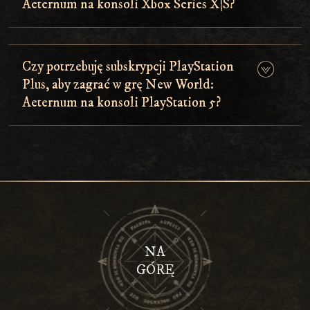
Aeternum na konsoli Xbox Series X|S?
Czy potrzebuję subskrypcji PlayStation
Plus, aby zagrać w grę New World:
Aeternum na konsoli PlayStation 5?
NA
GÓRĘ