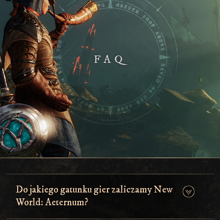
FAQ
Do jakiego gatunku gier zaliczamy New
World: Aeternum?