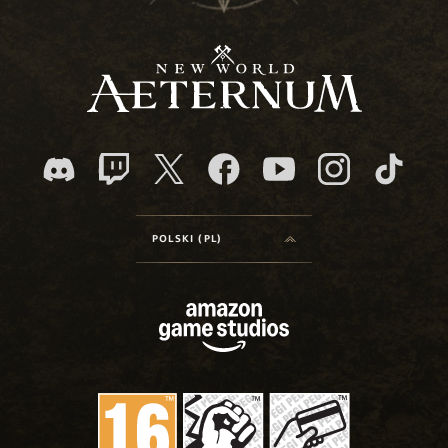
POLSKI (PL)