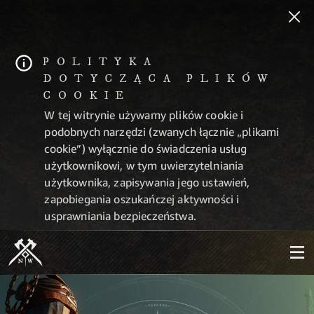
POLITYKA
DOTYCZĄCA PLIKÓW
COOKIE
W tej witrynie używamy plików cookie i
podobnych narzędzi (zwanych łącznie „plikami
cookie”) wyłącznie do świadczenia usług
użytkownikowi, w tym uwierzytelniania
użytkownika, zapisywania jego ustawień,
zapobiegania oszukańczej aktywności i
usprawniania bezpieczeństwa.