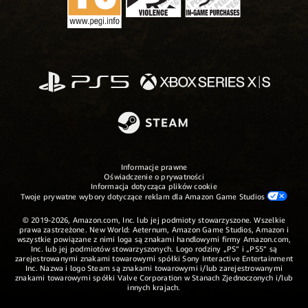
Informacje prawne
Oświadczenie o prywatności
Informacja dotycząca plików cookie
Twoje prywatne wybory dotyczące reklam dla Amazon Game Studios
© 2019-2026, Amazon.com, Inc. lub jej podmioty stowarzyszone. Wszelkie
prawa zastrzeżone. New World: Aeternum, Amazon Game Studios, Amazon i
wszystkie powiązane z nimi loga są znakami handlowymi firmy Amazon.com,
Inc. lub jej podmiotów stowarzyszonych. Logo rodziny „PS” i „PS5” są
zarejestrowanymi znakami towarowymi spółki Sony Interactive Entertainment
Inc. Nazwa i logo Steam są znakami towarowymi i/lub zarejestrowanymi
znakami towarowymi spółki Valve Corporation w Stanach Zjednoczonych i/lub
innych krajach.