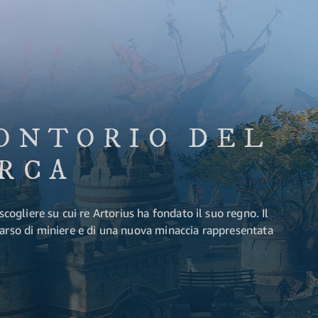
ONTORIO DEL
RCA
 scogliere su cui re Artorius ha fondato il suo regno. Il
parso di miniere e di una nuova minaccia rappresentata