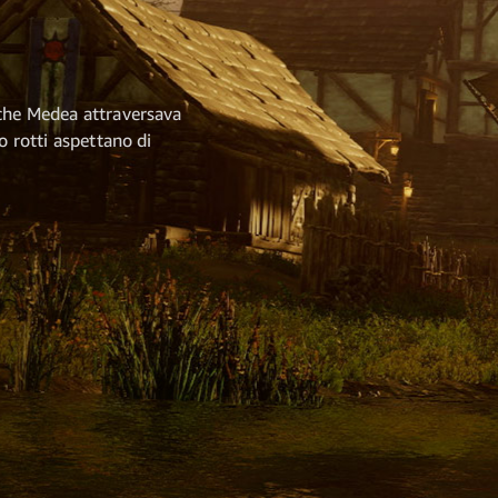
 che Medea attraversava
o rotti aspettano di