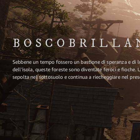
BOSCOBRILLA
Sebbene un tempo fossero un bastione di speranza e di lu
dell'isola, queste foreste sono diventate feroci e fioche. U
sepolta nel sottosuolo e continua a riecheggiare nel pres