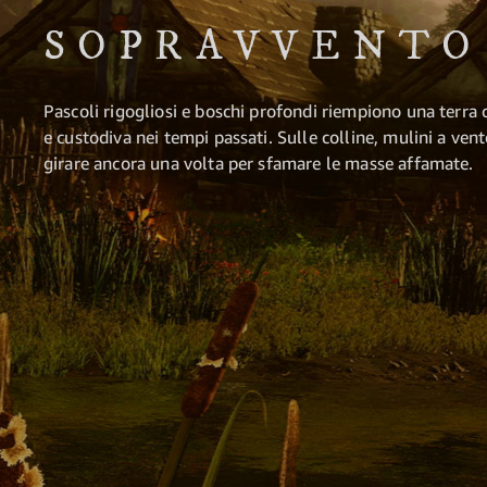
SOPRAVVENTO
Pascoli rigogliosi e boschi profondi riempiono una terra
e custodiva nei tempi passati. Sulle colline, mulini a vent
girare ancora una volta per sfamare le masse affamate.