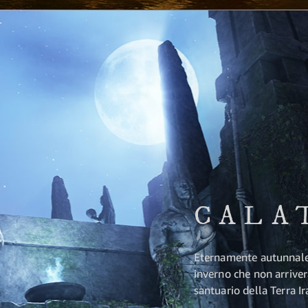
CALA
Eternamente autunnale,
inverno che non arrive
santuario della Terra Ir