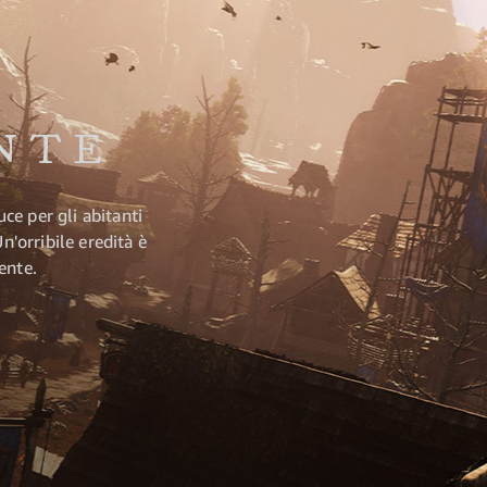
NTE
ce per gli abitanti
n'orribile eredità è
ente.