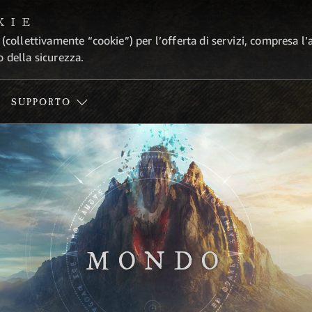
KIE
 (collettivamente “cookie”) per l’offerta di servizi, compresa l’
o della sicurezza.
SUPPORTO
MONDO