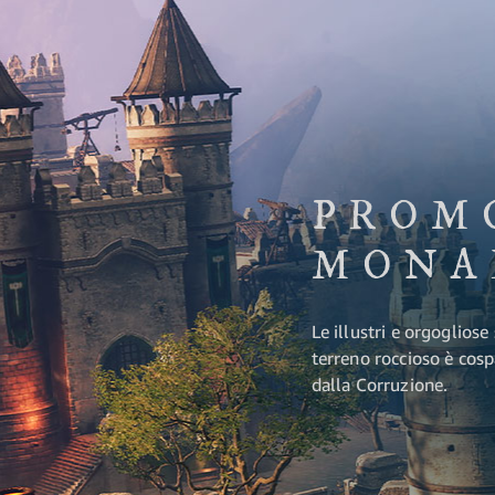
PROM
MONA
Le illustri e orgogliose
terreno roccioso è cos
dalla Corruzione.