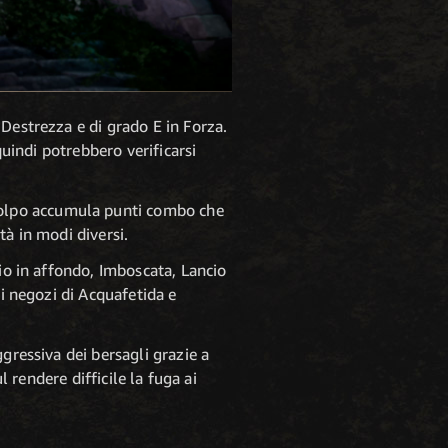
Destrezza e di grado E in Forza.
quindi potrebbero verificarsi
olpo accumula punti combo che
tà in modi diversi.
io in affondo, Imboscata, Lancio
ei negozi di Acquafetida e
gressiva dei bersagli grazie a
l rendere difficile la fuga ai