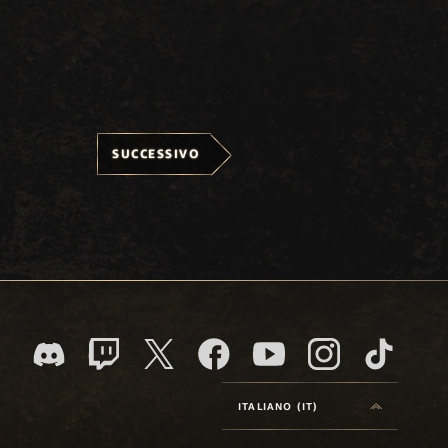
SUCCESSIVO
ITALIANO (IT)