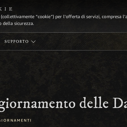
KIE
 (collettivamente “cookie”) per l’offerta di servizi, compresa l’
o della sicurezza.
SUPPORTO
ggiornamento delle D
GIORNAMENTI