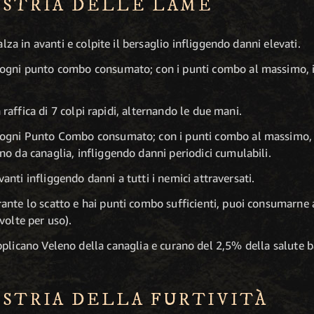
ESTRIA DELLE LAME
lza in avanti e colpite il bersaglio infliggendo danni elevati.
 ogni punto combo consumato; con i punti combo al massimo, il
 raffica di 7 colpi rapidi, alternando le due mani.
 ogni Punto Combo consumato; con i punti combo al massimo, 
no da canaglia, infliggendo danni periodici cumulabili.
vanti infliggendo danni a tutti i nemici attraversati.
ante lo scatto e hai punti combo sufficienti, puoi consumarne a
volte per uso).
ci applicano Veleno della canaglia e curano del 2,5% della salut
ESTRIA DELLA FURTIVITÀ