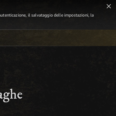
autenticazione, il salvataggio delle impostazioni, la
aghe