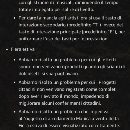
con gli strumenti musicali, diminuendo il tempo
totale impiegato per salire di livello.
Per dare la mancia agli artisti ora si usa il tasto di
interazione secondario (predefinito “T”) invece del
tasto di interazione principale (predefinito “E”), per
uniformare l’uso dei tasti per le prestazioni.
Fiera estiva
Abbiamo risolto un problema per cui gli effetti
sonori non venivano riprodotti quando gli sciami di
dolcinsetti si sparpagliavano.
Abbiamo risolto un problema per cui i Progetti
cittadini non venivano registrati come completi
dopo aver riavviato il mondo, impedendo di
migliorare alcuni conferimenti cittadini.
Abbiamo risolto un problema che impediva
all’oggetto di arredamento Manica a vento della
Fiera estiva di essere visualizzato correttamente.