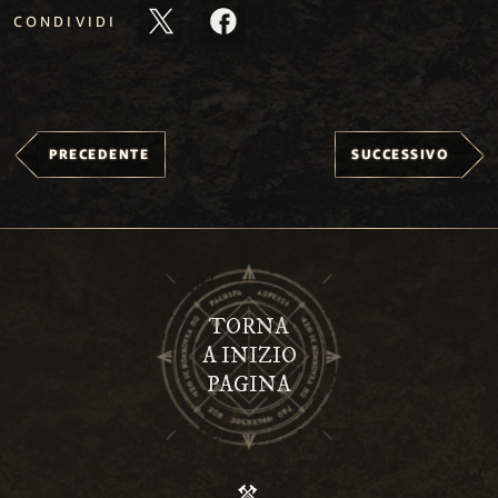
CONDIVIDI
PRECEDENTE
SUCCESSIVO
TORNA
A INIZIO
PAGINA