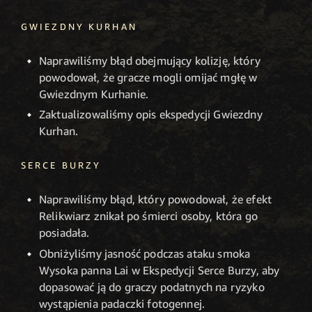
GWIEZDNY KURHAN
Naprawiliśmy błąd obejmujący kolizję, który
powodował, że gracze mogli omijać mgłę w
Gwiezdnym Kurhanie.
Zaktualizowaliśmy opis ekspedycji Gwiezdny
Kurhan.
SERCE BURZY
Naprawiliśmy błąd, który powodował, że efekt
Relikwiarz znikał po śmierci osoby, która go
posiadała.
Obniżyliśmy jasność podczas ataku smoka
Wysoka panna Lai w Ekspedycji Serce Burzy, aby
dopasować ją do graczy podatnych na ryzyko
wystąpienia padaczki fotogennej.