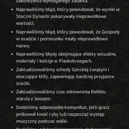
zakończenia wymaganego zadania.
Naprawiliśmy błąd, który powodował, że wyniki w
Stoczni Dynastii pokazywały nieprawidłowe
wartości.
Naprawiliśmy błąd, który powodował, że Gospody
w osadzie i posterunku miały nieprawidłowe
nazwy.
Naprawiliśmy błędy obejmujące efekty wizualne,
materiały i kolizje w Piaskobrzegach.
Zaktualizowaliśmy schody Górskiej świątyni i
otaczające klify, zapewniając bardziej przyjazne
ścieżki.
Zaktualizowaliśmy czas odnowienia Reliktu
starcia z bossem.
Dodaliśmy odpowiedni komunikat, jeśli gracz
próbował łowić ryby lub rozpocząć występ
muzyczny podczas walki.