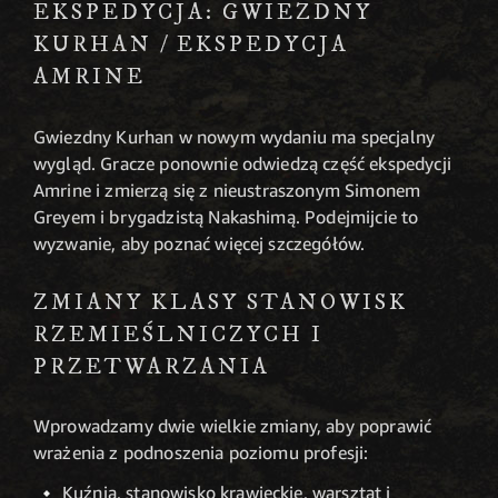
EKSPEDYCJA: GWIEZDNY
KURHAN / EKSPEDYCJA
AMRINE
Gwiezdny Kurhan w nowym wydaniu ma specjalny
wygląd. Gracze ponownie odwiedzą część ekspedycji
Amrine i zmierzą się z nieustraszonym Simonem
Greyem i brygadzistą Nakashimą. Podejmijcie to
wyzwanie, aby poznać więcej szczegółów.
ZMIANY KLASY STANOWISK
RZEMIEŚLNICZYCH I
PRZETWARZANIA
Wprowadzamy dwie wielkie zmiany, aby poprawić
wrażenia z podnoszenia poziomu profesji:
Kuźnia, stanowisko krawieckie, warsztat i