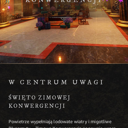
KONWERGENCJI
W CENTRUM UWAGI
ŚWIĘTO ZIMOWEJ
KONWERGENCJI
Powietrze wypełniają lodowate wiatry i migotliwe