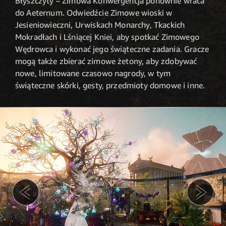
Błyszczyty – Zimowa Konwergencja ponownie wraca
do Aeternum. Odwiedźcie Zimowe wioski w
Jesieniowieczni, Urwiskach Monarchy, Tkackich
Mokradłach i Lśniącej Kniei, aby spotkać Zimowego
Wędrowca i wykonać jego świąteczne zadania. Gracze
mogą także zbierać zimowe żetony, aby zdobywać
nowe, limitowane czasowo nagrody, w tym
świąteczne skórki, gesty, przedmioty domowe i inne.