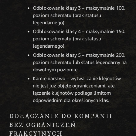
Odblokowanie klasy 3 – maksymalnie 100.
poziom schematu (brak statusu
legendarnego).
Odblokowanie klasy 4 – maksymalnie 150.
poziom schematu (brak statusu
legendarnego).
Odblokowanie klasy 5 – maksymalnie 200.
poziom schematu lub status legendarny na
dowolnym poziomie.
Kamieniarstwo – wytwarzanie klejnotów
nie jest już objęte ograniczeniami, ale
łączenie klejnotów podlega limitom
odpowiednim dla określonych klas.
DOŁĄCZANIE DO KOMPANII
BEZ OGRANICZEŃ
FRAKCYJNYCH