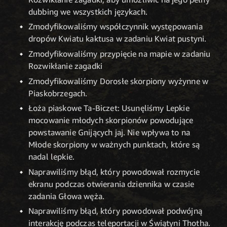
dubbing we wszystkich językach.
Zmodyfikowaliśmy współczynnik występowania
dropów Kwiatu kaktusa w zadaniu Kwiat pustyni.
Zmodyfikowaliśmy przypięcie na mapie w zadaniu
Rozwikłanie zagadki
Zmodyfikowaliśmy Dorosłe skorpiony wyżynne w
Piaskobrzegach.
Łoża piaskowe Ta-Biczet: Usunęliśmy Lepkie
mocowanie młodych skorpionów powodujące
powstawanie Gnijących jaj. Nie wpływa to na
Młode skorpiony w ważnych punktach, które są
nadal lepkie.
Naprawiliśmy błąd, który powodował rozmycie
ekranu podczas otwierania dziennika w czasie
zadania Głowa węża.
Naprawiliśmy błąd, który powodował podwójną
interakcję podczas teleportacji w Świątyni Thotha.