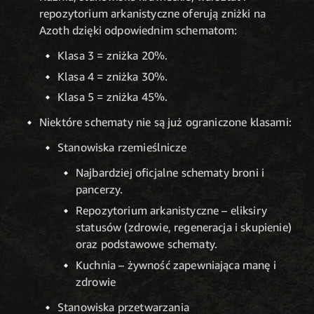
repozytorium arkanistyczne oferują zniżki na
Azoth dzięki odpowiednim schematom:
Klasa 3 = zniżka 20%.
Klasa 4 = zniżka 30%.
Klasa 5 = zniżka 45%.
Niektóre schematy nie są już ograniczone klasami:
Stanowiska rzemieślnicze
Najbardziej oficjalne schematy broni i
pancerzy.
Repozytorium arkanistyczne – eliksiry
statusów (zdrowie, regeneracja i skupienie)
oraz podstawowe schematy.
Kuchnia – żywność zapewniająca manę i
zdrowie
Stanowiska przetwarzania