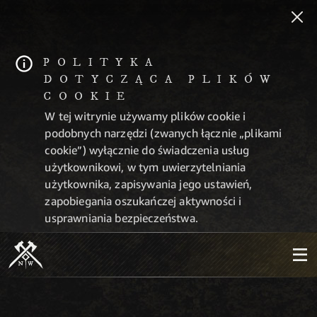
POLITYKA
DOTYCZĄCA PLIKÓW
COOKIE
W tej witrynie używamy plików cookie i
podobnych narzędzi (zwanych łącznie „plikami
cookie”) wyłącznie do świadczenia usług
użytkownikowi, w tym uwierzytelniania
użytkownika, zapisywania jego ustawień,
zapobiegania oszukańczej aktywności i
usprawniania bezpieczeństwa.