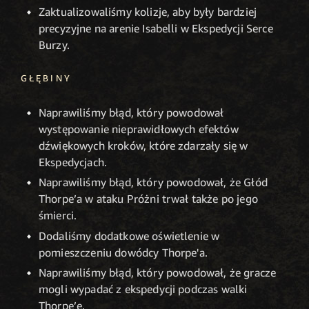
Zaktualizowaliśmy kolizje, aby były bardziej
precyzyjne na arenie Isabelli w Ekspedycji Serce
Burzy.
GŁĘBINY
Naprawiliśmy błąd, który powodował
występowanie nieprawidłowych efektów
dźwiękowych kroków, które zdarzały się w
Ekspedycjach.
Naprawiliśmy błąd, który powodował, że Głód
Thorpe’a w ataku Próżni trwał także po jego
śmierci.
Dodaliśmy dodatkowe oświetlenie w
pomieszczeniu dowódcy Thorpe'a.
Naprawiliśmy błąd, który powodował, że gracze
mogli wypadać z ekspedycji podczas walki
Thorpe’e.