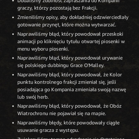
Dodaliśmy zdolność zapraszania do Kompanii
graczy, którzy pozostają bez Frakcji.
Zmieniliśmy opisy, aby dokładniej odzwierciedlały
gotowanie przynęt, które można wytwarzać.
Naprawiliśmy błąd, który powodował przeskoki
animacji po kliknięciu tytułu otwartej piosenki w
menu wyboru piosenki.
Naprawiliśmy błąd, który powodował urywanie
się polskiego dubbingu Grace O'Malley.
Naprawiliśmy błąd, który powodował, że Kolor
punktu kontrolnego frakcji zmieniał się, jeśli
posiadająca go Kompania zmieniała swoją nazwę
lub swój herb.
Naprawiliśmy błąd, który powodował, że Obóz
Wiatrochronu nie pojawiał się na mapie.
Naprawiliśmy błędy, które powodowały ciągłe
usuwanie gracza z występu.