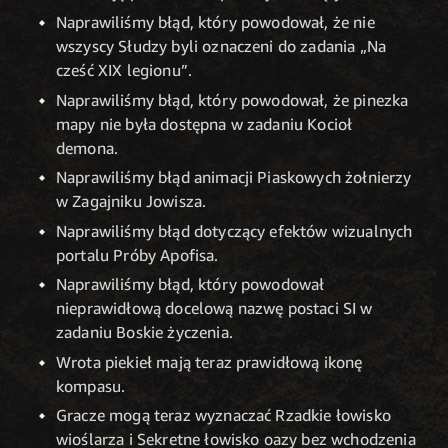
Naprawiliśmy błąd, który powodował, że nie
wszyscy Słudzy byli oznaczeni do zadania „Na
cześć XIX legionu”.
Naprawiliśmy błąd, który powodował, że pinezka
mapy nie była dostępna w zadaniu Kocioł
demona.
Naprawiliśmy błąd animacji Piaskowych żołnierzy
w Zagajniku Jowisza.
Naprawiliśmy błąd dotyczący efektów wizualnych
portalu Próby Apofisa.
Naprawiliśmy błąd, który powodował
nieprawidłową docelową nazwę postaci SI w
zadaniu Boskie życzenia.
Wrota piekieł mają teraz prawidłową ikonę
kompasu.
Gracze mogą teraz wyznaczać Rzadkie łowisko
wioślarza i Sekretne łowisko oazy bez wchodzenia