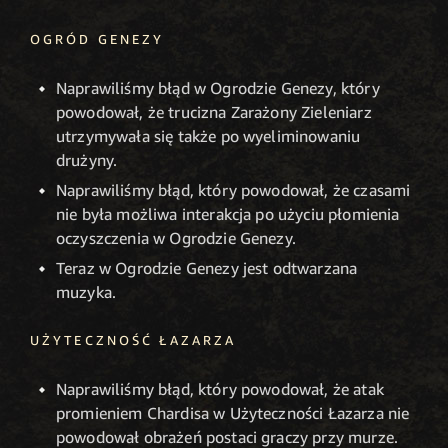
OGRÓD GENEZY
Naprawiliśmy błąd w Ogrodzie Genezy, który
powodował, że trucizna Zarażony Zieleniarz
utrzymywała się także po wyeliminowaniu
drużyny.
Naprawiliśmy błąd, który powodował, że czasami
nie była możliwa interakcja po użyciu płomienia
oczyszczenia w Ogrodzie Genezy.
Teraz w Ogrodzie Genezy jest odtwarzana
muzyka.
UŻYTECZNOŚĆ ŁAZARZA
Naprawiliśmy błąd, który powodował, że atak
promieniem Chardisa w Użyteczności Łazarza nie
powodował obrażeń postaci graczy przy murze.