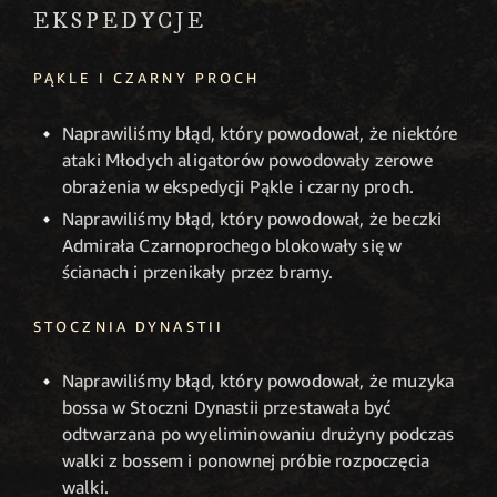
EKSPEDYCJE
PĄKLE I CZARNY PROCH
Naprawiliśmy błąd, który powodował, że niektóre
ataki Młodych aligatorów powodowały zerowe
obrażenia w ekspedycji Pąkle i czarny proch.
Naprawiliśmy błąd, który powodował, że beczki
Admirała Czarnoprochego blokowały się w
ścianach i przenikały przez bramy.
STOCZNIA DYNASTII
Naprawiliśmy błąd, który powodował, że muzyka
bossa w Stoczni Dynastii przestawała być
odtwarzana po wyeliminowaniu drużyny podczas
walki z bossem i ponownej próbie rozpoczęcia
walki.