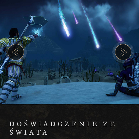
DOŚWIAD­CZENIE ZE
ŚWIATA