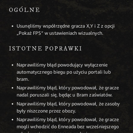
OGÓLNE
Usunęliśmy współrzędne gracza X,Y i Z z opcji
„Pokaż FPS” w ustawieniach wizualnych.
ISTOTNE POPRAWKI
Naprawiliśmy błąd powodujący wyłączenie
automatycznego biegu po użyciu portali lub
bram.
Naprawiliśmy błąd, który powodował, że gracze
nadal poruszali się, będąc u Bram zaświatów.
Naprawiliśmy błąd, który powodował, że zasoby
były niszczone przez obozy.
Naprawiliśmy błąd, który powodował, że gracze
mogli wchodzić do Enneada bez wcześniejszego