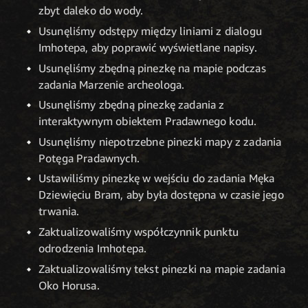
zbyt daleko do wody.
Usunęliśmy odstępy między liniami z dialogu
Imhotepa, aby poprawić wyświetlane napisy.
Usunęliśmy zbędną pinezkę na mapie podczas
zadania Marzenie archeologa.
Usunęliśmy zbędną pinezkę zadania z
interaktywnym obiektem Pradawnego kodu.
Usunęliśmy niepotrzebne pinezki mapy z zadania
Potęga Pradawnych.
Ustawiliśmy pinezkę w wejściu do zadania Męka
Dziewięciu Bram, aby była dostępna w czasie jego
trwania.
Zaktualizowaliśmy współczynnik punktu
odrodzenia Imhotepa.
Zaktualizowaliśmy tekst pinezki na mapie zadania
Oko Horusa.