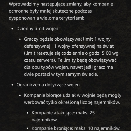
Wprowadzimy następujące zmiany, aby kompanie
ochronne były mniej skuteczne podczas
dysponowania wieloma terytoriami:
Dzienny limit wojen
Graczy będzie obowiązywał limit 1 wojny
defensywnej i 1 wojny ofensywnej na świat
(limit resetuje się codziennie o godz. 5:00 wg
czasu serwera). Te limity będą obowiązywać
dla obu typów wojen, nawet jeśli gracz ma
dwie postaci w tym samym świecie.
Ograniczenia dotyczące wojen
Kompanie biorące udział w wojnie będą mogły
werbować tylko określoną liczbę najemników.
Kompanie atakujące: maks. 25
najemników.
Kompanie broniące: maks. 10 najemników.