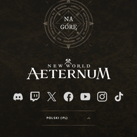
NA
GÓRĘ
POLSKI (PL)