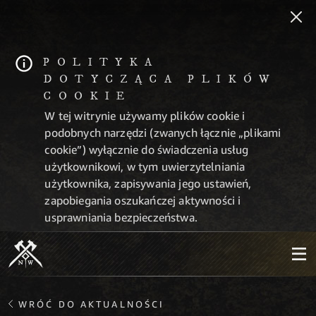
POLITYKA
DOTYCZĄCA PLIKÓW
COOKIE
W tej witrynie używamy plików cookie i
podobnych narzędzi (zwanych łącznie „plikami
cookie”) wyłącznie do świadczenia usług
użytkownikowi, w tym uwierzytelniania
użytkownika, zapisywania jego ustawień,
zapobiegania oszukańczej aktywności i
usprawniania bezpieczeństwa.
WRÓĆ DO AKTUALNOŚCI