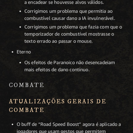
a encadear se houvesse alvos válidos.
Corrigimos um problema que permitia ao
combustível causar dano a IA invulnerável.
Corrigimos um problema que fazia com que o
temporizador de combustível mostrasse o
texto errado ao passar o mouse.
Eterno
Os efeitos de Paranoico não desencadeiam
mais efeitos de dano contínuo.
COMBATE
ATUALIZAÇÕES GERAIS DE
COMBATE
O buff de “Road Speed Boost” agora é aplicado a
jogadores que usam gestos que permitem