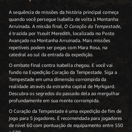
A sequência de missões da história principal começa
quando você persegue Isabella de volta à Montanha
Arruinada. A missão final,
O Coração da Tempestade
,
é trazida por Yseult Meredith, localizada no Posto
Avançado na Montanha Arruinada. Mais missões
repetíveis podem ser pegas com Mara Rosa, na
catedral ao sul da entrada da expedição.
O embate final contra Isabella chegou. E você vai
fundo na Expedição Coração da Tempestade. Siga a
Tempestade em uma dimensão corrompida da
realidade através da estranha capital de Myrkgard.
Descubra os segredos do passado dela ao mergulhar
profundamente em sua mente corrompida.
O Coração da Tempestade é uma expedição de fim de
jogo para 5 jogadores. É recomendada para jogadores
de nível 60 com pontuação de equipamento entre 550