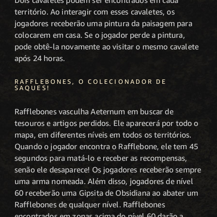
território. Ao interagir com esses cavaletes, os
jogadores receberão uma pintura da paisagem para
colocarem em casa. Se o jogador perde a pintura,
pode obtê-la novamente ao visitar o mesmo cavalete
após 24 horas.
RAFFLEBONES, O COLECIONADOR DE
SAQUES!
Rafflebones vasculha Aeternum em buscar de
tesouros e artigos perdidos. Ele aparecerá por todo o
mapa, em diferentes níveis em todos os territórios.
Quando o jogador encontra o Rafflebone, ele tem 45
segundos para matá-lo e receber as recompensas,
senão ele desaparece! Os jogadores receberão sempre
uma arma nomeada. Além disso, jogadores de nível
60 receberão uma Gipsita de Obsidiana ao abater um
Rafflebones de qualquer nível. Rafflebones
encontrados em zonas acima do nível 60 darão a