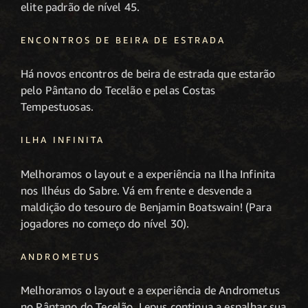
elite padrão de nível 45.
ENCONTROS DE BEIRA DE ESTRADA
Há novos encontros de beira de estrada que estarão
pelo Pântano do Tecelão e pelas Costas
Tempestuosas.
ILHA INFINITA
Melhoramos o layout e a experiência na Ilha Infinita
nos Ilhéus do Sabre. Vá em frente e desvende a
maldição do tesouro de Benjamin Boatswain! (Para
jogadores no começo do nível 30).
ANDROMETUS
Melhoramos o layout e a experiência de Andrometus
no Pântano do Tecelão. Lepus continua a espalhar sua