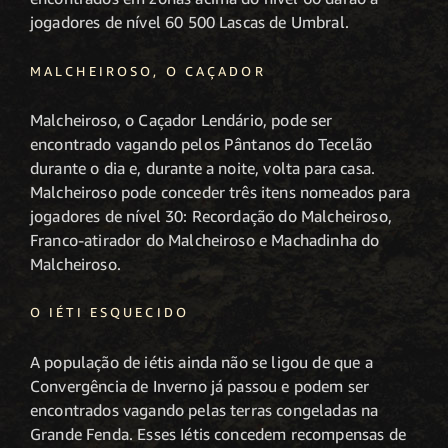
jogadores de nível 60 500 Lascas de Umbral.
MALCHEIROSO, O CAÇADOR
Malcheiroso, o Caçador Lendário, pode ser
encontrado vagando pelos Pântanos do Tecelão
durante o dia e, durante a noite, volta para casa.
Malcheiroso pode conceder três itens nomeados para
jogadores de nível 30: Recordação do Malcheiroso,
Franco-atirador do Malcheiroso e Machadinha do
Malcheiroso.
O IÉTI ESQUECIDO
A população de iétis ainda não se ligou de que a
Convergência de Inverno já passou e podem ser
encontrados vagando pelas terras congeladas na
Grande Fenda. Esses Iétis concedem recompensas de