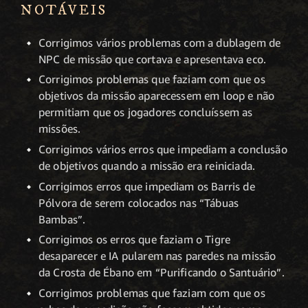
NOTÁVEIS
Corrigimos vários problemas com a dublagem de
NPC de missão que cortava e apresentava eco.
Corrigimos problemas que faziam com que os
objetivos da missão aparecessem em loop e não
permitiam que os jogadores concluíssem as
missões.
Corrigimos vários erros que impediam a conclusão
de objetivos quando a missão era reiniciada.
Corrigimos erros que impediam os Barris de
Pólvora de serem colocados nas “Tábuas
Bambas”.
Corrigimos os erros que faziam o Tigre
desaparecer e IA pularem nas paredes na missão
da Crosta de Ébano em “Purificando o Santuário”.
Corrigimos problemas que faziam com que os