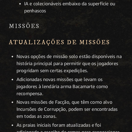
IA e colecionáveis embaixo da superfície ou
penhascos
MISSÕES
ATUALIZAÇÕES DE MISSÕES
Novas opções de missão solo estão disponíveis na
história principal para permitir que os jogadores
progridam sem certas expedições.
Adicionadas novas missões que levam os
jogadores à lendária arma Bacamarte como
recompensa.
Novas missões de Facção, que têm como alvo
Incursões de Corrupção, podem ser encontradas
em todas as zonas.
As praias iniciais foram atualizadas e foi
adicionada a escolha de armas para proporcionar