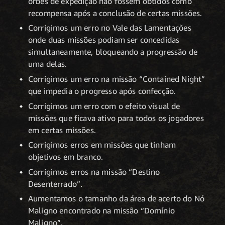
orbes de expedição não fossem obtidos como
recompensa após a conclusão de certas missões.
Corrigimos um erro no Vale das Lamentações
onde duas missões podiam ser concedidas
simultaneamente, bloqueando a progressão de
uma delas.
Corrigimos um erro na missão “Contained Night”
que impedia o progresso após confecção.
Corrigimos um erro com o efeito visual de
missões que ficava ativo para todos os jogadores
em certas missões.
Corrigimos erros em missões que tinham
objetivos em branco.
Corrigimos erros na missão “Destino
Desenterrado”.
Aumentamos o tamanho da área de acerto do Nó
Maligno encontrado na missão “Domínio
Maligno”.