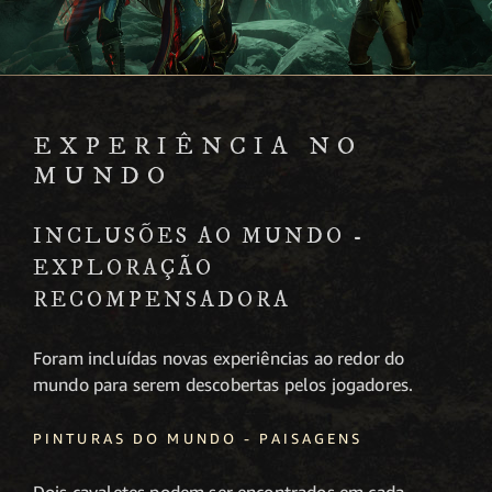
EXPERIÊNCIA NO
MUNDO
INCLUSÕES AO MUNDO -
EXPLORAÇÃO
RECOMPENSADORA
Foram incluídas novas experiências ao redor do
mundo para serem descobertas pelos jogadores.
PINTURAS DO MUNDO - PAISAGENS
Dois cavaletes podem ser encontrados em cada