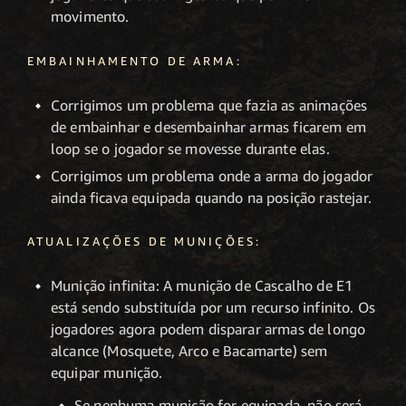
movimento.
EMBAINHAMENTO DE ARMA:
Corrigimos um problema que fazia as animações
de embainhar e desembainhar armas ficarem em
loop se o jogador se movesse durante elas.
Corrigimos um problema onde a arma do jogador
ainda ficava equipada quando na posição rastejar.
ATUALIZAÇÕES DE MUNIÇÕES:
Munição infinita: A munição de Cascalho de E1
está sendo substituída por um recurso infinito. Os
jogadores agora podem disparar armas de longo
alcance (Mosquete, Arco e Bacamarte) sem
equipar munição.
Se nenhuma munição for equipada, não será