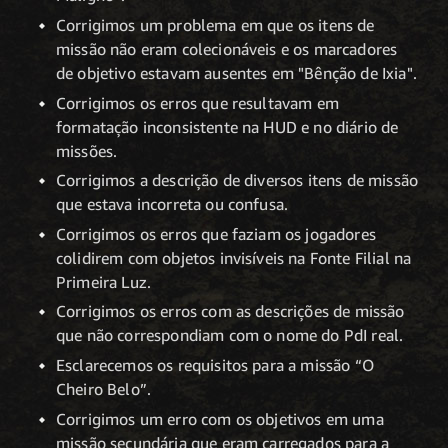
Corrigimos um problema em que os itens de
missão não eram colecionáveis e os marcadores
de objetivo estavam ausentes em "Bênção de Ixia".
Corrigimos os erros que resultavam em
formatação inconsistente na HUD e no diário de
missões.
Corrigimos a descrição de diversos itens de missão
que estava incorreta ou confusa.
Corrigimos os erros que faziam os jogadores
colidirem com objetos invisíveis na Fonte Filial na
Primeira Luz.
Corrigimos os erros com as descrições de missão
que não correspondiam com o nome do PdI real.
Esclarecemos os requisitos para a missão “O
Cheiro Belo”.
Corrigimos um erro com os objetivos em uma
missão secundária que eram carregados para a