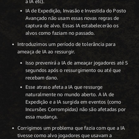
a IA etc).
IA de Expedição, Invasão e Investida do Posto
Avançado não usam essas novas regras de
captura de alvo. Essas IA estabelecerão os
alvos como faziam no passado.
Introduzimos um período de tolerância para
ameaça de IA ao ressurgir.
Isso prevenirá a IA de ameaçar jogadores até 5
segundos após o ressurgimento ou até que
recebam dano.
Esse atraso afeta a IA que ressurge
naturalmente no mundo aberto. A IA de
Expedição e a IA surgida em eventos (como
Incursões Corrompidas) não são afetadas por
essa mudança.
Corrigimos um problema que fazia com que a IA
tivesse como alvo jogadores que usavam a