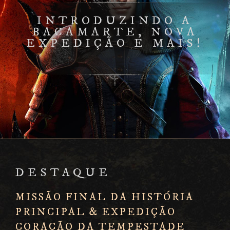
INTRODUZINDO A
BACAMARTE, NOVA
EXPEDIÇÃO E MAIS!
DESTAQUE
MISSÃO FINAL DA HISTÓRIA
PRINCIPAL & EXPEDIÇÃO
CORAÇÃO DA TEMPESTADE