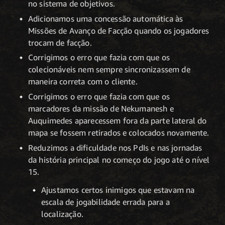
no sistema de objetivos.
Adicionamos uma concessão automática às
Missões de Avanço de Facção quando os jogadores
trocam de facção.
Corrigimos o erro que fazia com que os
colecionáveis nem sempre sincronizassem de
maneira correta com o cliente.
Corrigimos o erro que fazia com que os
marcadores da missão de Nekumanesh e
Auquimedes aparecessem fora da parte lateral do
mapa se fossem retirados e colocados novamente.
Reduzimos a dificuldade nos PdIs e nas jornadas
da história principal no começo do jogo até o nível
15.
Ajustamos certos inimigos que estavam na
escala de jogabilidade errada para a
localização.