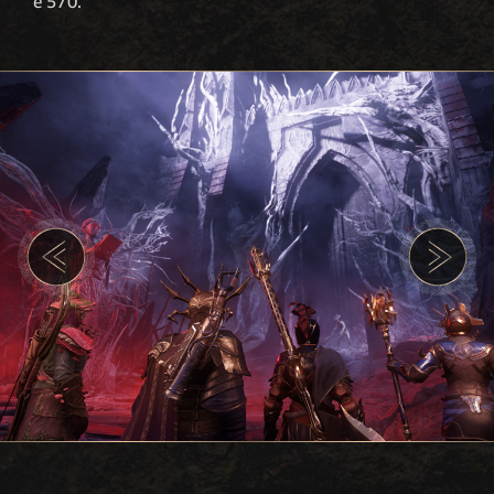
e 570.