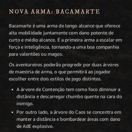
NOVA ARMA: BACAMARTE
Bacamarte é uma arma de longo alcance que oferece
alta mobilidade juntamente com dano potente de
curto e médio alcance. É a primeira arma a escalar em
força e inteligência, tornando-a uma boa companhia
para valentões ou magos.
Os aventureiros poderão progredir por duas árvores
de maestria de arma, o que permitirá ao jogador
escolher entre dois estilos de jogo distintos.
A árvore de Contenção tem como foco diminuir a
distância e descarregar chumbo quente na cara do
inimigo.
Por outro lado, a árvore do Caos se concentra em
manter a distância e bombardear áreas com dano
de AdE explosivo.