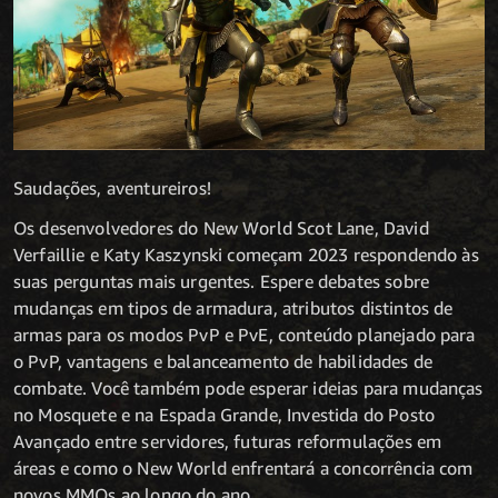
Saudações, aventureiros!
Os desenvolvedores do New World Scot Lane, David
Verfaillie e Katy Kaszynski começam 2023 respondendo às
suas perguntas mais urgentes. Espere debates sobre
mudanças em tipos de armadura, atributos distintos de
armas para os modos PvP e PvE, conteúdo planejado para
o PvP, vantagens e balanceamento de habilidades de
combate. Você também pode esperar ideias para mudanças
no Mosquete e na Espada Grande, Investida do Posto
Avançado entre servidores, futuras reformulações em
áreas e como o New World enfrentará a concorrência com
novos MMOs ao longo do ano.