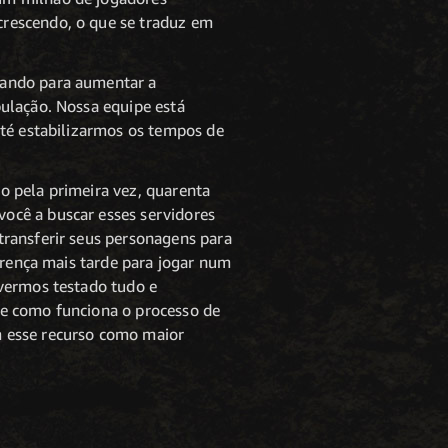
crescendo, o que se traduz em
hando para aumentar a
ulação. Nossa equipe está
até estabilizarmos os tempos de
o pela primeira vez, quarenta
ocê a buscar esses servidores
transferir seus personagens para
erença mais tarde para jogar num
ivermos testado tudo e
de como funciona o processo de
m esse recurso como maior