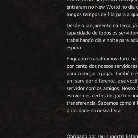
entraram no New World no dia d
longos tempos de fila para alg
Desde o lançamento na terça, j
capacidade de todos os servidor
trabalhando dia e noite para ad
espera.
Enquanto trabalhamos duro, há o
por cento dos nossos servidore
para começar a jogar. Também es
um servidor diferente, e se você
servidor com os amigos. Nosso o
estivermos certos de que funci
transferência. Sabemos como é 
prioridade na nossa lista.
Obrigado por seu suporte! Esta