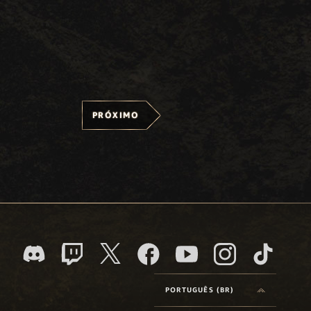
PRÓXIMO
PORTUGUÊS (BR)