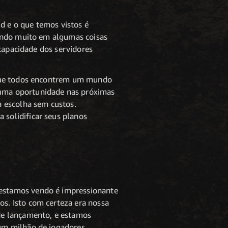
ld e o que temos vistos é
hando muito em algumas coisas
 capacidade dos servidores
 que todos encontrem um mundo
uma oportunidade nas próximas
a escolha sem custos.
solidificar seus planos
estamos vendo é impressionante
s. Isto com certeza era nossa
de lançamento, e estamos
um milhão de jogadores