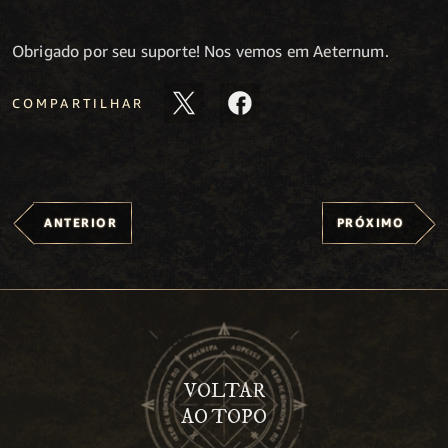
Obrigado por seu suporte! Nos vemos em Aeternum.
COMPARTILHAR
ANTERIOR
PRÓXIMO
VOLTAR
AO TOPO