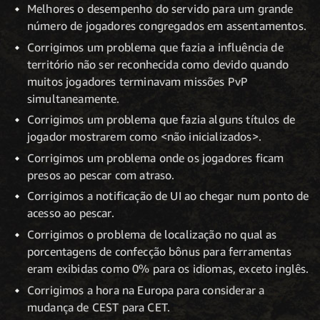
Melhores o desempenho do servido para um grande
número de jogadores congregados em assentamentos.
Corrigimos um problema que fazia a influência de
território não ser reconhecida como devido quando
muitos jogadores terminavam missões PvP
simultaneamente.
Corrigimos um problema que fazia alguns títulos de
jogador mostrarem como <não inicializados>.
Corrigimos um problema onde os jogadores ficam
presos ao pescar com atraso.
Corrigimos a notificação de UI ao chegar num ponto de
acesso ao pescar.
Corrigimos o problema de localização no qual as
porcentagens de confecção bônus para ferramentas
eram exibidas como 0% para os idiomas, exceto inglês.
Corrigimos a hora na Europa para considerar a
mudança de CEST para CET.