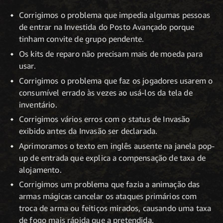
Corrigimos o problema que impedia algumas pessoas
de entrar na Investida do Posto Avançado porque
tinham convite de grupo pendente.
Os kits de reparo não precisam mais de moeda para
usar.
Corrigimos o problema que faz os jogadores usarem o
consumível errado às vezes ao usá-los da tela de
inventário.
Corrigimos vários erros com o status de Invasão
exibido antes da Invasão ser declarada.
Aprimoramos o texto em inglês ausente na janela pop-
up de entrada que explica a compensação de taxa de
alojamento.
Corrigimos um problema que fazia a animação das
armas mágicas cancelar os ataques primários com
troca de arma ou feitiços mirados, causando uma taxa
de fogo mais rápida que a pretendida.