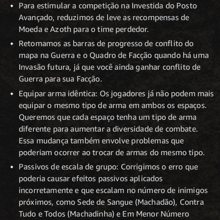
Para estimular a competição na Investida do Posto
Avançado, reduzimos de leve as recompensas de
Moeda e Azoth para o time perdedor.
Retomamos as barras de progresso de conflito do
mapa na Guerra e o Quadro de Facção quando há uma
Invasão futura, já que você ainda ganhar conflito de
Guerra para sua Facção.
Equipar arma idêntica: Os jogadores já não podem mais
equipar o mesmo tipo de arma em ambos os espaços.
Queremos que cada espaço tenha um tipo de arma
diferente para aumentar a diversidade de combate.
Essa mudança também envolve problemas que
poderiam ocorrer ao trocar de armas do mesmo tipo.
Passivos de escala de grupo: Corrigimos o erro que
poderia causar efeitos passivos aplicados
incorretamente e que escalam no número de inimigos
próximos, como Sede de Sangue (Machadão), Contra
Tudo e Todos (Machadinha) e Em Menor Número