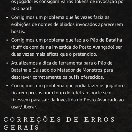
os jogadores consigam vários tokens de invocação por
500 azoth.
Corrigimos um problema que às vezes fazia as
exibições de nomes de aliados invocados aparecerem
hostis.
Corrigimos um problema que fazia o Pão de Batalha
(buff de comida na Investida do Posto Avançado) ser
duas vezes mais eficaz que o pretendido.
Atualizamos a dica de ferramenta para o Pão de
Batalha e Guisado do Matador de Monstros para
descrever corretamente os buffs oferecidos.
Corrigimos um problema que podia fazer os jogadores
ficarem presos num loop de teletransporte se o
fizessem para sair da Investida do Posto Avançado ao
usar/liberar.
CORREÇÕES DE ERROS
GERAIS