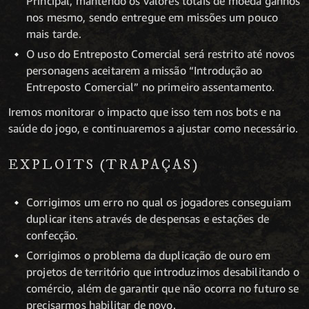
Principal, mantendo os valores totais de moeda ganhos
nos mesmo, sendo entregue em missões um pouco
mais tarde.
O uso do Entreposto Comercial será restrito até novos
personagens aceitarem a missão “Introdução ao
Entreposto Comercial” no primeiro assentamento.
Iremos monitorar o impacto que isso tem nos bots e na
saúde do jogo, e continuaremos a ajustar como necessário.
EXPLOITS (TRAPAÇAS)
Corrigimos um erro no qual os jogadores conseguiam
duplicar itens através de despensas e estações de
confecção.
Corrigimos o problema da duplicação de ouro em
projetos de território que introduzimos desabilitando o
comércio, além de garantir que não ocorra no futuro se
precisarmos habilitar de novo.