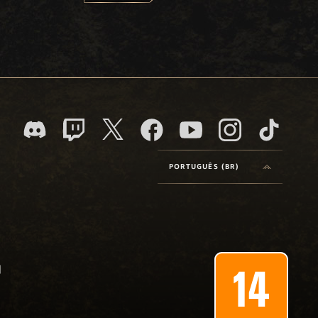
PORTUGUÊS (BR)