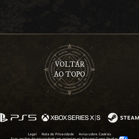
VOLTAR
AO TOPO
Legal
Nota de Privacidade
Aviso sobre Cookies
Suas opções de privacidade em anúncios na Amazon Game Studios