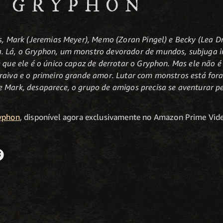
O GRYPHON
ros, Mark (Jeremias Meyer), Memo (Zoran Pingel) e Becky (Lea
a. Lá, o Gryphon, um monstro devorador de mundos, subjuga 
 que ele é o único capaz de derrotar o Gryphon. Mas ele não é
 raiva e o primeiro grande amor. Lutar com monstros está for
e Mark, desaparece, o grupo de amigos precisa se aventurar 
ryphon
, disponível agora exclusivamente no Amazon Prime Vide