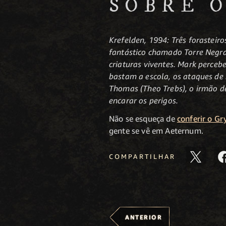
SOBRE 
Krefelden, 1994: Três forastei
fantástico chamado Torre Negr
criaturas viventes. Mark percebe
bastam a escola, os ataques de
Thomas (Theo Trebs), o irmão d
encarar os perigos.
Não se esqueça de
conferir o G
gente se vê em Aeternum.
COMPARTILHAR
ANTERIOR