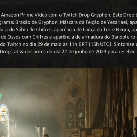
o Amazon Prime Video com o Twitch Drop Gryphon. Este Drop t
ograma: Brasão de Gryphon, Máscara da Feição de Yezariael, a
ura do Sábio de Chifres, aparência de Lança da Torre Negra, a
de Ossos com Chifres e aparência de armadura do Bandoleiro 
 do Twitch no dia 29 de maio às 11h BRT (15h UTC). Sintonize 
rops ativados antes do dia 22 de junho de 2023 para receber 