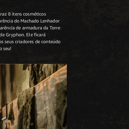
raz 8 itens cosméticos
parência do Machado Lenhador
parência de armadura da Torre
de Gryphon. Ele ficará
os seus criadores de conteúdo
o seu!