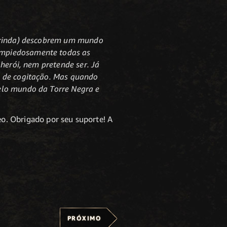
 Drinda) descobrem um mundo
impiedosamente todas as
 herói, nem pretende ser. Já
a de cogitação. Mas quando
pelo mundo da Torre Negra e
o. Obrigado por seu suporte! A
PRÓXIMO