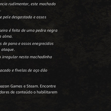
ência rudimentar, este machado
.
de pele desgastada e ossos
seira é feita de uma pedra negra
a alma.
s de pano e ossos enegrecidos
 ataque.
o irregular nesta machadinha
lacado e fivelas de aço dão
 Amazon Games e Steam. Encontre
iadores de conteúdo o habilitarem