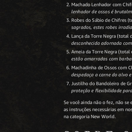
Machado Lenhador com Chifres
lenhador de ossos é brutalme
Robes do Sábio de Chifres (to
sagrados, estes robes irradi
Lança da Torre Negra (total 
desconhecida adornada com 
Ameia da Torre Negra (total 
estão amarradas com barban
Machadinha de Ossos com Chif
despedaça a carne do alvo e
Justilho do Bandoleiro de Gr
proteção e flexibilidade para
Se você ainda não o fez, não se
as instruções necessárias em no
na categoria New World.