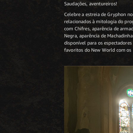
Saudações, aventureiros!
Celebre a estreia de Gryphon n
relacionados à mitologia do pr
com Chifres, aparência de armad
Negra, aparência de Machadinha 
disponível para os espectadores
favoritos do New World com os D