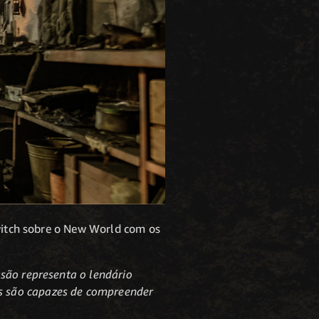
Twitch sobre o New World com os
asão representa o lendário
s são capazes de compreender