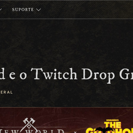
SUPORTE
 e o Twitch Drop G
GERAL