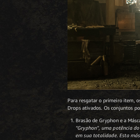
Para resgatar o primeiro item, 
Drops ativados. Os conjuntos po
Brasão de Gryphon e a Máscar
"Gryphon", uma potência d
em sua totalidade. Esta má