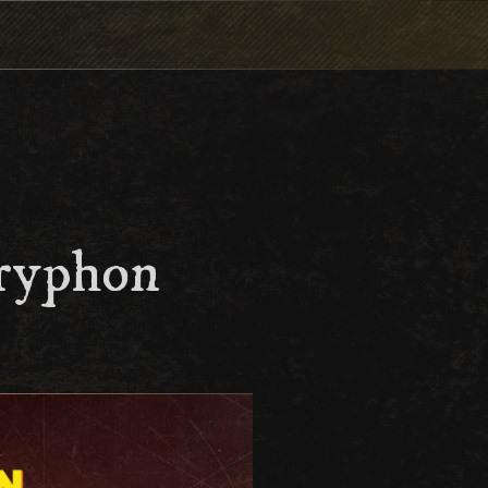
ryphon