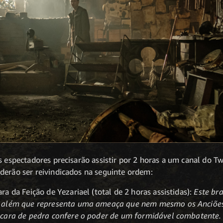
os espectadores precisarão assistir por 2 horas a um canal do 
derão ser reivindicados na seguinte ordem:
a da Feição de Yezariael (total de 2 horas assistidas):
Este br
o além que representa uma ameaça que nem mesmo os Anciõe
scara de pedra confere o poder de um formidável combatente.