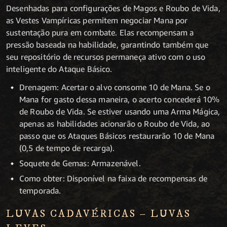
Desenhadas para configurações de Magos e Roubo de Vida,
as Vestes Vampíricas permitem negociar Mana por
sustentação pura em combate. Elas recompensam a
pressão baseada na habilidade, garantindo também que
seu repositório de recursos permaneça ativo com o uso
inteligente do Ataque Básico.
Drenagem: Acertar o alvo consome 10 de Mana. Se o
Mana for gasto dessa maneira, o acerto concederá 10%
de Roubo de Vida. Se estiver usando uma Arma Mágica,
apenas as habilidades acionarão o Roubo de Vida, ao
passo que os Ataques Básicos restaurarão 10 de Mana
(0,5 de tempo de recarga).
Soquete de Gemas: Armazenável.
Como obter: Disponível na faixa de recompensas de
temporada.
LUVAS CADAVÉRICAS – LUVAS