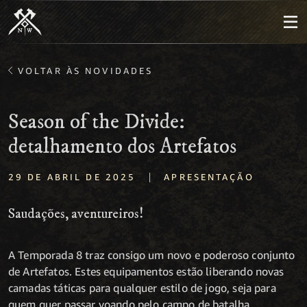
VOLTAR ÀS NOVIDADES
Season of the Divide:
detalhamento dos Artefatos
|
29 DE ABRIL DE 2025
APRESENTAÇÃO
Saudações, aventureiros!
A Temporada 8 traz consigo um novo e poderoso conjunto
de Artefatos. Estes equipamentos estão liberando novas
camadas táticas para qualquer estilo de jogo, seja para
quem quer passar voando pelo campo de batalha,