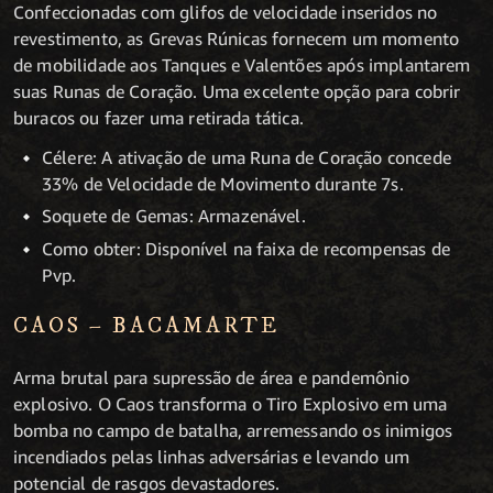
Confeccionadas com glifos de velocidade inseridos no
revestimento, as Grevas Rúnicas fornecem um momento
de mobilidade aos Tanques e Valentões após implantarem
suas Runas de Coração. Uma excelente opção para cobrir
buracos ou fazer uma retirada tática.
Célere: A ativação de uma Runa de Coração concede
33% de Velocidade de Movimento durante 7s.
Soquete de Gemas: Armazenável.
Como obter: Disponível na faixa de recompensas de
Pvp.
CAOS – BACAMARTE
Arma brutal para supressão de área e pandemônio
explosivo. O Caos transforma o Tiro Explosivo em uma
bomba no campo de batalha, arremessando os inimigos
incendiados pelas linhas adversárias e levando um
potencial de rasgos devastadores.