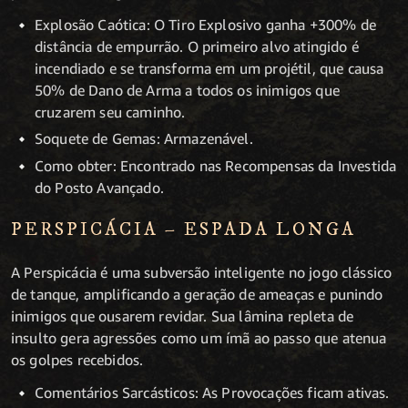
Explosão Caótica: O Tiro Explosivo ganha +300% de
distância de empurrão. O primeiro alvo atingido é
incendiado e se transforma em um projétil, que causa
50% de Dano de Arma a todos os inimigos que
cruzarem seu caminho.
Soquete de Gemas: Armazenável.
Como obter: Encontrado nas Recompensas da Investida
do Posto Avançado
.
PERSPICÁCIA – ESPADA LONGA
A Perspicácia é uma subversão inteligente no jogo clássico
de tanque, amplificando a geração de ameaças e punindo
inimigos que ousarem revidar. Sua lâmina repleta de
insulto gera agressões como um ímã ao passo que atenua
os golpes recebidos.
Comentários Sarcásticos: As Provocações ficam ativas.