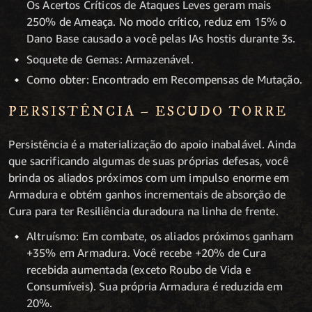
Os Acertos Críticos de Ataques Leves geram mais
250% de Ameaça. No modo crítico, reduz em 15% o
Dano Base causado a você pelas IAs hostis durante 3s.
Soquete de Gemas: Armazenável.
Como obter: Encontrado em Recompensas de Mutação.
PERSISTÊNCIA – ESCUDO TORRE
Persistência é a materialização do apoio inabalável. Ainda
que sacrificando algumas de suas próprias defesas, você
brinda os aliados próximos com um impulso enorme em
Armadura e obtém ganhos incrementais de absorção de
Cura para ter Resiliência duradoura na linha de frente.
Altruísmo: Em combate, os aliados próximos ganham
+35% em Armadura. Você recebe +20% de Cura
recebida aumentada (exceto Roubo de Vida e
Consumíveis). Sua própria Armadura é reduzida em
20%.