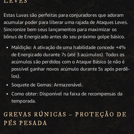
LEVES
Estas Luvas são perfeitas para conjuradores que adoram
acumular poder para liberar uma rajada de Ataques Leves.
Sincronize bem seus lançamentos para maximizar os
bônus de Energizado antes do seu próximo golpe básico.
Maldição: A ativação de uma habilidade concede +4%
de Energizado durante 7s (até 3 acúmulos). Todos os
acúmulos são perdidos com o Ataque Básico (e não é
possível ganhar novos acúmulo durante 5s após perdê-
los).
Soquete de Gemas: Armazenável.
Como obter: Disponível na faixa de recompensas da
temporada.
GREVAS RÚNICAS – PROTEÇÃO DE
PÉS PESADA