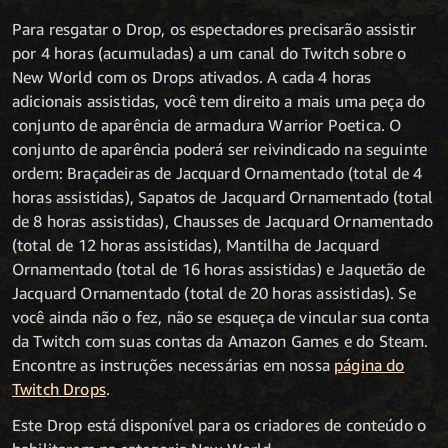
Para resgatar o Drop, os espectadores precisarão assistir
por 4 horas (acumuladas) a um canal do Twitch sobre o
New World com os Drops ativados. A cada 4 horas
adicionais assistidas, você tem direito a mais uma peça do
conjunto de aparência de armadura Warrior Poetica. O
conjunto de aparência poderá ser reivindicado na seguinte
ordem: Braçadeiras de Jacquard Ornamentado (total de 4
horas assistidas), Sapatos de Jacquard Ornamentado (total
de 8 horas assistidas), Chausses de Jacquard Ornamentado
(total de 12 horas assistidas), Mantilha de Jacquard
Ornamentado (total de 16 horas assistidas) e Jaquetão de
Jacquard Ornamentado (total de 20 horas assistidas). Se
você ainda não o fez, não se esqueça de vincular sua conta
da Twitch com suas contas da Amazon Games e do Steam.
Encontre as instruções necessárias em nossa
página do
Twitch Drops
.
Este Drop está disponível para os criadores de conteúdo o