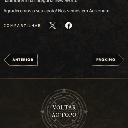
habilitarem na categoria New World.
Agradecemos o seu apoio! Nos vemos em Aeternum.
COMPARTILHAR
ANTERIOR
PRÓXIMO
VOLTAR
AO TOPO