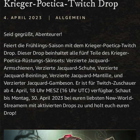
Krieger-Poetica-Twitch Drop
|
4. APRIL 2023
ALLGEMEIN
Seid gegrüßt, Abenteurer!
Feiert die Frühlings-Saison mit dem Krieger-Poetica-Twitch
Drop. Dieser Drop beinhaltet alle fünf Teile des Krieger-
Poetica-Rüstungs-Skinsets: Verzierte Jacquard-
Armschienen, Verzierte Jacquard-Schuhe, Verzierte
Jacquard-Beinlinge, Verzierte Jacquard-Mantille, und
Verzierter Jacquard-Gambeson. Er ist für Twitch-Zuschauer
ab 4. April, 18 Uhr MESZ (16 Uhr UTC) verfügbar. Schaut
bis Montag, 30. April 2023 bei euren liebsten New-World-
Streamern mit aktivierten Drops zu und holt euch euren
Drop!