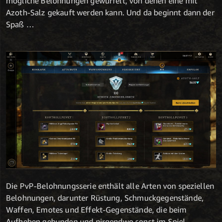
mögliche Belohnungen gewürfelt, von denen eine mit
Azoth-Salz gekauft werden kann. Und da beginnt dann der
Spaß …
Die PvP-Belohnungsserie enthält alle Arten von speziellen
Belohnungen, darunter Rüstung, Schmuckgegenstände,
Waffen, Emotes und Effekt-Gegenstände, die beim
Aufheben gebunden und nirgendwo sonst im Spiel