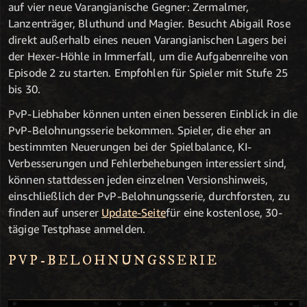
auf vier neue Varangianische Gegner: Zermalmer,
Lanzenträger, Bluthund und Magier. Besucht Abigail Rose
direkt außerhalb eines neuen Varangianischen Lagers bei
der Hexer-Höhle in Immerfall, um die Aufgabenreihe von
Episode 2 zu starten. Empfohlen für Spieler mit Stufe 25
bis 30.
PvP-Liebhaber können unten einen besseren Einblick in die
PvP-Belohnungsserie bekommen. Spieler, die eher an
bestimmten Neuerungen bei der Spielbalance, KI-
Verbesserungen und Fehlerbehebungen interessiert sind,
können stattdessen jeden einzelnen Versionshinweis,
einschließlich der PvP-Belohnungsserie, durchforsten, zu
finden auf unserer
Update-Seite
für eine kostenlose, 30-
tägige Testphase anmelden.
PVP-BELOHNUNGSSERIE