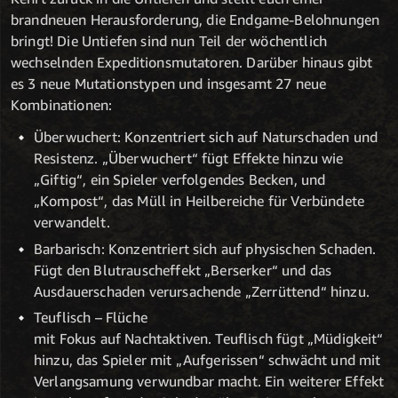
brandneuen Herausforderung, die Endgame-Belohnungen
bringt! Die Untiefen sind nun Teil der wöchentlich
wechselnden Expeditionsmutatoren. Darüber hinaus gibt
es 3 neue Mutationstypen und insgesamt 27 neue
Kombinationen:
Überwuchert: Konzentriert sich auf Naturschaden und
Resistenz. „Überwuchert“ fügt Effekte hinzu wie
„Giftig“, ein Spieler verfolgendes Becken, und
„Kompost“, das Müll in Heilbereiche für Verbündete
verwandelt.
Barbarisch: Konzentriert sich auf physischen Schaden.
Fügt den Blutrauscheffekt „Berserker“ und das
Ausdauerschaden verursachende „Zerrüttend“ hinzu.
Teuflisch – Flüche
mit Fokus auf Nachtaktiven. Teuflisch fügt „Müdigkeit“
hinzu, das Spieler mit „Aufgerissen“ schwächt und mit
Verlangsamung verwundbar macht. Ein weiterer Effekt