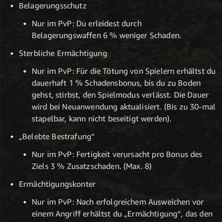
Belagerungsschutz
Nur im PvP: Du erleidest durch
Belagerungswaffen 6 % weniger Schaden.
Sterbliche Ermächtigung
Nur im PvP: Für die Tötung von Spielern erhältst du
dauerhaft 1 % Schadensbonus, bis du zu Boden
gehst, stirbst, den Spielmodus verlässt. Die Dauer
wird bei Neuanwendung aktualisiert. (Bis zu 30-mal
stapelbar, kann nicht beseitigt werden).
„Belebte Bestrafung“
Nur im PvP: Fertigkeit verursacht pro Bonus des
Ziels 3 % Zusatzschaden. (Max. 8)
Ermächtigungskonter
Nur im PvP: Nach erfolgreichem Ausweichen vor
einem Angriff erhältst du „Ermächtigung“, das den