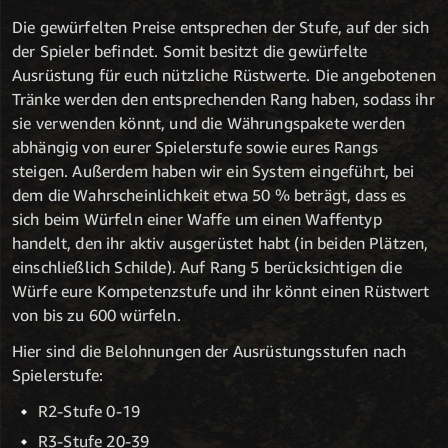
Die gewürfelten Preise entsprechen der Stufe, auf der sich
der Spieler befindet. Somit besitzt die gewürfelte
Ausrüstung für euch nützliche Rüstwerte. Die angebotenen
Tränke werden den entsprechenden Rang haben, sodass ihr
sie verwenden könnt, und die Währungspakete werden
abhängig von eurer Spielerstufe sowie eures Rangs
steigen. Außerdem haben wir ein System eingeführt, bei
dem die Wahrscheinlichkeit etwa 50 % beträgt, dass es
sich beim Würfeln einer Waffe um einen Waffentyp
handelt, den ihr aktiv ausgerüstet habt (in beiden Plätzen,
einschließlich Schilde). Auf Rang 5 berücksichtigen die
Würfe eure Kompetenzstufe und ihr könnt einen Rüstwert
von bis zu 600 würfeln.
Hier sind die Belohnungen der Ausrüstungsstufen nach
Spielerstufe:
R2-Stufe 0-19
R3-Stufe 20-39