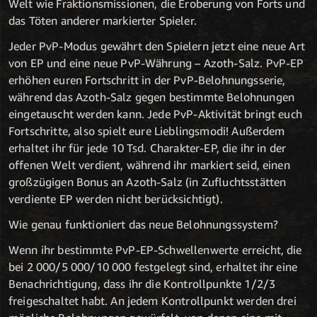
Welt wie Fraktionsmissionen, die Eroberung von Forts und
das Töten anderer markierter Spieler.
Jeder PvP-Modus gewährt den Spielern jetzt eine neue Art
von EP und eine neue PvP-Währung – Azoth-Salz. PvP-EP
erhöhen euren Fortschritt in der PvP-Belohnungsserie,
während das Azoth-Salz gegen bestimmte Belohnungen
eingetauscht werden kann. Jede PvP-Aktivität bringt euch
Fortschritte, also spielt eure Lieblingsmodi! Außerdem
erhaltet ihr für jede 10 Tsd. Charakter-EP, die ihr in der
offenen Welt verdient, während ihr markiert seid, einen
großzügigen Bonus an Azoth-Salz (in Zufluchtsstätten
verdiente EP werden nicht berücksichtigt).
Wie genau funktioniert das neue Belohnungssystem?
Wenn ihr bestimmte PvP-EP-Schwellenwerte erreicht, die
bei 2 000/5 000/10 000 festgelegt sind, erhaltet ihr eine
Benachrichtigung, dass ihr die Kontrollpunkte 1/2/3
freigeschaltet habt. An jedem Kontrollpunkt werden drei