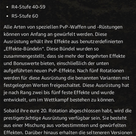
R4-Stufe 40-59
R5-Stufe 60
Alle Arten von speziellen PvP-Waffen und -Rüstungen
können von Anfang an gewürfelt werden. Diese
Ausrüstung erhält ihre Effekte aus benutzerdefinierten
„Effekte-Bündeln“. Diese Bündel wurden so
zusammengestellt, dass sie mehr der begehrten Effekte
und Bonuswerte bieten, einschließlich der unten
aufgeführten neuen PvP-Effekte. Nach fünf Rotationen
werden für diese Ausrüstung die benannten Varianten mit
festgelegten Werten freigeschaltet. Diese Ausrüstung hat
je nach Rang zwei bis fünf feste Effekte und wurde
entwickelt, um im Wettkampf bestehen zu können.
Sobald ihre eure 20. Rotation abgeschlossen habt, wird die
prestigeträchtige Ausrüstung verfügbar sein. Sie besteht
aus einer Mischung aus vorbestimmten und gewürfelten
Effekten. Darüber hinaus erhalten die selteneren Versionen