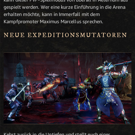
gespielt werden. Wer eine kurze Einführung in die Arena
erhalten möchte, kann in Immerfall mit dem
Kampfpromoter Maximus Marcellus sprechen.
NEUE EXPEDITIONSMUTATOREN
Kehrt zurück in die Untiefen und stellt euch einer