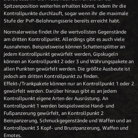
Spitzenposition weiterhin erhalten könnt, indem ihr die
Kontrollpunkte durchlauft, sogar wenn ihr die maximale
Stufe der PvP-Belohnungsserie bereits erreicht habt.
Normalerweise findet ihr die wertvollsten Gegenstände
am dritten Kontrollpunkt. Allerdings gibt es auch viele
Ausnahmen. Beispielsweise können Schattensplitter an
jedem Kontrollpunkt gewürfelt werden, Gipskugeln
können an Kontrollpunkt 2 oder 3 und Währungspakete an
allen Punkten gewürfelt werden. Die größte Ausbeute ist
jedoch am dritten Kontrollpunkt zu finden.
Effekt-/Trankpakete können nur an Kontrollpunkt 1 oder 2
gewürfelt werden. Darüber hinaus gibt es an jedem
Kontrollpunkt eigene Arten der Ausrüstung. An
Kontrollpunkt 1 werden beispielsweise Hand- und
Fußpanzerung gewürfelt, an Kontrollpunkt 2
Beinpanzerung, Schmuckgegenstände und Waffen und an
Kontrollpunkt 3 Kopf- und Brustpanzerung, Waffen und
Emotes.