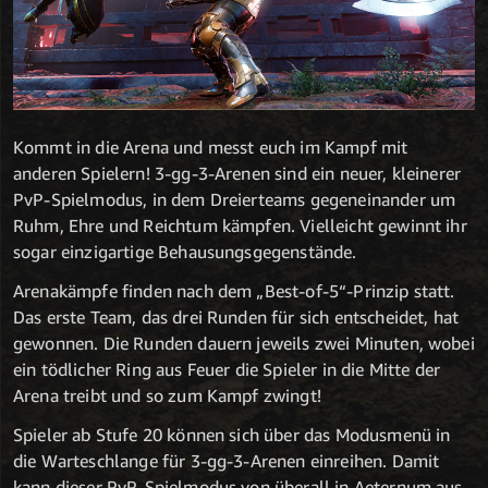
Kommt in die Arena und messt euch im Kampf mit
anderen Spielern! 3-gg-3-Arenen sind ein neuer, kleinerer
PvP-Spielmodus, in dem Dreierteams gegeneinander um
Ruhm, Ehre und Reichtum kämpfen. Vielleicht gewinnt ihr
sogar einzigartige Behausungsgegenstände.
Arenakämpfe finden nach dem „Best-of-5“-Prinzip statt.
Das erste Team, das drei Runden für sich entscheidet, hat
gewonnen. Die Runden dauern jeweils zwei Minuten, wobei
ein tödlicher Ring aus Feuer die Spieler in die Mitte der
Arena treibt und so zum Kampf zwingt!
Spieler ab Stufe 20 können sich über das Modusmenü in
die Warteschlange für 3-gg-3-Arenen einreihen. Damit
kann dieser PvP-Spielmodus von überall in Aeternum aus