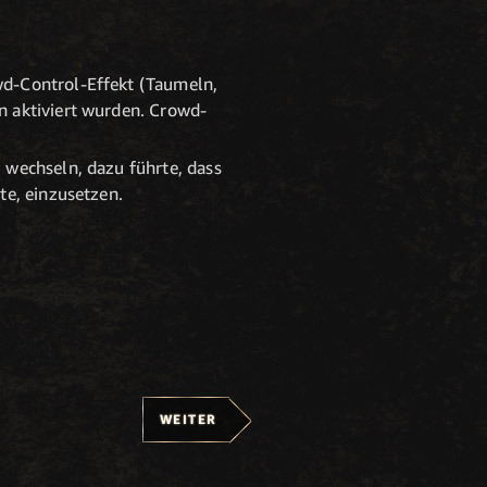
wd-Control-Effekt (Taumeln,
n aktiviert wurden. Crowd-
 wechseln, dazu führte, dass
te, einzusetzen.
WEITER