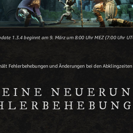
date 1.3.4 beginnt am 9. März um 8:00 Uhr MEZ (7:00 Uhr UT
thält Fehlerbehebungen und Änderungen bei den Abklingzeite
EINE NEUERU
HLERBEHEBUN