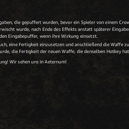
gaben, die gepuffert wurden, bevor ein Spieler von einem Cro
rwischt wurde, nach Ende des Effekts anstatt späterer Eingabe
 den Eingabepuffer, wenn ihre Wirkung einsetzt.
ch, eine Fertigkeit einzusetzen und anschließend die Waffe zu
urde, die Fertigkeit der neuen Waffe, die denselben Hotkey hat
ung! Wir sehen uns in Aeternum!