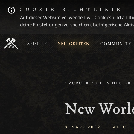
COOKIE-RICHTLINIE
Auf dieser Website verwenden wir Cookies und ähnlic
deine Einstellungen zu speichern, betrügerische Aktiv
SPIEL
NEUIGKEITEN
COMMUNITY
ZURÜCK ZU DEN NEUIGKE
New World
|
8. MÄRZ 2022
AKTUEL