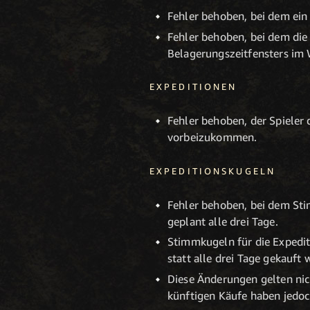
Fehler behoben, bei dem ein 
Fehler behoben, bei dem die
Belagerungszeitfensters im
EXPEDITIONEN
Fehler behoben, der Spieler
vorbeizukommen.
EXPEDITIONSKUGELN
Fehler behoben, bei dem Sti
geplant alle drei Tage.
Stimmkugeln für die Expedi
statt alle drei Tage gekauft 
Diese Änderungen gelten nich
künftigen Käufe haben jedoch