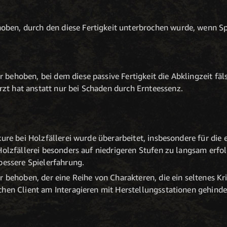
oben, durch den diese Fertigkeit unterbrochen wurde, wenn Sp
r behoben, bei dem diese passive Fertigkeit die Abklingzeit fä
rzt hat anstatt nur bei Schaden durch Ernteessenz.
kure bei Holzfällerei wurde überarbeitet, insbesondere für die 
Holzfällerei besonders auf niedrigeren Stufen zu langsam erfo
bessere Spielerfahrung.
r behoben, der eine Reihe von Charakteren, die ein seltenes Kr
hen Client am Interagieren mit Herstellungsstationen gehinde