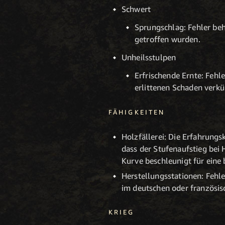
Schwert
Sprungschlag: Fehler beh
getroffen wurden.
Unheilsstulpen
Erfrischende Ernte: Fehle
erlittenen Schaden verkü
FÄHIGKEITEN
Holzfällerei: Die Erfahrungs
dass der Stufenaufstieg bei 
Kurve beschleunigt für eine 
Herstellungsstationen: Fehle
im deutschen oder französisc
KRIEG