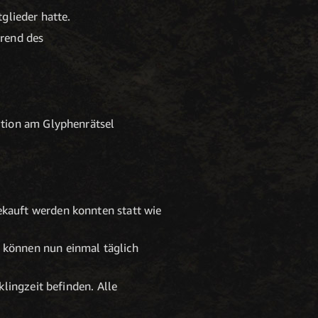
glieder hatte.
hrend des
ition am Glyphenrätsel
kauft werden konnten statt wie
 können nun einmal täglich
lingzeit befinden. Alle