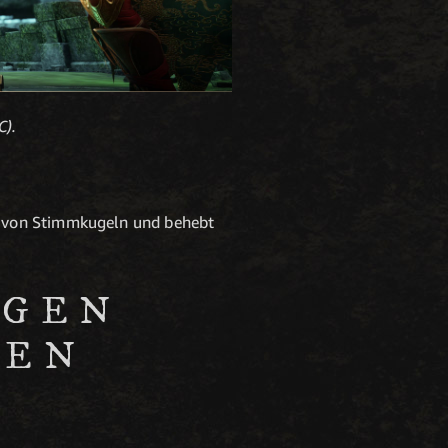
C).
n von Stimmkugeln und behebt
NGEN
GEN