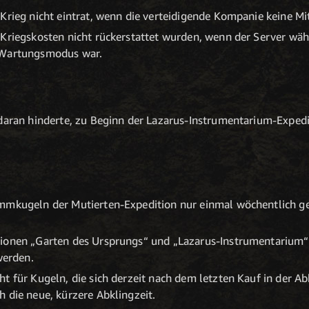
Krieg nicht eintrat, wenn die verteidigende Kompanie keine Mit
 Kriegskosten nicht rückerstattet wurden, wenn der Server wä
 Wartungsmodus war.
 daran hinderte, zu Beginn der Lazarus-Instrumentarium-Exped
mmkugeln der Mutierten-Expedition nur einmal wöchentlich ge
tionen „Garten des Ursprungs“ und „Lazarus-Instrumentarium“
werden.
t für Kugeln, die sich derzeit nach dem letzten Kauf in der Abk
 die neue, kürzere Abklingzeit.