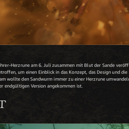
ehrer-Herzrune am 6. Juli zusammen mit Blut der Sande veröff
troffen, um einen Einblick in das Konzept, das Design und di
am wollte den Sandwurm immer zu einer Herzrune umwandeln, 
der endgültigen Version angekommen ist.
T