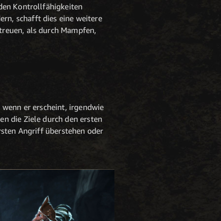
den Kontrollfähigkeiten
n, schafft dies eine weitere
treuen, als durch Mampfen,
 wenn er erscheint, irgendwie
n die Ziele durch den ersten
rsten Angriff überstehen oder