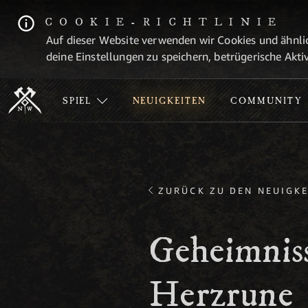
COOKIE-RICHTLINIE
Auf dieser Website verwenden wir Cookies und ähnlic
deine Einstellungen zu speichern, betrügerische Aktiv
SPIEL
NEUIGKEITEN
COMMUNITY
ZURÜCK ZU DEN NEUIGKE
Geheimnis
Herzrune