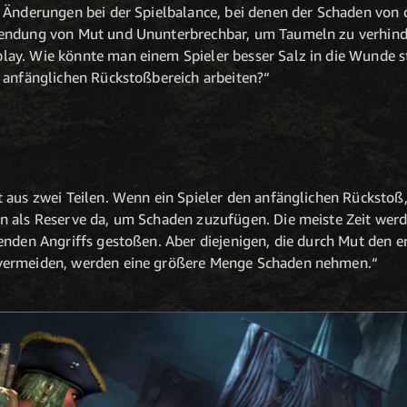
 Änderungen bei der Spielbalance, bei denen der Schaden von 
endung von Mut und Ununterbrechbar, um Taumeln zu verhinder
ay. Wie könnte man einem Spieler besser Salz in die Wunde s
 anfänglichen Rückstoßbereich arbeiten?“
 aus zwei Teilen. Wenn ein Spieler den anfänglichen Rückstoß,
 als Reserve da, um Schaden zuzufügen. Die meiste Zeit werde
enden Angriffs gestoßen. Aber diejenigen, die durch Mut den e
vermeiden, werden eine größere Menge Schaden nehmen.“