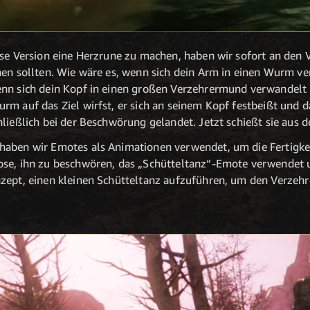
ese Version eine Herzrune zu machen, haben wir sofort an den 
chen sollten. Wie wäre es, wenn sich dein Arm in einen Wurm 
nn sich dein Kopf in einen großen Verzehrermund verwandelt 
m auf das Ziel wirfst, er sich an seinem Kopf festbeißt und da
hließlich bei der Beschwörung gelandet. Jetzt schießt sie aus
haben wir Emotes als Animationen verwendet, um die Fertigkei
ose, ihn zu beschwören, das „Schütteltanz“-Emote verwendet 
zept, einen kleinen Schütteltanz aufzuführen, um den Verzeh