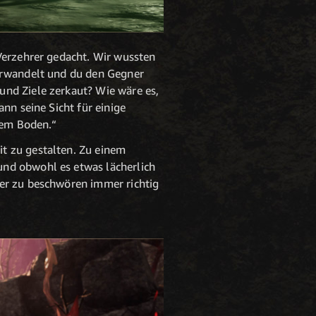
Verzehrer gedacht. Wir wussten
verwandelt und du den Gegner
und Ziele zerkaut? Wie wäre es,
nn seine Sicht für einige
 dem Boden.“
t zu gestalten. Zu einem
und obwohl es etwas lächerlich
rer zu beschwören immer richtig