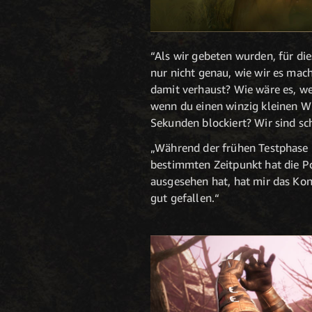
“Als wir gebeten wurden, für di
nur nicht genau, wie wir es ma
damit verhaust? Wie wäre es, we
wenn du einen winzig kleinen Wur
Sekunden blockiert? Wir sind sc
„Während der frühen Testphase 
bestimmten Zeitpunkt hat die P
ausgesehen hat, hat mir das Kon
gut gefallen.“