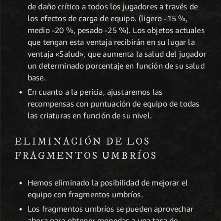
de daño crítico a todos los jugadores a través de
los efectos de carga de equipo. (ligero -15 %,
medio -20 %, pesado -25 %). Los objetos actuales
que tengan esta ventaja recibirán en su lugar la
ventaja «Salud», que aumenta la salud del jugador
un determinado porcentaje en función de su salud
base.
En cuanto a la pericia, ajustaremos las
recompensas con puntuación de equipo de todas
las criaturas en función de su nivel.
ELIMINACIÓN DE LOS
FRAGMENTOS UMBRÍOS
Hemos eliminado la posibilidad de mejorar el
equipo con fragmentos umbríos.
Los fragmentos umbríos se pueden aprovechar
ahora para obtener monedas a una tasa de