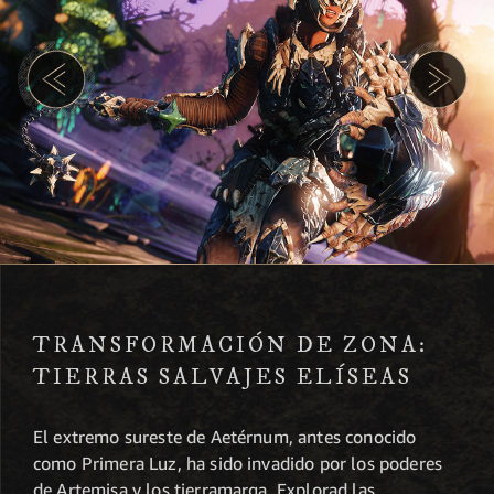
TRANSFORMACIÓN DE ZONA:
TIERRAS SALVAJES ELÍSEAS
El extremo sureste de Aetérnum, antes conocido
como Primera Luz, ha sido invadido por los poderes
de Artemisa y los tierramarga. Explorad las