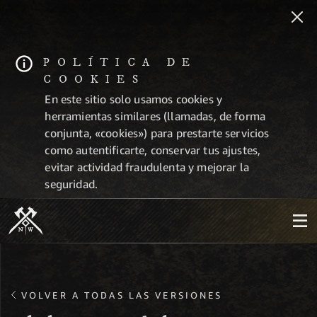
POLÍTICA DE
COOKIES
En este sitio solo usamos cookies y
herramientas similares (llamadas, de forma
conjunta, «cookies») para prestarte servicios
como autentificarte, conservar tus ajustes,
evitar actividad fraudulenta y mejorar la
seguridad.
VOLVER A TODAS LAS VERSIONES