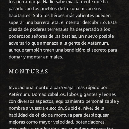
los tierramarga. Nadie sabe exactamente qué ha
pasado con los pueblos de la zona ni con sus
habitantes. Solo los héroes más valientes pueden
superar una barrera letal e intentar descubrirlo. Esta
oleada de poderes terrenales ha despertado a los
poderosos señores de las bestias, un nuevo posible
adversario que amenaza a la gente de Aetérnum,
aunque también traen una bendición: el secreto para
domar y montar animales.
MONTURAS
Invocad una montura para viajar más rápido por
Aetérnum. Domad caballos, lobos gigantes y leones
con diversos aspectos, equipamiento personalizable y
nombre a vuestra elección. Subid el nivel de la
habilidad de oficio de montura para desbloquear
mejoras como mayor velocidad, potenciadores,
accesorios o comida de clase superior para vuestro