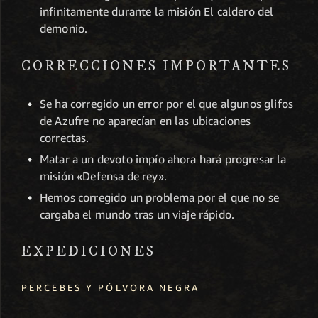
infinitamente durante la misión El caldero del
demonio.
CORRECCIONES IMPORTANTES
Se ha corregido un error por el que algunos glifos
de Azufre no aparecían en las ubicaciones
correctas.
Matar a un devoto impío ahora hará progresar la
misión «Defensa de rey».
Hemos corregido un problema por el que no se
cargaba el mundo tras un viaje rápido.
EXPEDICIONES
PERCEBES Y PÓLVORA NEGRA