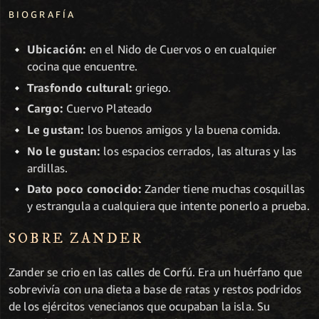
BIOGRAFÍA
Ubicación:
en el Nido de Cuervos o en cualquier
cocina que encuentre.
Trasfondo cultural:
griego.
Cargo:
Cuervo Plateado
Le gustan:
los buenos amigos y la buena comida.
No le gustan:
los espacios cerrados, las alturas y las
ardillas.
Dato poco conocido:
Zander tiene muchas cosquillas
y estrangula a cualquiera que intente ponerlo a prueba.
SOBRE ZANDER
Zander se crio en las calles de Corfú. Era un huérfano que
sobrevivía con una dieta a base de ratas y restos podridos
de los ejércitos venecianos que ocupaban la isla. Su