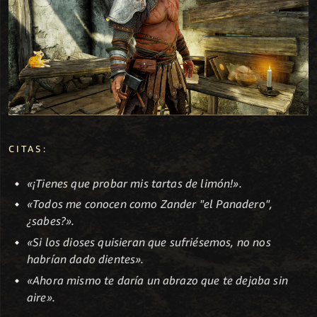
CITAS:
«¡Tienes que probar mis tartas de limón!».
«Todos me conocen como Zander "el Panadero",
¿sabes?».
«Si los dioses quisieran que sufriésemos, no nos
habrían dado dientes».
«Ahora mismo te daría un abrazo que te dejaba sin
aire».