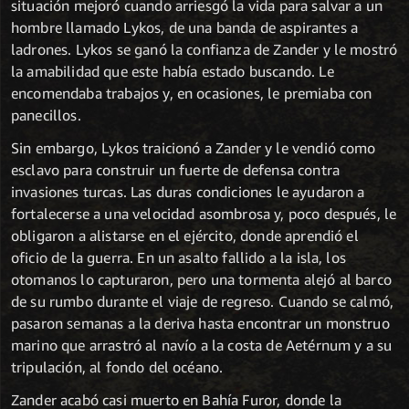
situación mejoró cuando arriesgó la vida para salvar a un
hombre llamado Lykos, de una banda de aspirantes a
ladrones. Lykos se ganó la confianza de Zander y le mostró
la amabilidad que este había estado buscando. Le
encomendaba trabajos y, en ocasiones, le premiaba con
panecillos.
Sin embargo, Lykos traicionó a Zander y le vendió como
esclavo para construir un fuerte de defensa contra
invasiones turcas. Las duras condiciones le ayudaron a
fortalecerse a una velocidad asombrosa y, poco después, le
obligaron a alistarse en el ejército, donde aprendió el
oficio de la guerra. En un asalto fallido a la isla, los
otomanos lo capturaron, pero una tormenta alejó al barco
de su rumbo durante el viaje de regreso. Cuando se calmó,
pasaron semanas a la deriva hasta encontrar un monstruo
marino que arrastró al navío a la costa de Aetérnum y a su
tripulación, al fondo del océano.
Zander acabó casi muerto en Bahía Furor, donde la