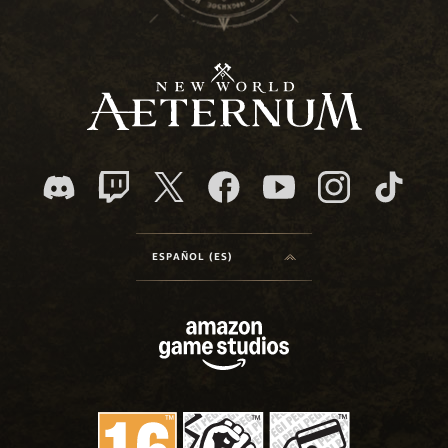
ESPAÑOL (ES)