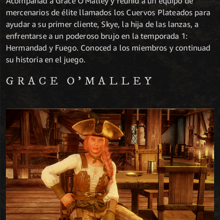
Acompañad a Grace O'Malley y reunid a un equipo de
mercenarios de élite llamados los Cuervos Plateados para
ayudar a su primer cliente, Skye, la hija de las lanzas, a
enfrentarse a un poderoso brujo en la temporada 1:
Hermandad y Fuego. Conoced a los miembros y continuad
su historia en el juego.
GRACE O’MALLEY