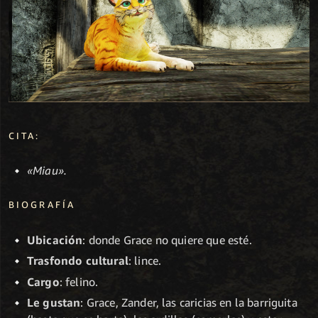
CITA:
«Miau».
BIOGRAFÍA
Ubicación
: donde Grace no quiere que esté.
Trasfondo cultural
: lince.
Cargo
: felino.
Le gustan
: Grace, Zander, las caricias en la barriguita