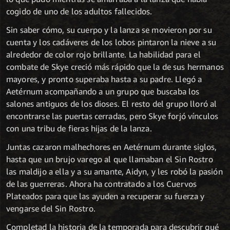
cogido de uno de los adultos fallecidos.
Sin saber cómo, su cuerpo y la lanza se movieron por su
cuenta y los cadáveres de los lobos pintaron la nieve a su
alrededor de color rojo brillante. La habilidad para el
combate de Skye creció más rápido que la de sus hermanos
mayores, y pronto superaba hasta a su padre. Llegó a
Aetérnum acompañando a un grupo que buscaba los
salones antiguos de los dioses. El resto del grupo lloró al
encontrarse las puertas cerradas, pero Skye forjó vínculos
con una tribu de fieras hijas de la lanza.
Juntas cazaron malhechores en Aetérnum durante siglos,
hasta que un brujo varego al que llamaban el Sin Rostro
las maldijo a ella y a su amante, Aidyn, y les robó la pasión
de las guerreras. Ahora ha contratado a los Cuervos
Plateados para que las ayuden a recuperar su fuerza y
vengarse del Sin Rostro.
Completad la historia de la temporada para descubrir qué