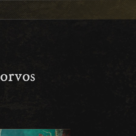
Corvos