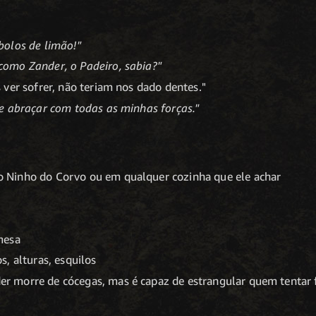
bolos de limão!"
omo Zander, o Padeiro, sabia?"
ver sofrer, não teriam nos dado dentes."
e abraçar com todas as minhas forças."
o Ninho do Corvo ou em qualquer cozinha que ele achar
mesa
, alturas, esquilos
er morre de cócegas, mas é capaz de estrangular quem tentar 