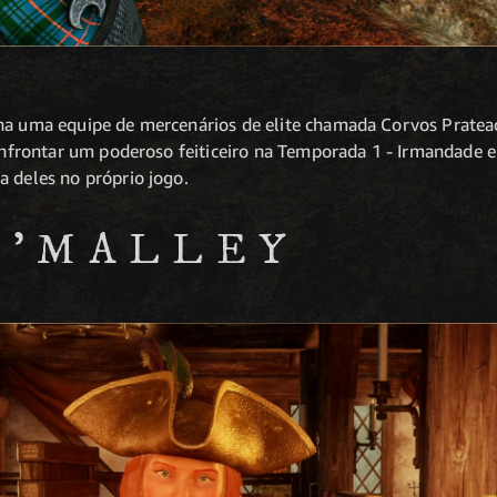
na uma equipe de mercenários de elite chamada Corvos Pratead
 confrontar um poderoso feiticeiro na Temporada 1 - Irmandade 
a deles no próprio jogo.
O’MALLEY