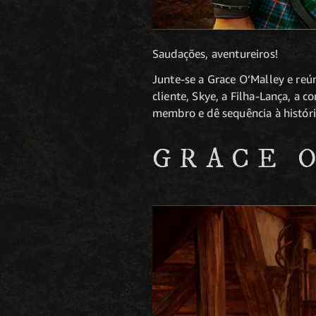
Saudações, aventureiros!
Junte-se a Grace O’Malley e reú
cliente, Skye, a Filha-Lança, a
membro e dê sequência à históri
GRACE 