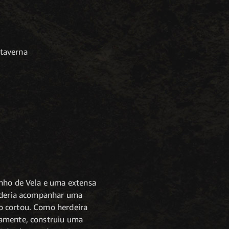
 taverna
unho de Vela e uma extensa
poderia acompanhar uma
o cortou. Como herdeira
damente, construiu uma