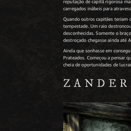
reputação de capitã rigorosa ma
carregados inábeis para atraves
Quando outros capitães teriam 
tempestade. Um raio destroncou 
desconhecidas. Somente o braço
destroçado chegasse ainda até A
Ainda que sonhasse em consegui
Prateados. Começou a pensar qu
cheia de oportunidades de lucrar
ZANDER