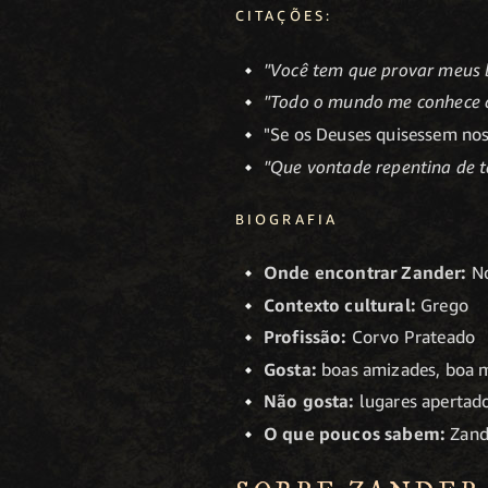
CITAÇÕES:
"Você tem que provar meus 
"Todo o mundo me conhece c
"Se os Deuses quisessem nos 
"Que vontade repentina de t
BIOGRAFIA
Onde encontrar Zander:
N
Contexto cultural:
Grego
Profissão:
Corvo Prateado
Gosta:
boas amizades, boa 
Não gosta:
lugares apertados
O que poucos sabem:
Zand