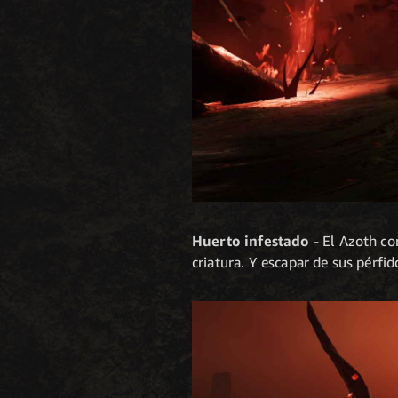
Huerto infestado
- El Azoth co
criatura. Y escapar de sus pérfid