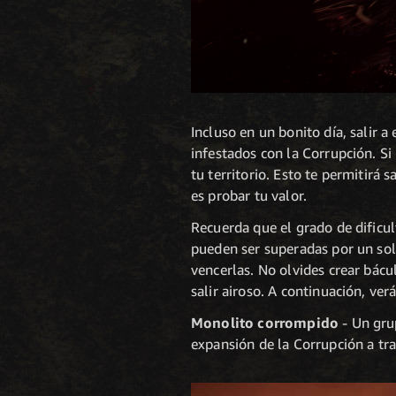
Incluso en un bonito día, salir 
infestados con la Corrupción. Si
tu territorio. Esto te permitirá 
es probar tu valor.
Recuerda que el grado de dificu
pueden ser superadas por un so
vencerlas. No olvides crear bácu
salir airoso. A continuación, ve
Monolito corrompido
- Un gru
expansión de la Corrupción a trav