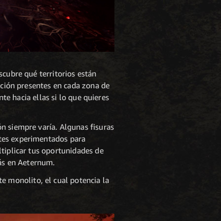
scubre qué territorios están
upción presentes en cada zona de
nte hacia ellas si lo que quieres
n siempre varía. Algunas fisuras
ntes experimentados para
tiplicar tus oportunidades de
rás en Aeternum.
 monolito, el cual potencia la