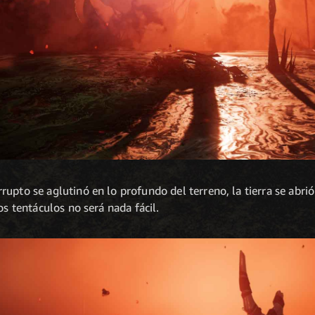
rrupto se aglutinó en lo profundo del terreno, la tierra se abri
os tentáculos no será nada fácil.