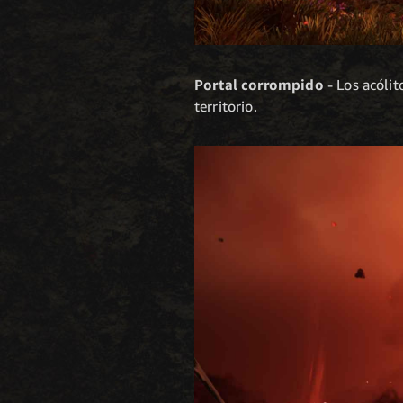
Portal corrompido
- Los acólit
territorio.