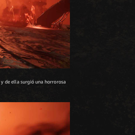
ó y de ella surgió una horrorosa