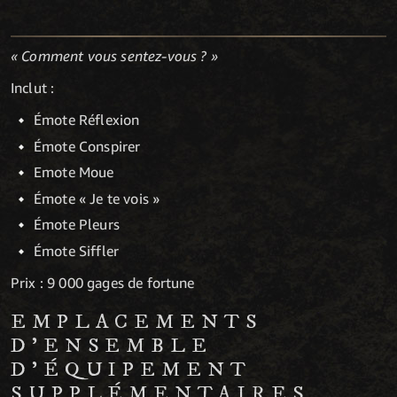
« Comment vous sentez-vous ? »
Inclut :
Émote Réflexion
Émote Conspirer
Emote Moue
Émote « Je te vois »
Émote Pleurs
Émote Siffler
Prix : 9 000 gages de fortune
EMPLACEMENTS
D'ENSEMBLE
D'ÉQUIPEMENT
SUPPLÉMENTAIRES