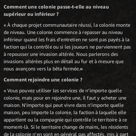
Comment une colonie passe-t-elle au niveau
supérieur ou inférieur ?
« À chaque projet communautaire réussi, la colonie monte
de niveau. Une colonie commence à repasser au niveau
inférieur quand les frais d’entretien ne sont pas payés à la
faction qui la contrôle ou si les joueurs ne parviennent pas
à repousser une invasion altérée. Nous parlerons des
invasions altérées plus en détail au fur et à mesure que
nous avançons vers la bêta fermée.
»
Comment rejoindre une colonie ?
« Vous pouvez utiliser les services de n’importe quelle
colonie, mais pour en rejoindre une, il faut y acheter une
maison. N'importe qui peut vivre dans n’importe quelle
maison, peu importe la colonie, la faction à laquelle elle
appartient ou la compagnie qui contrôle le territoire à ce
moment-là. Si le territoire change de mains, les résidents
de la colonie n’en sont en général pas affectés, mis à part