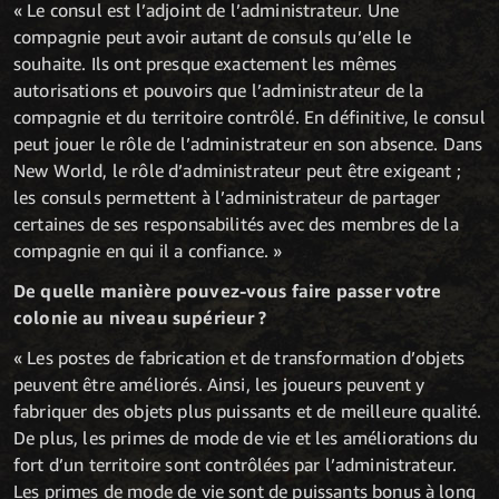
« Le consul est l’adjoint de l’administrateur. Une
compagnie peut avoir autant de consuls qu’elle le
souhaite. Ils ont presque exactement les mêmes
autorisations et pouvoirs que l’administrateur de la
compagnie et du territoire contrôlé. En définitive, le consul
peut jouer le rôle de l’administrateur en son absence. Dans
New World, le rôle d’administrateur peut être exigeant ;
les consuls permettent à l’administrateur de partager
certaines de ses responsabilités avec des membres de la
compagnie en qui il a confiance. »
De quelle manière pouvez-vous faire passer votre
colonie au niveau supérieur ?
« Les postes de fabrication et de transformation d’objets
peuvent être améliorés. Ainsi, les joueurs peuvent y
fabriquer des objets plus puissants et de meilleure qualité.
De plus, les primes de mode de vie et les améliorations du
fort d’un territoire sont contrôlées par l’administrateur.
Les primes de mode de vie sont de puissants bonus à long