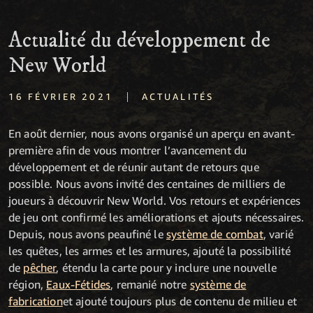
Actualité du développement de
New World
|
16 FÉVRIER 2021
ACTUALITÉS
En août dernier, nous avons organisé un aperçu en avant-
première afin de vous montrer l’avancement du
développement et de réunir autant de retours que
possible. Nous avons invité des centaines de milliers de
joueurs à découvrir New World. Vos retours et expériences
de jeu ont confirmé les améliorations et ajouts nécessaires.
Depuis, nous avons peaufiné le
système de combat
, varié
les quêtes, les armes et les armures, ajouté la possibilité
de
pêcher
, étendu la carte pour y inclure une nouvelle
région,
Eaux-Fétides
, remanié notre
système de
fabrication
et ajouté toujours plus de contenu de milieu et