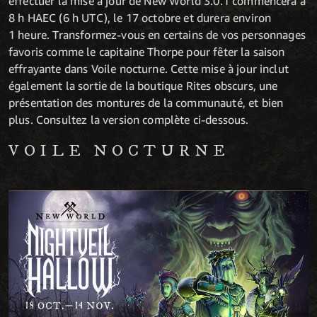
effectuer la mise à jour de New World 3.0.1 commencera à
8 h HAEC (6 h UTC), le 17 octobre et durera environ
1 heure. Transformez-vous en certains de vos personnages
favoris comme le capitaine Thorpe pour fêter la saison
effrayante dans Voile nocturne. Cette mise à jour inclut
également la sortie de la boutique Rites obscurs, une
présentation des montures de la communauté, et bien
plus. Consultez la version complète ci-dessous.
VOILE NOCTURNE