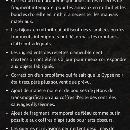
Correction d'un problème qui poussait les recettes de
fragment intemporel pour les anneaux en mithril et les
boucles d'oreille en mithril à nécessiter les mauvais
matériaux.
Les bijoux en mithril qui utilisent des scarabées ou des
fragments intemporels ont désormais les montants
d'attribut adéquats.
Les ingrédients des recettes d'ameublement
d’extension ont été mis à jour pour mieux correspondre
aux objets fabriqués.
Correction d'un problème qui faisait que le Gypse noir
était récupéré plus souvent que prévu.
Ajout de matière noire et de bourses de jetons de
transmogrification aux coffres d’élite des contrées
sauvages élyséennes.
Ajout de fragment intemporel de fléau comme butin
possible aux coffres d’aptitude pour arts obscurs.
Les guerres et invasions permettent désormais de