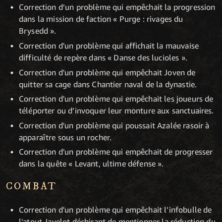
Correction d’un problème qui empêchait la progression
dans la mission de faction « Purge : rivages du
Brysedd ».
Correction d'un problème qui affichait la mauvaise
difficulté de repère dans « Danse des lucioles ».
Correction d'un problème qui empêchait Joven de
quitter sa cage dans Chantier naval de la dynastie.
Correction d'un problème qui empêchait les joueurs de
téléporter ou d’invoquer leur monture aux sanctuaires.
Correction d'un problème qui poussait Azalée rasoir à
apparaître sous un rocher.
Correction d'un problème qui empêchait de progresser
dans la quête « Levant, ultime défense ».
COMBAT
Correction d'un problème qui empêchait l’infobulle de
l'atout Javelot déchirant de mentionner la réduction du