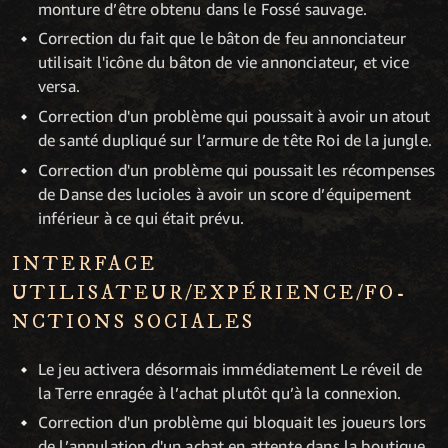
monture d’être obtenu dans le Fossé sauvage.
Correction du fait que le bâton de feu annonciateur
utilisait l'icône du bâton de vie annonciateur, et vice
versa.
Correction d'un problème qui poussait à avoir un atout
de santé dupliqué sur l’armure de tête Roi de la jungle.
Correction d'un problème qui poussait les récompenses
de Danse des lucioles à avoir un score d’équipement
inférieur à ce qui était prévu.
INTERFACE
UTILISATEUR/EXPÉRIENCE/FO­­
NCTIONS SOCIALES
Le jeu activera désormais immédiatement Le réveil de
la Terre enragée à l’achat plutôt qu’à la connexion.
Correction d'un problème qui bloquait les joueurs lors
de l’annulation d'un achat en attente dans la boutique.