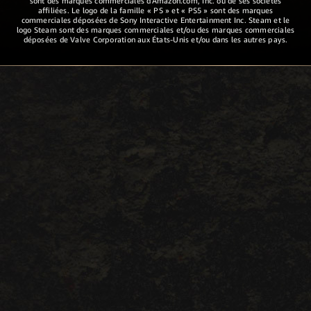
sont des marques commerciales d'Amazon.com, Inc. ou de ses sociétés
affiliées. Le logo de la famille « PS » et « PS5 » sont des marques
commerciales déposées de Sony Interactive Entertainment Inc. Steam et le
logo Steam sont des marques commerciales et/ou des marques commerciales
déposées de Valve Corporation aux États-Unis et/ou dans les autres pays.