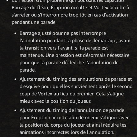
Correction d'un problème qui poussait les capacités
Barrage du fléau, Éruption occulte et Vortex occulte à
s'arrêter ou s'interrompre trop tôt en cas d’activation
pendant une parade.
Barrage ajusté pour ne pas interrompre
l'annulation pendant la phase de démarrage, avant
la transition vers l'avant, si la parade est
maintenue. Une pression est désormais nécessaire
pour que la parade déclenche l’annulation de
parade.
Ajustement du timing des annulations de parade et
d'esquive pour qu’elles surviennent après le second
coup de Vortex au lieu du premier. Cela s'aligne
mieux avec la position du joueur.
Ajustement du timing de l'annulation de parade
pour Éruption occulte afin de mieux s'aligner avec
la position du corps du joueur et ainsi réduire les
animations incorrectes lors de l'annulation.