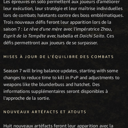
Les épreuves en solo permettent aux joueurs d'améliorer
leur exécution, leur stratégie et leur maîtrise individuelles
lors de combats haletants contre des boss emblématiques.
Trois nouveaux défis feront leur apparition lors de la
saison 7 :
Le rêve d'une mère
avec l'impératrice Zhou,
Esprit de la Tempête
avec Isabella et
Daichi Saito
. Ces
défis permettront aux joueurs de se surpasser.
MISES À JOUR DE L’ÉQUILIBRE DES COMBATS
Season 7 will bring balance updates, starting with some
changes to reduce time to kill in PvP and adjustments to
weapons like the blunderbuss and hatchet. Des
informations supplémentaires seront disponibles à
l'approche de la sortie.
NOUVEAUX ARTÉFACTS ET ATOUTS
Huit nouveaux artéfacts feront leur apparition avec la