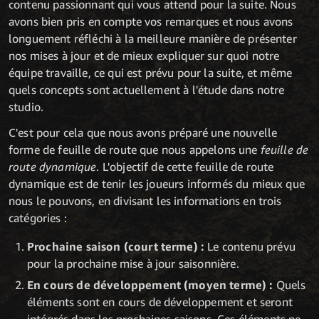
contenu passionnant qui vous attend pour la suite. Nous
avons bien pris en compte vos remarques et nous avons
longuement réfléchi à la meilleure manière de présenter
nos mises à jour et de mieux expliquer sur quoi notre
équipe travaille, ce qui est prévu pour la suite, et même
quels concepts sont actuellement à l'étude dans notre
studio.
C'est pour cela que nous avons préparé une nouvelle
forme de feuille de route que nous appelons une
feuille de
route dynamique
. L'objectif de cette feuille de route
dynamique est de tenir les joueurs informés du mieux que
nous le pouvons, en divisant les informations en trois
catégories :
Prochaine saison (court terme) :
Le contenu prévu
pour la prochaine mise à jour saisonnière.
En cours de développement (moyen terme) :
Quels
éléments sont en cours de développement et seront
intégrés dans les prochaines saisons. Ces éléments ne