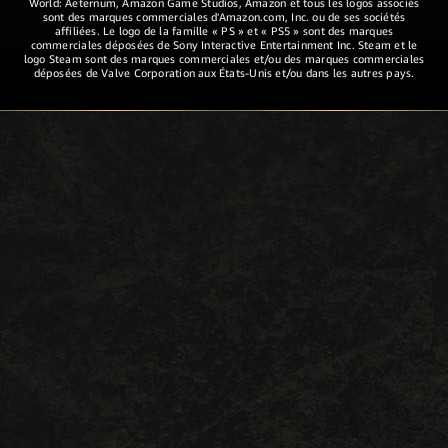
World: Aeternum, Amazon Game Studios, Amazon et tous les logos associés
sont des marques commerciales d'Amazon.com, Inc. ou de ses sociétés
affiliées. Le logo de la famille « PS » et « PS5 » sont des marques
commerciales déposées de Sony Interactive Entertainment Inc. Steam et le
logo Steam sont des marques commerciales et/ou des marques commerciales
déposées de Valve Corporation aux États-Unis et/ou dans les autres pays.