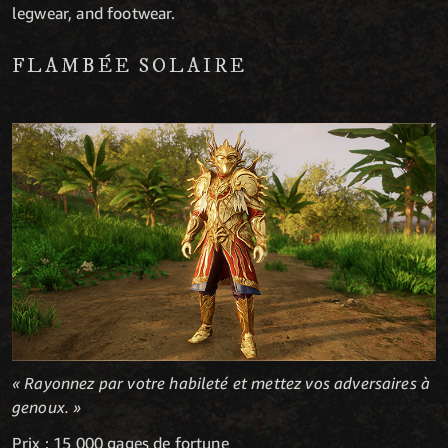
legwear, and footwear.
FLAMBÉE SOLAIRE
« Rayonnez par votre habileté et mettez vos adversaires à
genoux. »
Prix : 15 000 gages de fortune