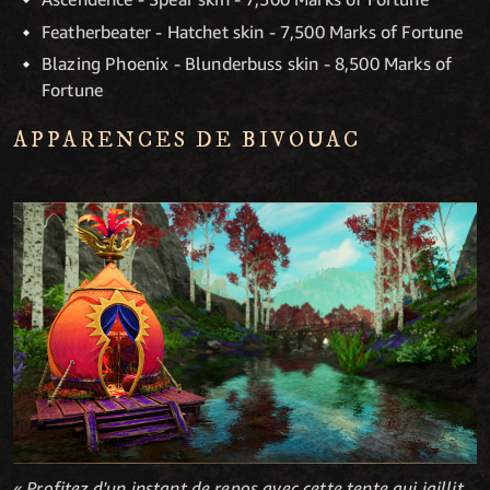
Featherbeater - Hatchet skin - 7,500 Marks of Fortune
Blazing Phoenix - Blunderbuss skin - 8,500 Marks of
Fortune
APPARENCES DE BIVOUAC
« Profitez d'un instant de repos avec cette tente qui jaillit