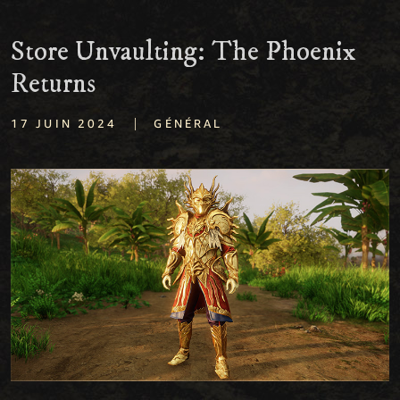
Store Unvaulting: The Phoenix
Returns
|
17 JUIN 2024
GÉNÉRAL