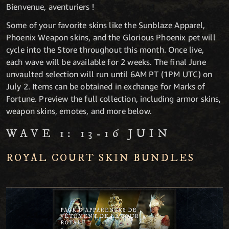
Bienvenue, aventuriers !
Some of your favorite skins like the Sunblaze Apparel,
Phoenix Weapon skins, and the Glorious Phoenix pet will
cycle into the Store throughout this month. Once live,
each wave will be available for 2 weeks. The final June
unvaulted selection will run until 6AM PT (1PM UTC) on
July 2. Items can be obtained in exchange for Marks of
Fortune. Preview the full collection, including armor skins,
weapon skins, emotes, and more below.
WAVE 1: 13-16 JUIN
ROYAL COURT SKIN BUNDLES