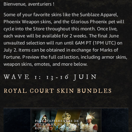
Bienvenue, aventuriers !
Some of your favorite skins like the Sunblaze Apparel,
Phoenix Weapon skins, and the Glorious Phoenix pet will
cycle into the Store throughout this month. Once live,
each wave will be available for 2 weeks. The final June
unvaulted selection will run until 6AM PT (1PM UTC) on
July 2. Items can be obtained in exchange for Marks of
Fortune. Preview the full collection, including armor skins,
weapon skins, emotes, and more below.
WAVE 1: 13-16 JUIN
ROYAL COURT SKIN BUNDLES