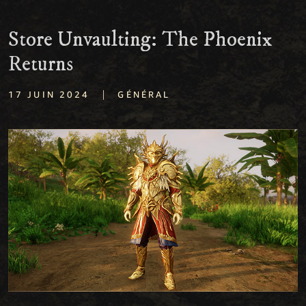
Store Unvaulting: The Phoenix
Returns
|
17 JUIN 2024
GÉNÉRAL