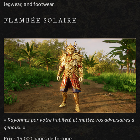
legwear, and footwear.
FLAMBÉE SOLAIRE
« Rayonnez par votre habileté et mettez vos adversaires à
genoux. »
Prix : 15 000 gages de fortune