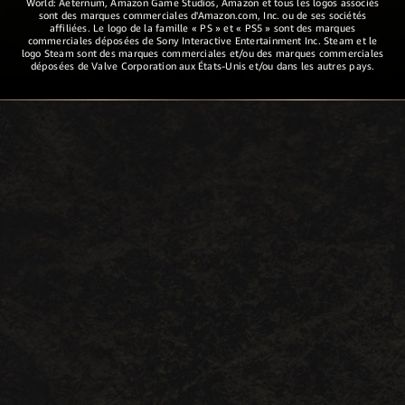
World: Aeternum, Amazon Game Studios, Amazon et tous les logos associés
sont des marques commerciales d'Amazon.com, Inc. ou de ses sociétés
affiliées. Le logo de la famille « PS » et « PS5 » sont des marques
commerciales déposées de Sony Interactive Entertainment Inc. Steam et le
logo Steam sont des marques commerciales et/ou des marques commerciales
déposées de Valve Corporation aux États-Unis et/ou dans les autres pays.