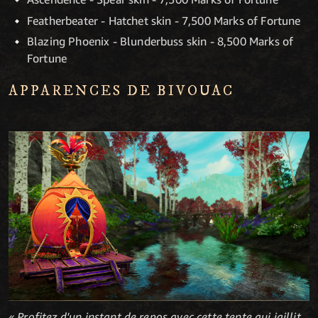
Featherbeater - Hatchet skin - 7,500 Marks of Fortune
Blazing Phoenix - Blunderbuss skin - 8,500 Marks of
Fortune
APPARENCES DE BIVOUAC
« Profitez d'un instant de repos avec cette tente qui jaillit