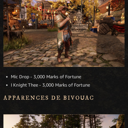
Mic Drop - 3,000 Marks of Fortune
I Knight Thee - 3,000 Marks of Fortune
APPARENCES DE BIVOUAC